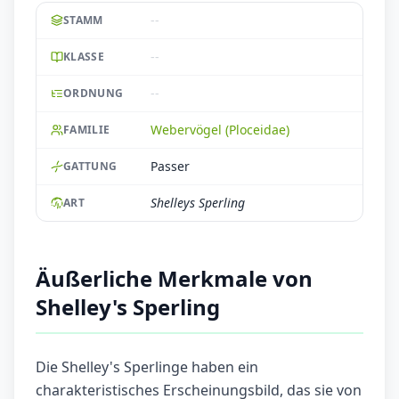
--
STAMM
--
KLASSE
--
ORDNUNG
Webervögel (Ploceidae)
FAMILIE
Passer
GATTUNG
Shelleys Sperling
ART
Äußerliche Merkmale von
Shelley's Sperling
Die Shelley's Sperlinge haben ein
charakteristisches Erscheinungsbild, das sie von