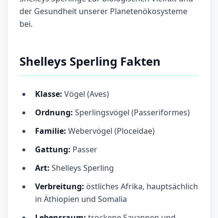
der Gesundheit unserer Planetenökosysteme
bei.
Shelleys Sperling Fakten
Klasse:
Vögel (Aves)
Ordnung:
Sperlingsvögel (Passeriformes)
Familie:
Webervögel (Ploceidae)
Gattung:
Passer
Art:
Shelleys Sperling
Verbreitung:
östliches Afrika, hauptsächlich
in Äthiopien und Somalia
Lebensraum:
trockene Savannen und