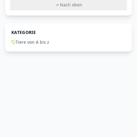
Nach oben
KATEGORIE
Tiere von A bis z