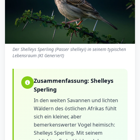
Der Shelleys Sperling (Passer shelleyi) in seinem typischen
Lebensraum (KI Generiert)
Zusammenfassung:
Shelleys
Sperling
In den weiten Savannen und lichten
Wäldern des östlichen Afrikas fühlt
sich ein kleiner, aber
bemerkenswerter Vogel heimisch:
Shelleys Sperling. Mit seinem