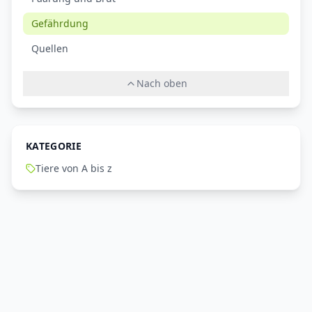
Gefährdung
Quellen
Nach oben
KATEGORIE
Tiere von A bis z