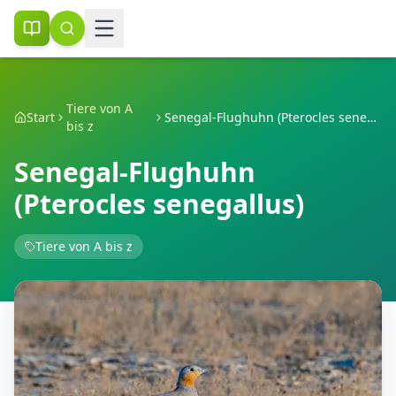
Tiere von A
Start
Senegal-Flughuhn (Pterocles senegallus)
bis z
Senegal-Flughuhn
(Pterocles senegallus)
Tiere von A bis z