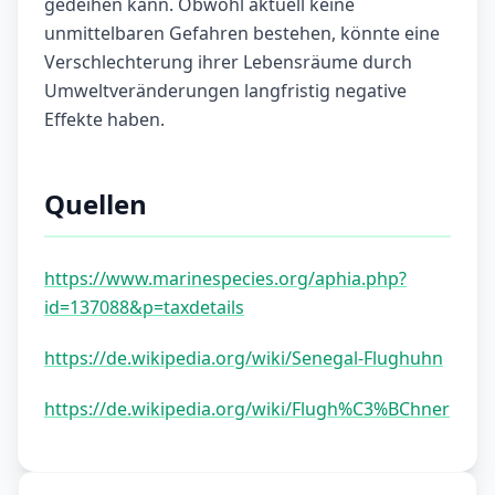
gedeihen kann. Obwohl aktuell keine
unmittelbaren Gefahren bestehen, könnte eine
Verschlechterung ihrer Lebensräume durch
Umweltveränderungen langfristig negative
Effekte haben.
Quellen
https://www.marinespecies.org/aphia.php?
id=137088&p=taxdetails
https://de.wikipedia.org/wiki/Senegal-Flughuhn
https://de.wikipedia.org/wiki/Flugh%C3%BChner