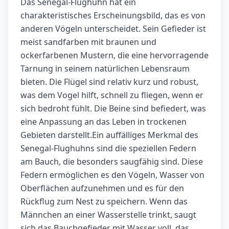
Das Senegal-Flughuhn hat ein
charakteristisches Erscheinungsbild, das es von
anderen Vögeln unterscheidet. Sein Gefieder ist
meist sandfarben mit braunen und
ockerfarbenen Mustern, die eine hervorragende
Tarnung in seinem natürlichen Lebensraum
bieten. Die Flügel sind relativ kurz und robust,
was dem Vogel hilft, schnell zu fliegen, wenn er
sich bedroht fühlt. Die Beine sind befiedert, was
eine Anpassung an das Leben in trockenen
Gebieten darstellt.Ein auffälliges Merkmal des
Senegal-Flughuhns sind die speziellen Federn
am Bauch, die besonders saugfähig sind. Diese
Federn ermöglichen es den Vögeln, Wasser von
Oberflächen aufzunehmen und es für den
Rückflug zum Nest zu speichern. Wenn das
Männchen an einer Wasserstelle trinkt, saugt
sich das Bauchgefieder mit Wasser voll, das