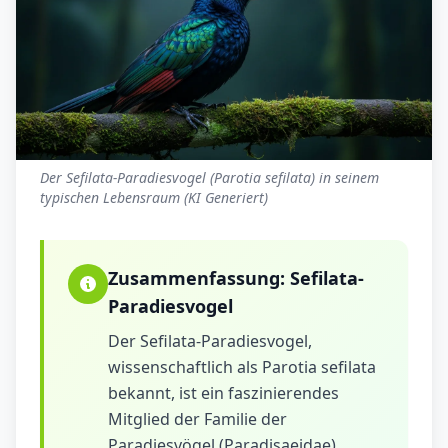
Der Sefilata-Paradiesvogel (Parotia sefilata) in seinem
typischen Lebensraum (KI Generiert)
Zusammenfassung:
Sefilata-
Paradiesvogel
Der Sefilata-Paradiesvogel,
wissenschaftlich als Parotia sefilata
bekannt, ist ein faszinierendes
Mitglied der Familie der
Paradiesvögel (Paradisaeidae).