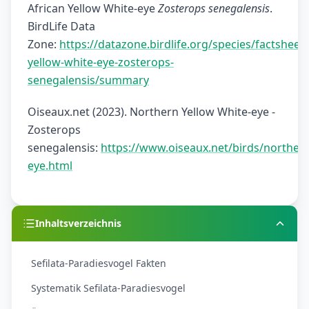
African Yellow White-eye
Zosterops senegalensis
.
BirdLife Data
Zone:
https://datazone.birdlife.org/species/factsheet/
yellow-white-eye-zosterops-
senegalensis/summary
Oiseaux.net (2023). Northern Yellow White-eye -
Zosterops
senegalensis:
https://www.oiseaux.net/birds/northern
eye.html
Inhaltsverzeichnis
Sefilata-Paradiesvogel Fakten
Systematik Sefilata-Paradiesvogel