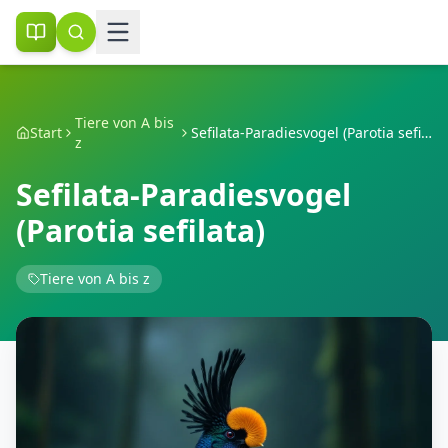
Tiere von A bis
Start
Sefilata-Paradiesvogel (Parotia sefilata)
z
Sefilata-Paradiesvogel
(Parotia sefilata)
Tiere von A bis z