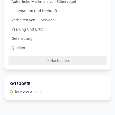
Äußerliche Merkmale von Silbervogel
Lebensraum und Herkunft
Verhalten von Silbervogel
Paarung und Brut
Gefährdung
Quellen
Nach oben
KATEGORIE
Tiere von A bis z