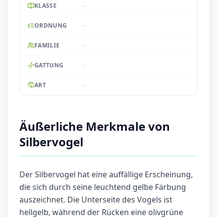
--
KLASSE
--
ORDNUNG
--
FAMILIE
--
GATTUNG
--
ART
Äußerliche Merkmale von
Silbervogel
Der Silbervogel hat eine auffällige Erscheinung,
die sich durch seine leuchtend gelbe Färbung
auszeichnet. Die Unterseite des Vogels ist
hellgelb, während der Rücken eine olivgrüne