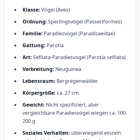
Klasse:
Vögel (Aves)
Ordnung:
Sperlingsvögel (Passeriformes)
Familie:
Paradiesvögel (Paradisaeidae)
Gattung:
Parotia
Art:
Sefilata-Paradiesvogel (Parotia sefilata)
Verbreitung:
Neuguinea
Lebensraum:
Bergregenwälder
Körpergröße:
ca. 27 cm
Gewicht:
Nicht spezifiziert, aber
vergleichbare Paradiesvögel wiegen ca. 100-
200 g
Soziales Verhalten:
überwiegend einzeln