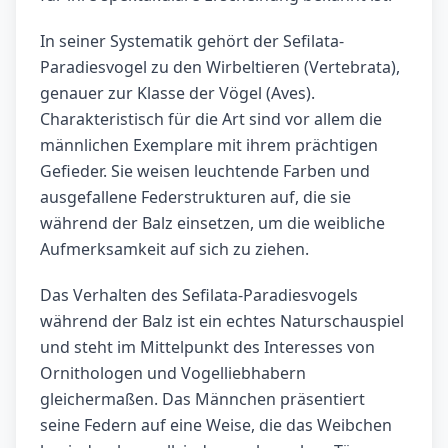
In seiner Systematik gehört der Sefilata-
Paradiesvogel zu den Wirbeltieren (Vertebrata),
genauer zur Klasse der Vögel (Aves).
Charakteristisch für die Art sind vor allem die
männlichen Exemplare mit ihrem prächtigen
Gefieder. Sie weisen leuchtende Farben und
ausgefallene Federstrukturen auf, die sie
während der Balz einsetzen, um die weibliche
Aufmerksamkeit auf sich zu ziehen.
Das Verhalten des Sefilata-Paradiesvogels
während der Balz ist ein echtes Naturschauspiel
und steht im Mittelpunkt des Interesses von
Ornithologen und Vogelliebhabern
gleichermaßen. Das Männchen präsentiert
seine Federn auf eine Weise, die das Weibchen