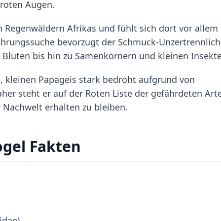
 roten Augen.
Regenwäldern Afrikas und fühlt sich dort vor allem 
hrungssuche bevorzugt der Schmuck-Unzertrennlich
 Blüten bis hin zu Samenkörnern und kleinen Insekt
n, kleinen Papageis stark bedroht aufgrund von
er steht er auf der Roten Liste der gefährdeten Art
 Nachwelt erhalten zu bleiben.
ogel Fakten
idae)