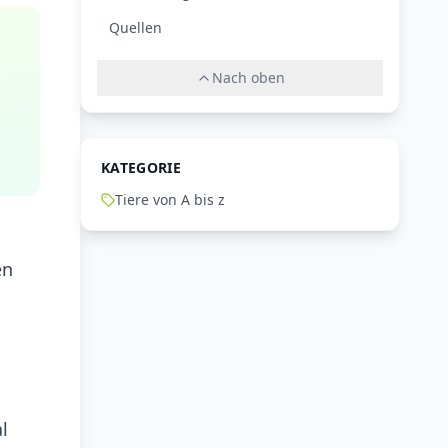
Quellen
Nach oben
KATEGORIE
Tiere von A bis z
en
l