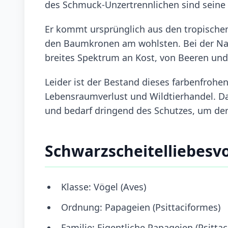
des Schmuck-Unzertrennlichen sind seine
Er kommt ursprünglich aus den tropischen 
den Baumkronen am wohlsten. Bei der Na
breites Spektrum an Kost, von Beeren und
Leider ist der Bestand dieses farbenfrohe
Lebensraumverlust und Wildtierhandel. Dah
und bedarf dringend des Schutzes, um der
Schwarzscheitelliebesv
Klasse: Vögel (Aves)
Ordnung: Papageien (Psittaciformes)
Familie: Eigentliche Papageien (Psittac