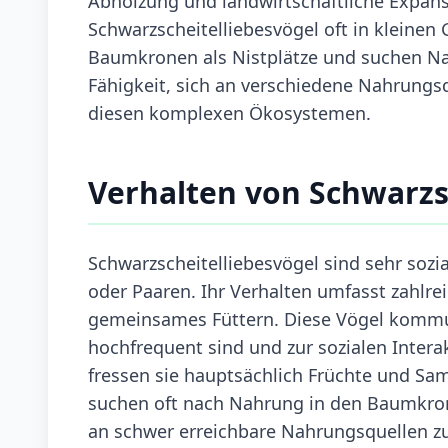
Abholzung und landwirtschaftliche Expans
Schwarzscheitelliebesvögel oft in kleinen
Baumkronen als Nistplätze und suchen Na
Fähigkeit, sich an verschiedene Nahrungsq
diesen komplexen Ökosystemen.
Verhalten von Schwarzs
Schwarzscheitelliebesvögel sind sehr sozi
oder Paaren. Ihr Verhalten umfasst zahlre
gemeinsames Füttern. Diese Vögel kommuni
hochfrequent sind und zur sozialen Intera
fressen sie hauptsächlich Früchte und Sam
suchen oft nach Nahrung in den Baumkron
an schwer erreichbare Nahrungsquellen zu