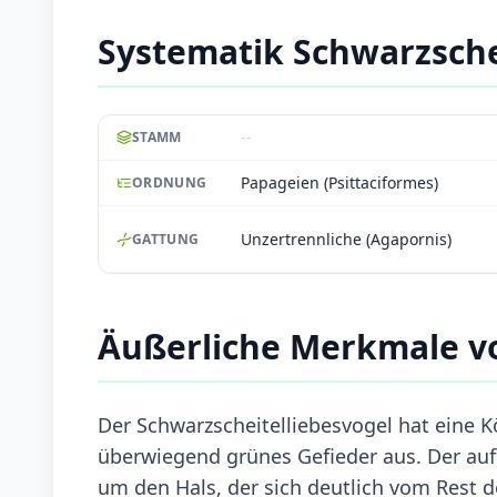
Systematik Schwarzsche
--
STAMM
Papageien (Psittaciformes)
ORDNUNG
Unzertrennliche (Agapornis)
GATTUNG
Äußerliche Merkmale vo
Der Schwarzscheitelliebesvogel hat eine K
überwiegend grünes Gefieder aus. Der auff
um den Hals, der sich deutlich vom Rest 