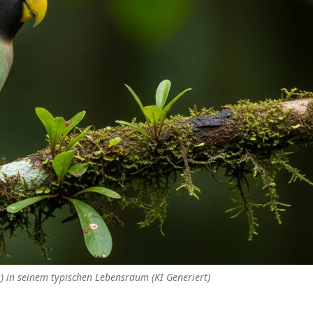
) in seinem typischen Lebensraum (KI Generiert)