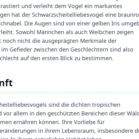
rastiert und verleiht dem Vogel ein markantes
gen hat der Schwarzscheitelliebesvogel eine braunro
chnabel. Die Augen sind von einer gelben Iris umge
rleiht. Sowohl Männchen als auch Weibchen zeigen
t noch nicht die ausgeprägten Merkmale der
im Gefieder zwischen den Geschlechtern sind also
chlecht auf den ersten Blick zu bestimmen.
nft
eitelliebesvogels sind die dichten tropischen
d vor allem in den geschützten Bereichen dieser Wäl
amen ernähren können. Ihre Vorliebe für
 Veränderungen in ihrem Lebensraum, insbesondere d