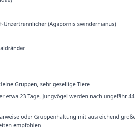
-Unzertrennlicher (Agapornis swindernianus)
aldränder
kleine Gruppen, sehr gesellige Tiere
uer etwa 23 Tage, Jungvögel werden nach ungefähr 44
paarweise oder Gruppenhaltung mit ausreichend groß
eiten empfohlen