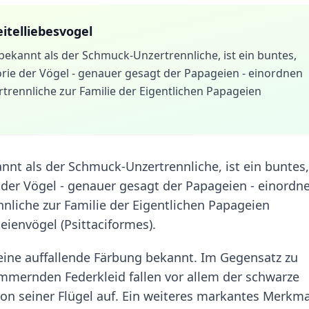
itelliebesvogel
ekannt als der Schmuck-Unzertrennliche, ist ein buntes,
gorie der Vögel - genauer gesagt der Papageien - einordnen
trennliche zur Familie der Eigentlichen Papageien
nnt als der Schmuck-Unzertrennliche, ist ein buntes,
e der Vögel - genauer gesagt der Papageien - einordn
nliche zur Familie der Eigentlichen Papageien
eienvögel (Psittaciformes).
seine auffallende Färbung bekannt. Im Gegensatz zu
mmernden Federkleid fallen vor allem der schwarze
bton seiner Flügel auf. Ein weiteres markantes Merkma