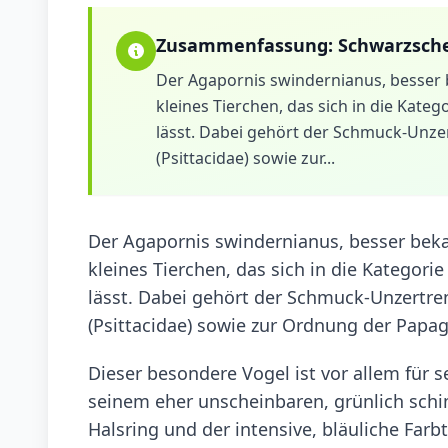
Zusammenfassung:
Schwarzsche
Der Agapornis swindernianus, besser b
kleines Tierchen, das sich in die Kate
lässt. Dabei gehört der Schmuck-Unzer
(Psittacidae) sowie zur...
Der Agapornis swindernianus, besser beka
kleines Tierchen, das sich in die Kategori
lässt. Dabei gehört der Schmuck-Unzertren
(Psittacidae) sowie zur Ordnung der Papag
Dieser besondere Vogel ist vor allem für 
seinem eher unscheinbaren, grünlich schi
Halsring und der intensive, bläuliche Far