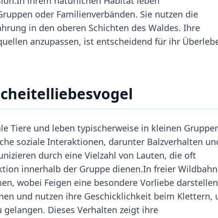
ion.In ihrem natürlichen Habitat leben
 Gruppen oder Familienverbänden. Sie nutzen die
hrung in den oberen Schichten des Waldes. Ihre
uellen anzupassen, ist entscheidend für ihr Überleb
cheitelliebesvogel
ale Tiere und leben typischerweise in kleinen Gruppe
iche soziale Interaktionen, darunter Balzverhalten un
zieren durch eine Vielzahl von Lauten, die oft
ktion innerhalb der Gruppe dienen.In freier Wildbahn
en, wobei Feigen eine besondere Vorliebe darstellen
en und nutzen ihre Geschicklichkeit beim Klettern,
 gelangen. Dieses Verhalten zeigt ihre