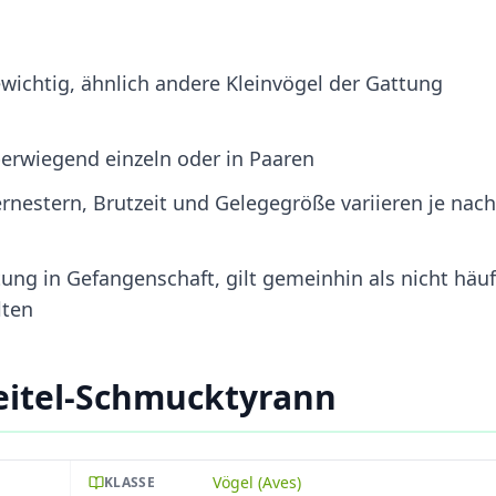
wichtig, ähnlich andere Kleinvögel der Gattung
überwiegend einzeln oder in Paaren
nestern, Brutzeit und Gelegegröße variieren je nach
ung in Gefangenschaft, gilt gemeinhin als nicht häuf
lten
eitel-Schmucktyrann
Vögel (Aves)
KLASSE