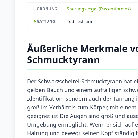
Sperlingsvögel (Passeriformes)
ORDNUNG
Todirostrum
GATTUNG
Äußerliche Merkmale vo
Schmucktyrann
Der Schwarzscheitel-Schmucktyrann hat e
gelben Bauch und einem auffälligen schwa
Identifikation, sondern auch der Tarnung 
groß im Verhältnis zum Körper, mit einem
geeignet ist.Die Augen sind groß und ausd
Umgebung ermöglicht. Wenn er sich auf ei
Haltung und bewegt seinen Kopf ständig hi