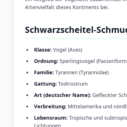
Artenvielfalt dieses Kontinents bei.
Schwarzscheitel-Schmu
Klasse:
Vögel (Aves)
Ordnung:
Sperlingsvögel (Passeriform
Familie:
Tyrannen (Tyrannidae)
Gattung:
Todirostrum
Art (deutscher Name):
Gefleckter Sc
Verbreitung:
Mittelamerika und nörd
Lebensraum:
Tropische und subtropis
Lichtungen