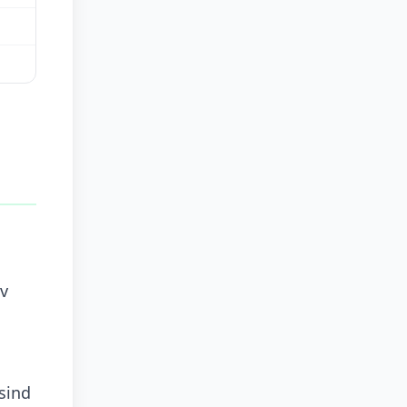
iv
sind