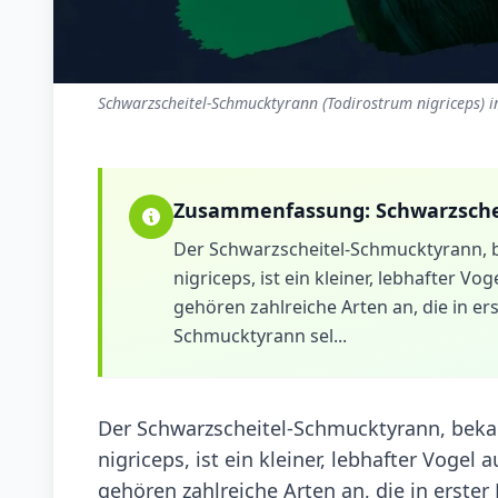
Schwarzscheitel-Schmucktyrann (Todirostrum nigriceps) i
Zusammenfassung:
Schwarzsch
Der Schwarzscheitel-Schmucktyrann,
nigriceps, ist ein kleiner, lebhafter V
gehören zahlreiche Arten an, die in er
Schmucktyrann sel...
Der Schwarzscheitel-Schmucktyrann, bek
nigriceps, ist ein kleiner, lebhafter Vogel
gehören zahlreiche Arten an, die in erster