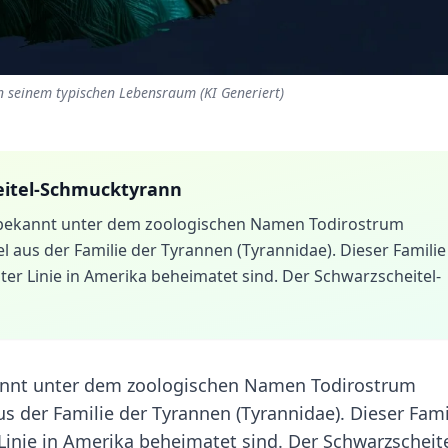
n seinem typischen Lebensraum (KI Generiert)
eitel-Schmucktyrann
 bekannt unter dem zoologischen Namen Todirostrum
ogel aus der Familie der Tyrannen (Tyrannidae). Dieser Familie
ster Linie in Amerika beheimatet sind. Der Schwarzscheitel-
annt unter dem zoologischen Namen Todirostrum
 aus der Familie der Tyrannen (Tyrannidae). Dieser Fami
 Linie in Amerika beheimatet sind. Der Schwarzscheite