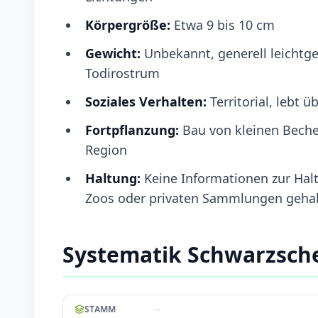
Körpergröße:
Etwa 9 bis 10 cm
Gewicht:
Unbekannt, generell leichtge
Todirostrum
Soziales Verhalten:
Territorial, lebt 
Fortpflanzung:
Bau von kleinen Becher
Region
Haltung:
Keine Informationen zur Halt
Zoos oder privaten Sammlungen geha
Systematik Schwarzsch
--
STAMM