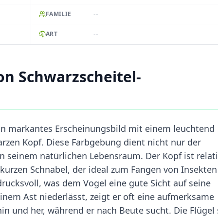
--
FAMILIE
--
ART
n Schwarzscheitel-
in markantes Erscheinungsbild mit einem leuchtend
rzen Kopf. Diese Farbgebung dient nicht nur der
in seinem natürlichen Lebensraum. Der Kopf ist relat
 kurzen Schnabel, der ideal zum Fangen von Insekten
rucksvoll, was dem Vogel eine gute Sicht auf seine
nem Ast niederlässt, zeigt er oft eine aufmerksame
n und her, während er nach Beute sucht. Die Flügel 