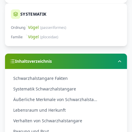
SYSTEMATIK
Vögel
Ordnung
(
passeriformes
)
Vögel
Familie
(
ploceidae
)
Inhaltsverzeichnis
Schwarzhalstangare Fakten
Systematik Schwarzhalstangare
Äußerliche Merkmale von Schwarzhalsta...
Lebensraum und Herkunft
Verhalten von Schwarzhalstangare
Paarung und Brut