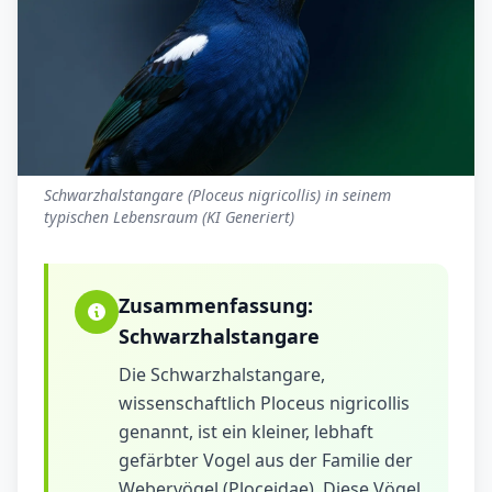
Schwarzhalstangare (Ploceus nigricollis) in seinem
typischen Lebensraum (KI Generiert)
Zusammenfassung:
Schwarzhalstangare
Die Schwarzhalstangare,
wissenschaftlich Ploceus nigricollis
genannt, ist ein kleiner, lebhaft
gefärbter Vogel aus der Familie der
Webervögel (Ploceidae). Diese Vögel