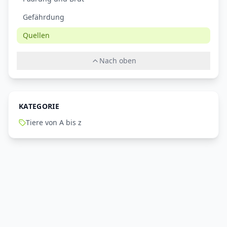
Gefährdung
Quellen
Nach oben
KATEGORIE
Tiere von A bis z