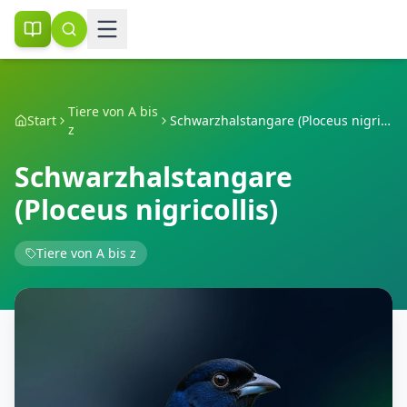
Tiere von A bis
Start
Schwarzhalstangare (Ploceus nigricollis)
z
Schwarzhalstangare
(Ploceus nigricollis)
Tiere von A bis z