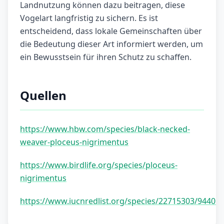
Landnutzung können dazu beitragen, diese
Vogelart langfristig zu sichern. Es ist
entscheidend, dass lokale Gemeinschaften über
die Bedeutung dieser Art informiert werden, um
ein Bewusstsein für ihren Schutz zu schaffen.
Quellen
https://www.hbw.com/species/black-necked-
weaver-ploceus-nigrimentus
https://www.birdlife.org/species/ploceus-
nigrimentus
https://www.iucnredlist.org/species/22715303/94405