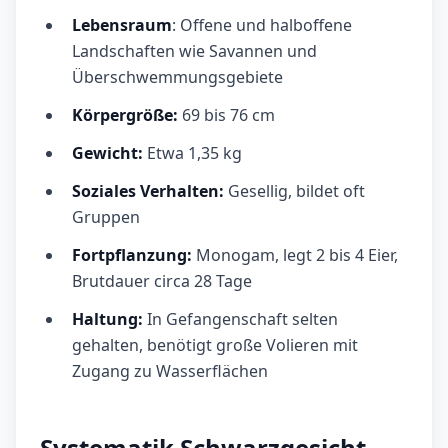
Lebensraum
: Offene und halboffene
Landschaften wie Savannen und
Überschwemmungsgebiete
Körpergröße:
69 bis 76 cm
Gewicht:
Etwa 1,35 kg
Soziales Verhalten:
Gesellig, bildet oft
Gruppen
Fortpflanzung:
Monogam, legt 2 bis 4 Eier,
Brutdauer circa 28 Tage
Haltung:
In Gefangenschaft selten
gehalten, benötigt große Volieren mit
Zugang zu Wasserflächen
Systematik Schwarzgesicht-