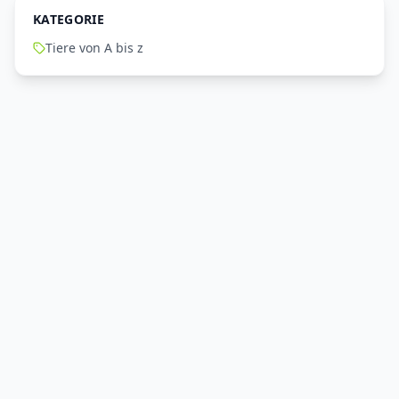
KATEGORIE
Tiere von A bis z