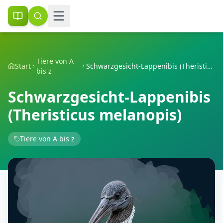
Tiere von A
Start
Schwarzgesicht-Lappenibis (Theristicus melanopis)
bis z
Schwarzgesicht-Lappenibis
(Theristicus melanopis)
Tiere von A bis z