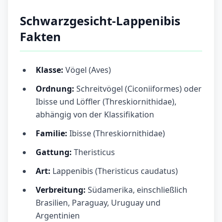
Schwarzgesicht-Lappenibis
Fakten
Klasse:
Vögel (Aves)
Ordnung:
Schreitvögel (Ciconiiformes) oder
Ibisse und Löffler (Threskiornithidae),
abhängig von der Klassifikation
Familie:
Ibisse (Threskiornithidae)
Gattung:
Theristicus
Art:
Lappenibis (Theristicus caudatus)
Verbreitung:
Südamerika, einschließlich
Brasilien, Paraguay, Uruguay und
Argentinien