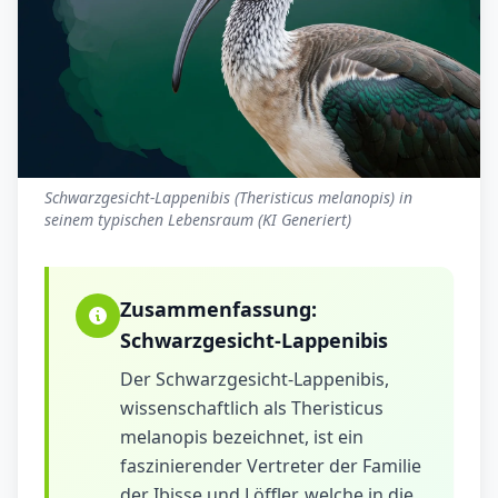
Schwarzgesicht-Lappenibis (Theristicus melanopis) in
seinem typischen Lebensraum (KI Generiert)
Zusammenfassung:
Schwarzgesicht-Lappenibis
Der Schwarzgesicht-Lappenibis,
wissenschaftlich als Theristicus
melanopis bezeichnet, ist ein
faszinierender Vertreter der Familie
der Ibisse und Löffler, welche in die