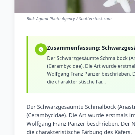
Bild: Agami Photo Agency / Shutterstock.com
Zusammenfassung:
Schwarzges
Der Schwarzgesäumte Schmalbock (Anast
(Cerambycidae). Die Art wurde erstm
Wolfgang Franz Panzer beschrieben. 
die charakteristische Fär...
Der Schwarzgesäumte Schmalbock (Anastran
(Cerambycidae). Die Art wurde erstmals 
Wolfgang Franz Panzer beschrieben. Der 
die charakteristische Färbung des Käfers.