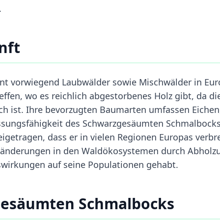
.
nft
 vorwiegend Laubwälder sowie Mischwälder in Eur
effen, wo es reichlich abgestorbenes Holz gibt, da di
lich ist. Ihre bevorzugten Baumarten umfassen Eichen
sungsfähigkeit des Schwarzgesäumten Schmalbocks
getragen, dass er in vielen Regionen Europas verbre
 Veränderungen in den Waldökosystemen durch Abholz
swirkungen auf seine Populationen gehabt.
gesäumten Schmalbocks