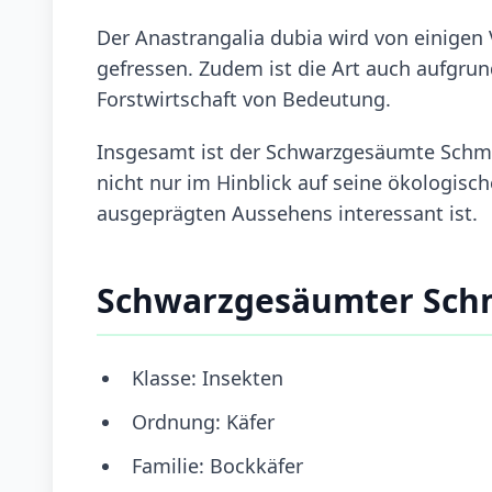
Der Anastrangalia dubia wird von einige
gefressen. Zudem ist die Art auch aufgrund
Forstwirtschaft von Bedeutung.
Insgesamt ist der Schwarzgesäumte Schmal
nicht nur im Hinblick auf seine ökologis
ausgeprägten Aussehens interessant ist.
Schwarzgesäumter Sch
Klasse: Insekten
Ordnung: Käfer
Familie: Bockkäfer