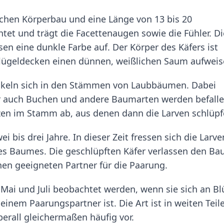
schen Körperbau und eine Länge von 13 bis 20
htet und trägt die Facettenaugen sowie die Fühler. Di
en eine dunkle Farbe auf. Der Körper des Käfers ist
Flügeldecken einen dünnen, weißlichen Saum aufweis
ickeln sich in den Stämmen von Laubbäumen. Dabei
er auch Buchen und andere Baumarten werden befalle
tzen im Stamm ab, aus denen dann die Larven schlüpf
 bis drei Jahre. In dieser Zeit fressen sich die Larve
es Baumes. Die geschlüpften Käfer verlassen den B
en geeigneten Partner für die Paarung.
Mai und Juli beobachtet werden, wenn sie sich an Bl
inem Paarungspartner ist. Die Art ist in weiten Teil
erall gleichermaßen häufig vor.