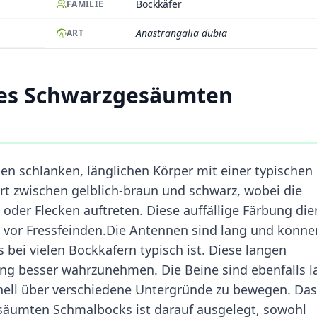
Bockkäfer
FAMILIE
Anastrangalia dubia
ART
des Schwarzgesäumten
n schlanken, länglichen Körper mit einer typischen
rt zwischen gelblich-braun und schwarz, wobei die
oder Flecken auftreten. Diese auffällige Färbung die
vor Fressfeinden.Die Antennen sind lang und könne
s bei vielen Bockkäfern typisch ist. Diese langen
ng besser wahrzunehmen. Die Beine sind ebenfalls l
nell über verschiedene Untergründe zu bewegen. Das
äumten Schmalbocks ist darauf ausgelegt, sowohl