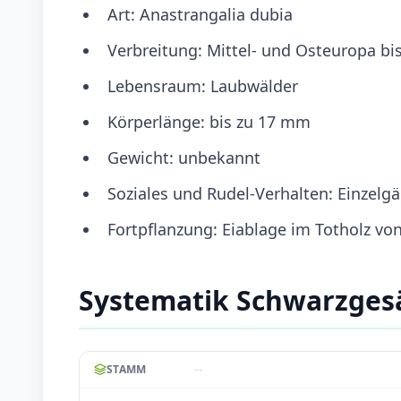
Art: Anastrangalia dubia
Verbreitung: Mittel- und Osteuropa bis
Lebensraum: Laubwälder
Körperlänge: bis zu 17 mm
Gewicht: unbekannt
Soziales und Rudel-Verhalten: Einzelg
Fortpflanzung: Eiablage im Totholz v
Systematik Schwarzge
--
STAMM