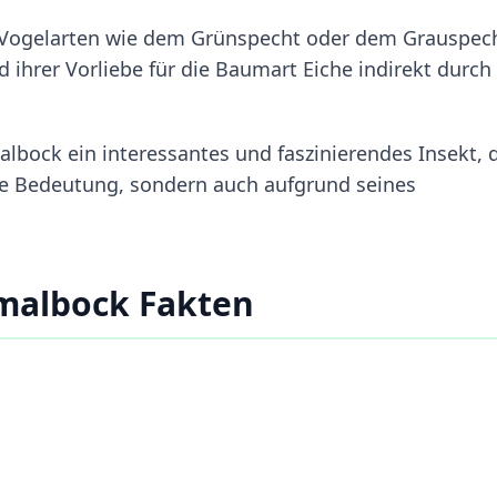
n Vogelarten wie dem Grünspecht oder dem Grauspec
 ihrer Vorliebe für die Baumart Eiche indirekt durch
bock ein interessantes und faszinierendes Insekt, 
che Bedeutung, sondern auch aufgrund seines
malbock Fakten