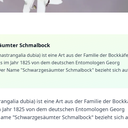
äumter Schmalbock
rangalia dubia) ist eine Art aus der Familie der Bockkäf
als im Jahr 1825 von dem deutschen Entomologen Georg
Der Name "Schwarzgesäumter Schmalbock" bezieht sich au
galia dubia) ist eine Art aus der Familie der Bockk
im Jahr 1825 von dem deutschen Entomologen Georg
Name "Schwarzgesäumter Schmalbock" bezieht sich a