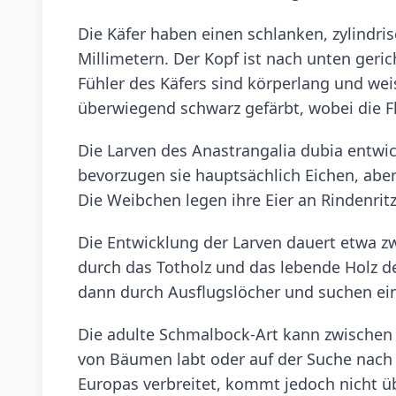
Die Käfer haben einen schlanken, zylindri
Millimetern. Der Kopf ist nach unten geric
Fühler des Käfers sind körperlang und weis
überwiegend schwarz gefärbt, wobei die 
Die Larven des Anastrangalia dubia entw
bevorzugen sie hauptsächlich Eichen, ab
Die Weibchen legen ihre Eier an Rindenri
Die Entwicklung der Larven dauert etwa zwei
durch das Totholz und das lebende Holz d
dann durch Ausflugslöcher und suchen ein
Die adulte Schmalbock-Art kann zwischen 
von Bäumen labt oder auf der Suche nach e
Europas verbreitet, kommt jedoch nicht üb