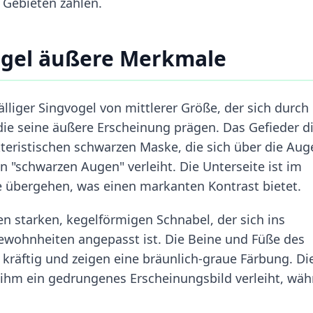
 Gebieten zählen.
gel äußere Merkmale
lliger Singvogel von mittlerer Größe, der sich durch
die seine äußere Erscheinung prägen. Das Gefieder d
kteristischen schwarzen Maske, die sich über die Aug
"schwarzen Augen" verleiht. Die Unterseite ist im
e übergehen, was einen markanten Kontrast bietet.
n starken, kegelförmigen Schnabel, der sich ins
gewohnheiten angepasst ist. Die Beine und Füße des
kräftig und zeigen eine bräunlich-graue Färbung. Di
s ihm ein gedrungenes Erscheinungsbild verleiht, wä