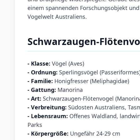
einem spannenden Forschungsobjekt und zu
Vogelwelt Australiens.
Schwarzaugen-Flötenvo
- Klasse:
Vögel (Aves)
- Ordnung:
Sperlingsvögel (Passeriformes
- Familie:
Honigfresser (Meliphagidae)
- Gattung:
Manorina
- Art:
Schwarzaugen-Flötenvogel (Manorin
- Verbreitung:
Südosten Australiens, Tas
- Lebensraum:
Offenes Waldland, landwirt
Parks
- Körpergröße:
Ungefähr 24-29 cm