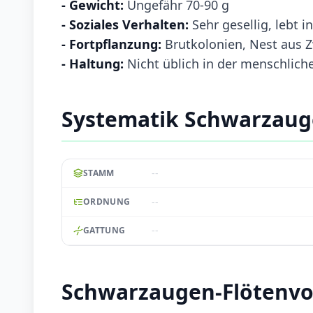
- Gewicht:
Ungefähr 70-90 g
- Soziales Verhalten:
Sehr gesellig, lebt i
- Fortpflanzung:
Brutkolonien, Nest aus Z
- Haltung:
Nicht üblich in der menschlich
Systematik Schwarzaug
--
STAMM
--
ORDNUNG
--
GATTUNG
Schwarzaugen-Flötenvo