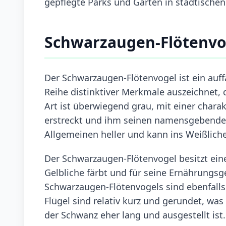
gepflegte Parks und Gärten in städtischen
Schwarzaugen-Flötenvo
Der Schwarzaugen-Flötenvogel ist ein auffä
Reihe distinktiver Merkmale auszeichnet, 
Art ist überwiegend grau, mit einer chara
erstreckt und ihm seinen namensgebenden 
Allgemeinen heller und kann ins Weißlich
Der Schwarzaugen-Flötenvogel besitzt eine
Gelbliche färbt und für seine Ernährungs
Schwarzaugen-Flötenvogels sind ebenfalls 
Flügel sind relativ kurz und gerundet, wa
der Schwanz eher lang und ausgestellt ist.