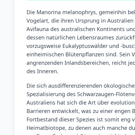
Die Manorina melanophrys, gemeinhin beka
Vogelart, die ihren Ursprung in Australien 
Avifauna des australischen Kontinents und
dessen natürlichen Lebensraumes zurück
vorzugsweise Eukalyptuswälder und -busch
einheimischen Blütenpflanzen sind. Sein V
angrenzenden Inlandsbereichen, reicht je
des Inneren.
Die sich ausdifferenzierenden ökologisch
Spezialisierung des Schwarzaugen-Flötenv
Australiens hat sich die Art über evolut
Barrieren entwickelt, was zu einer engen 
Fortbestand dieser Spezies ist somit eng
Heimatbiotope, zu denen auch manche du