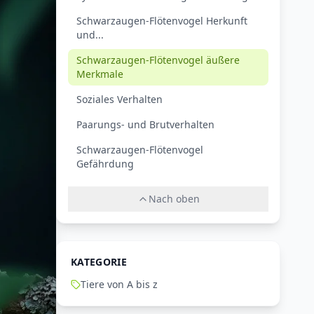
Schwarzaugen-Flötenvogel Herkunft
und...
Schwarzaugen-Flötenvogel äußere
Merkmale
Soziales Verhalten
Paarungs- und Brutverhalten
Schwarzaugen-Flötenvogel
Gefährdung
Nach oben
KATEGORIE
Tiere von A bis z