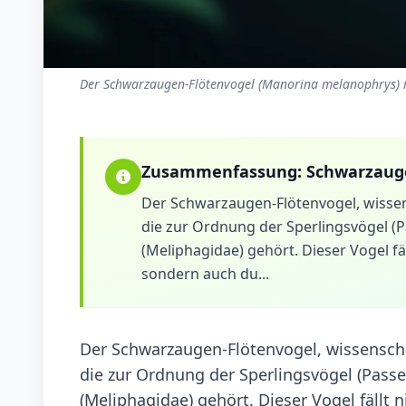
Der Schwarzaugen-Flötenvogel (Manorina melanophrys) i
Zusammenfassung:
Schwarzaug
Der Schwarzaugen-Flötenvogel, wissen
die zur Ordnung der Sperlingsvögel (P
(Meliphagidae) gehört. Dieser Vogel fä
sondern auch du...
Der Schwarzaugen-Flötenvogel, wissenscha
die zur Ordnung der Sperlingsvögel (Passe
(Meliphagidae) gehört. Dieser Vogel fällt 