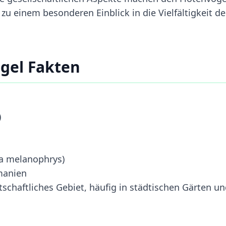
 einem besonderen Einblick in die Vielfältigkeit de
gel Fakten
)
a melanophrys)
manien
schaftliches Gebiet, häufig in städtischen Gärten u