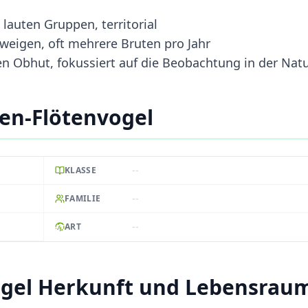
n lauten Gruppen, territorial
weigen, oft mehrere Bruten pro Jahr
en Obhut, fokussiert auf die Beobachtung in der Nat
en-Flötenvogel
--
KLASSE
--
FAMILIE
--
ART
gel Herkunft und Lebensrau