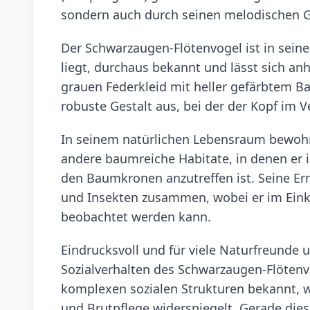
sondern auch durch seinen melodischen G
Der Schwarzaugen-Flötenvogel ist in seine
liegt, durchaus bekannt und lässt sich 
grauen Federkleid mit heller gefärbtem Bau
robuste Gestalt aus, bei der der Kopf im 
In seinem natürlichen Lebensraum bewoh
andere baumreiche Habitate, in denen er
den Baumkronen anzutreffen ist. Seine Ern
und Insekten zusammen, wobei er im Eink
beobachtet werden kann.
Eindrucksvoll und für viele Naturfreunde 
Sozialverhalten des Schwarzaugen-Flötenvog
komplexen sozialen Strukturen bekannt, wa
und Brutpflege widerspiegelt. Gerade die