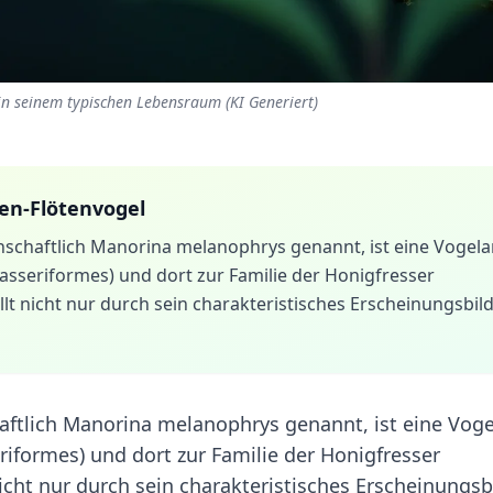
n seinem typischen Lebensraum (KI Generiert)
en-Flötenvogel
schaftlich Manorina melanophrys genannt, ist eine Vogelar
asseriformes) und dort zur Familie der Honigfresser
llt nicht nur durch sein charakteristisches Erscheinungsbild
ftlich Manorina melanophrys genannt, ist eine Voge
riformes) und dort zur Familie der Honigfresser
nicht nur durch sein charakteristisches Erscheinungsb