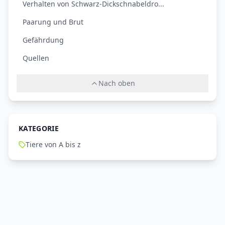
Verhalten von Schwarz-Dickschnabeldro...
Paarung und Brut
Gefährdung
Quellen
Nach oben
KATEGORIE
Tiere von A bis z