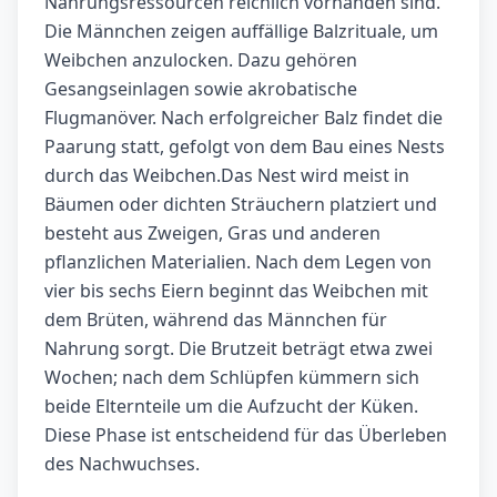
Nahrungsressourcen reichlich vorhanden sind.
Die Männchen zeigen auffällige Balzrituale, um
Weibchen anzulocken. Dazu gehören
Gesangseinlagen sowie akrobatische
Flugmanöver. Nach erfolgreicher Balz findet die
Paarung statt, gefolgt von dem Bau eines Nests
durch das Weibchen.Das Nest wird meist in
Bäumen oder dichten Sträuchern platziert und
besteht aus Zweigen, Gras und anderen
pflanzlichen Materialien. Nach dem Legen von
vier bis sechs Eiern beginnt das Weibchen mit
dem Brüten, während das Männchen für
Nahrung sorgt. Die Brutzeit beträgt etwa zwei
Wochen; nach dem Schlüpfen kümmern sich
beide Elternteile um die Aufzucht der Küken.
Diese Phase ist entscheidend für das Überleben
des Nachwuchses.