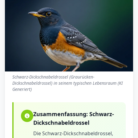
Schwarz-Dickschnabeldrossel (Graurücken-
Dickschnabeldrossel) in seinem typischen Lebensraum (KI
Generiert)
Zusammenfassung:
Schwarz-
Dickschnabeldrossel
Die Schwarz-Dickschnabeldrossel,