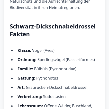
Naturschutz und die Aufrechterhaltung der
Biodiversität in ihren Heimatregionen.
Schwarz-Dickschnabeldrossel
Fakten
Klasse:
Vögel (Aves)
Ordnung:
Sperlingsvögel (Passeriformes)
Familie:
Bülbüls (Pycnonotidae)
Gattung:
Pycnonotus
Art:
Graurücken-Dickschnabeldrossel
Verbreitung:
Südostasien
Lebensraum:
Offene Wälder, Buschland,