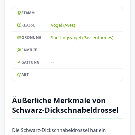
--
STAMM
Vögel (Aves)
KLASSE
Sperlingsvögel (Passeriformes)
ORDNUNG
--
FAMILIE
--
GATTUNG
--
ART
Äußerliche Merkmale von
Schwarz-Dickschnabeldrossel
Die Schwarz-Dickschnabeldrossel hat ein