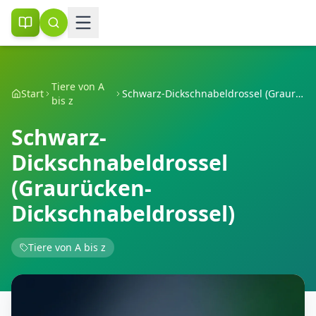
Tiere von A
Start
Schwarz-Dickschnabeldrossel (Graurücken-Dickschnabeldrossel)
bis z
Schwarz-
Dickschnabeldrossel
(Graurücken-
Dickschnabeldrossel)
Tiere von A bis z