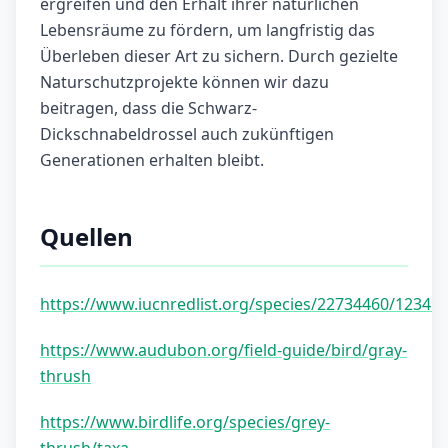
ergreifen und den Erhalt ihrer natürlichen
Lebensräume zu fördern, um langfristig das
Überleben dieser Art zu sichern. Durch gezielte
Naturschutzprojekte können wir dazu
beitragen, dass die Schwarz-
Dickschnabeldrossel auch zukünftigen
Generationen erhalten bleibt.
Quellen
https://www.iucnredlist.org/species/22734460/12345
https://www.audubon.org/field-guide/bird/gray-
thrush
https://www.birdlife.org/species/grey-