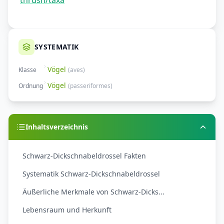
thrush/taxa
SYSTEMATIK
Vögel
Klasse
(
aves
)
Vögel
Ordnung
(
passeriformes
)
Inhaltsverzeichnis
Schwarz-Dickschnabeldrossel Fakten
Systematik Schwarz-Dickschnabeldrossel
Äußerliche Merkmale von Schwarz-Dicks...
Lebensraum und Herkunft