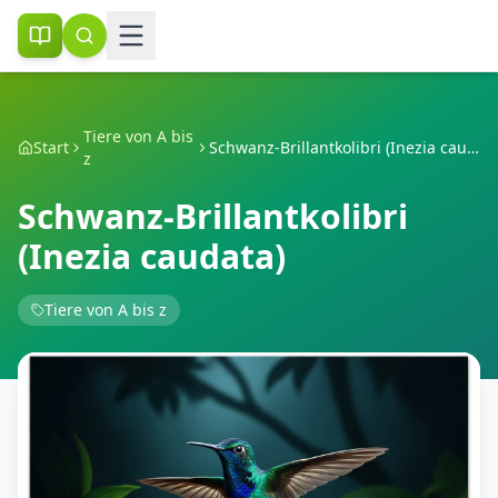
Tiere von A bis
Start
Schwanz-Brillantkolibri (Inezia caudata)
z
Schwanz-Brillantkolibri
(Inezia caudata)
Tiere von A bis z