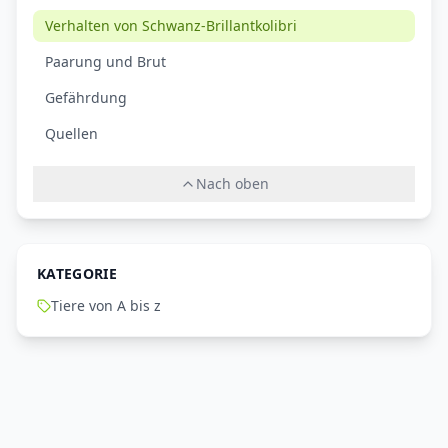
Verhalten von Schwanz-Brillantkolibri
Paarung und Brut
Gefährdung
Quellen
Nach oben
KATEGORIE
Tiere von A bis z