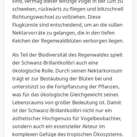
sind, vermag dieser winzige Vogel in der Luft zu
schweben, rückwärts zu fliegen und blitzschnell
Richtungswechsel zu vollziehen. Diese
Flugkünste sind entscheidend, um an die süßen
Nektarvorräte zu gelangen, die in den tiefen
Kelchen der Regenwaldblüten verborgen liegen.
Als Teil der Biodiversität des Regenwaldes spielt
der Schwanz-Brillantkolibri auch eine
ökologische Rolle. Durch seinen Nektarkonsum
trägt er zur Bestäubung der Blüten bei und
unterstützt so die Fortpflanzung der Pflanzen,
was für das ökologische Gleichgewicht seines
Lebensraums von großer Bedeutung ist. Damit
ist der Schwanz-Brillantkolibri nicht nur ein
ästhetischer Hochgenuss für Vogelbeobachter,
sondern auch ein essenzieller Akteur im
komplexen Gefüge des tropischen Ökosystems.