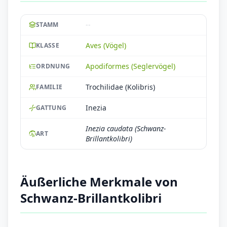
--
STAMM
Aves (Vögel)
KLASSE
Apodiformes (Seglervögel)
ORDNUNG
Trochilidae (Kolibris)
FAMILIE
Inezia
GATTUNG
Inezia caudata (Schwanz-
ART
Brillantkolibri)
Äußerliche Merkmale von
Schwanz-Brillantkolibri