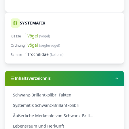
SYSTEMATIK
Vögel
Klasse
(
vögel
)
Vögel
Ordnung
(
seglervögel
)
Trochilidae
Familie
(
kolibris
)
Inhaltsverzeichnis
Schwanz-Brillantkolibri Fakten
Systematik Schwanz-Brillantkolibri
Äußerliche Merkmale von Schwanz-Brill...
Lebensraum und Herkunft