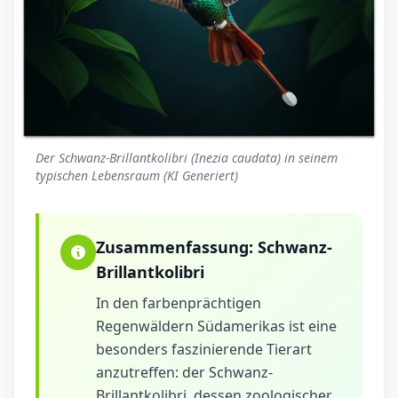
Der Schwanz-Brillantkolibri (Inezia caudata) in seinem
typischen Lebensraum (KI Generiert)
Zusammenfassung:
Schwanz-
Brillantkolibri
In den farbenprächtigen
Regenwäldern Südamerikas ist eine
besonders faszinierende Tierart
anzutreffen: der Schwanz-
Brillantkolibri, dessen zoologischer