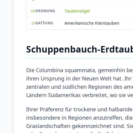
Taubenvögel
ORDNUNG
Amerikanische Kleintauben
GATTUNG
Schuppenbauch-Erdtau
Die Columbina squammata, gemeinhin beka
ihren Ursprung in der Neuen Welt hat. Ihr
zentralen und südlichen Regionen des ame
Ländern Südamerikas verbreitet, wo sie v
Ihrer Präferenz für trockene und halbarid
insbesondere in Regionen anzutreffen, di
Graslandschaften gekennzeichnet sind. S