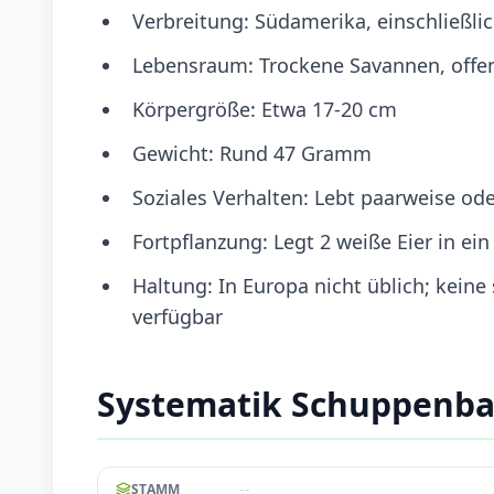
Verbreitung: Südamerika, einschließlic
Lebensraum: Trockene Savannen, offe
Körpergröße: Etwa 17-20 cm
Gewicht: Rund 47 Gramm
Soziales Verhalten: Lebt paarweise od
Fortpflanzung: Legt 2 weiße Eier in ei
Haltung: In Europa nicht üblich; kein
verfügbar
Systematik Schuppenba
--
STAMM