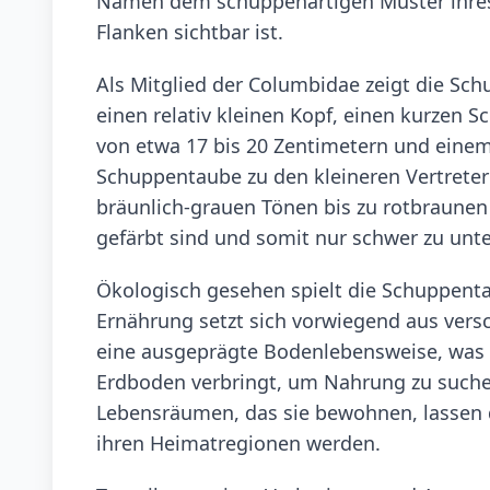
Namen dem schuppenartigen Muster ihres 
Flanken sichtbar ist.
Als Mitglied der Columbidae zeigt die Sc
einen relativ kleinen Kopf, einen kurzen 
von etwa 17 bis 20 Zentimetern und einem
Schuppentaube zu den kleineren Vertretern
bräunlich-grauen Tönen bis zu rotbraun
gefärbt sind und somit nur schwer zu unt
Ökologisch gesehen spielt die Schuppentau
Ernährung setzt sich vorwiegend aus ver
eine ausgeprägte Bodenlebensweise, was be
Erdboden verbringt, um Nahrung zu suche
Lebensräumen, das sie bewohnen, lassen 
ihren Heimatregionen werden.