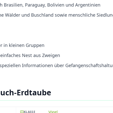
h Brasilien, Paraguay, Bolivien und Argentinien
ne Wälder und Buschland sowie menschliche Siedlu
er in kleinen Gruppen
n einfaches Nest aus Zweigen
e speziellen Informationen über Gefangenschaftshalt
uch-Erdtaube
Vögel
KLASSE