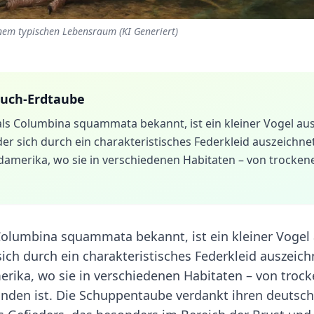
em typischen Lebensraum (KI Generiert)
uch-Erdtaube
als Columbina squammata bekannt, ist ein kleiner Vogel au
er sich durch ein charakteristisches Federkleid auszeichnet
damerika, wo sie in verschiedenen Habitaten – von trocken
Columbina squammata bekannt, ist ein kleiner Vogel
ich durch ein charakteristisches Federkleid auszeich
rika, wo sie in verschiedenen Habitaten – von troc
finden ist. Die Schuppentaube verdankt ihren deutsc