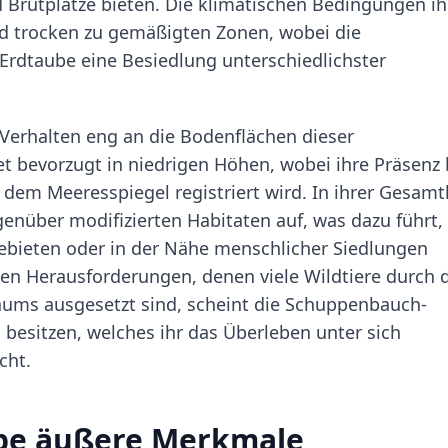
d Brutplätze bieten. Die klimatischen Bedingungen ih
und trocken zu gemäßigten Zonen, wobei die
rdtaube eine Besiedlung unterschiedlichster
Verhalten eng an die Bodenflächen dieser
t bevorzugt in niedrigen Höhen, wobei ihre Präsenz 
dem Meeresspiegel registriert wird. In ihrer Gesamt
genüber modifizierten Habitaten auf, was dazu führt,
Gebieten oder in der Nähe menschlicher Siedlungen
len Herausforderungen, denen viele Wildtiere durch 
aums ausgesetzt sind, scheint die Schuppenbauch-
 besitzen, welches ihr das Überleben unter sich
cht.
be äußere Merkmale