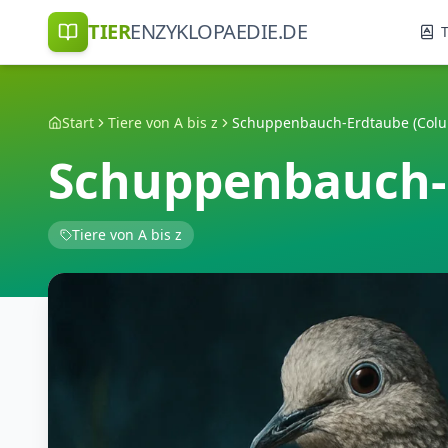
TIER
ENZYKLOPAEDIE.DE
T
Start
Tiere von A bis z
Schuppenbauch-
Tiere von A bis z