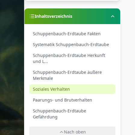
Inhaltsverzeichnis
Schuppenbauch-Erdtaube Fakten
Systematik Schuppenbauch-Erdtaube
Schuppenbauch-Erdtaube Herkunft
und L...
Schuppenbauch-Erdtaube äußere
Merkmale
Soziales Verhalten
Paarungs- und Brutverhalten
Schuppenbauch-Erdtaube
Gefährdung
Nach oben