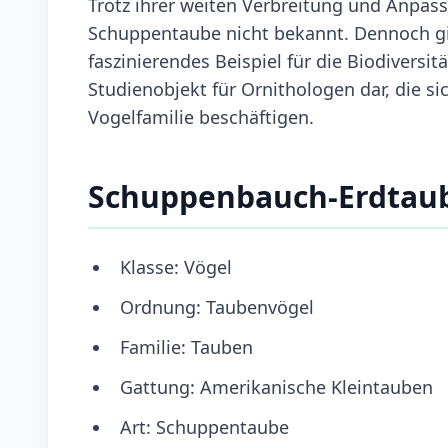
Trotz ihrer weiten Verbreitung und Anpas
Schuppentaube nicht bekannt. Dennoch gilt 
faszinierendes Beispiel für die Biodiversit
Studienobjekt für Ornithologen dar, die si
Vogelfamilie beschäftigen.
Schuppenbauch-Erdtau
Klasse: Vögel
Ordnung: Taubenvögel
Familie: Tauben
Gattung: Amerikanische Kleintauben
Art: Schuppentaube