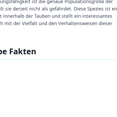
sungsfähigkeit ist die genaue Populationsgröße der
sie derzeit nicht als gefährdet. Diese Spezies ist ei
ät innerhalb der Tauben und stellt ein interessantes
ch mit der Vielfalt und den Verhaltensweisen dieser
be Fakten