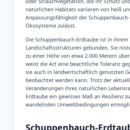
oder Strauchvegetation, die ihr Schutz un
natürlichen Habitats variieren von heiß 
Anpassungsfähigkeit der Schuppenbauch-E
Ökosysteme zulässt.
Die Schuppenbauch-Erdtaube ist in ihrem 
Landschaftsstrukturen gebunden. Sie niste
zu einer Höhe von etwa 2.000 Metern über 
weist die Art eine beachtliche Toleranz ge
sie auch in landwirtschaftlich genutzten 
beobachtet werden kann. Trotz der aktuel
Veränderungen ihres natürlichen Lebensr
Erdtaube ein gewisses Maß an Resilienz zu
wandelnden Umweltbedingungen ermögli
Schuppenbauch-Erdtau