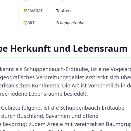
Tauben
FAMILIE
Schuppentaube
ART
be Herkunft und Lebensraum
nnt als Schuppenbauch-Erdtaube, ist eine Vogelart
 geografisches Verbreitungsgebiet erstreckt sich übe
rikanischen Kontinents. Die Art ist vornehmlich in 
erschiedene Lebensräume besiedelt.
e Gebiete folgend, ist die Schuppenbauch-Erdtaube
e durch Buschland, Savannen und offene
ie bevorzugt zudem Areale mit vereinzelten Baumgru