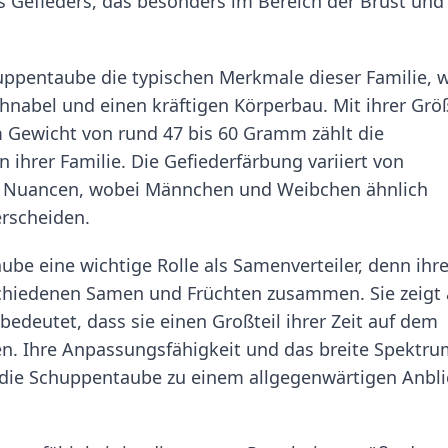
Gefieders, das besonders im Bereich der Brust und
huppentaube die typischen Merkmale dieser Familie, 
Schnabel und einen kräftigen Körperbau. Mit ihrer Grö
 Gewicht von rund 47 bis 60 Gramm zählt die
 ihrer Familie. Die Gefiederfärbung variiert von
en Nuancen, wobei Männchen und Weibchen ähnlich
erscheiden.
be eine wichtige Rolle als Samenverteiler, denn ihr
schiedenen Samen und Früchten zusammen. Sie zeigt
deutet, dass sie einen Großteil ihrer Zeit auf dem
n. Ihre Anpassungsfähigkeit und das breite Spektru
die Schuppentaube zu einem allgegenwärtigen Anbli