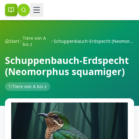
Tiere von A
Start
Schuppenbauch-Erdspecht (Neomorphus squamiger)
bis z
Schuppenbauch-Erdspecht
(Neomorphus squamiger)
Tiere von A bis z