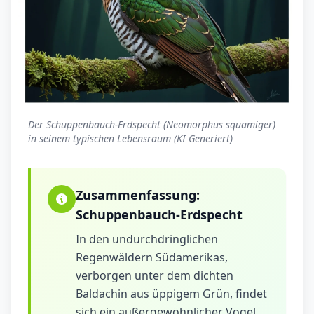
Der Schuppenbauch-Erdspecht (Neomorphus squamiger)
in seinem typischen Lebensraum (KI Generiert)
Zusammenfassung:
Schuppenbauch-Erdspecht
In den undurchdringlichen
Regenwäldern Südamerikas,
verborgen unter dem dichten
Baldachin aus üppigem Grün, findet
sich ein außergewöhnlicher Vogel,