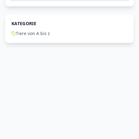
KATEGORIE
Tiere von A bis z