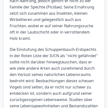
nach Nahrung, jedoch gehört er nicht zu der
Familie der Spechte (Picidae). Seine Ernährung
setzt sich zusammen aus Insekten, kleinen
Wirbeltieren und gelegentlich auch aus
Früchten, wobei er auf seiner Nahrungssuche
oft in der Laubschicht oder in verrottendem
Holz kramt.
Die Einstufung des Schuppenbauch-Erdspechts
in der Roten Liste der IUCN als "nicht gefährdet"
sollte nicht darüber hinwegtäuschen, dass er
wie viele andere Arten auch zunehmend durch
den Verlust seines natürlichen Lebensraums
bedroht wird. Beobachtungen dieses scheuen
Vogels sind selten, da er nicht nur schwer zu
entdecken ist, sondern auch aufgrund seiner
zurückgezogenen Lebensweise. Studien über
seine Lebensgewohnheiten und Bestandszahlen