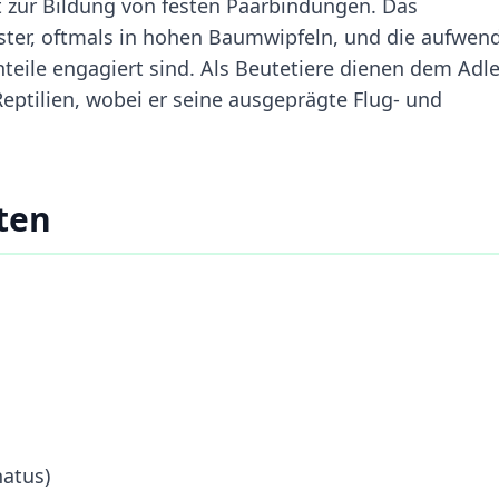
t zur Bildung von festen Paarbindungen. Das
ter, oftmals in hohen Baumwipfeln, und die aufwen
nteile engagiert sind. Als Beutetiere dienen dem Adle
Reptilien, wobei er seine ausgeprägte Flug- und
ten
hatus)