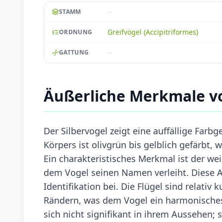
--
STAMM
Greifvögel (Accipitriformes)
ORDNUNG
--
GATTUNG
Äußerliche Merkmale vo
Der Silbervogel zeigt eine auffällige Farb
Körpers ist olivgrün bis gelblich gefärbt,
Ein charakteristisches Merkmal ist der we
dem Vogel seinen Namen verleiht. Diese 
Identifikation bei. Die Flügel sind relati
Rändern, was dem Vogel ein harmonisches
sich nicht signifikant in ihrem Aussehen