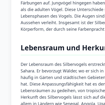
Färbungen auf. Jungvögel hingegen haben 
als die adulten Vögel. Diese Unterschiede 
Lebensphasen des Vogels. Die Augen sind
Aussehen verleiht. Insgesamt ist der Silb
Körperform, der durch seine Farbenpracht 
Lebensraum und Herku
Der Lebensraum des Silbervogels erstreckt
Sahara. Er bevorzugt Wälder, wo er sich i
häufig in Gärten und städtischen Gebiet
hat. Diese Anpassungsfähigkeit hat es dem
Lebensräumen zu gedeihen, von tropische
Herkunft des Silbervogels lässt sich auf di
allem in Ländern wie Senegal, Angola, Uga