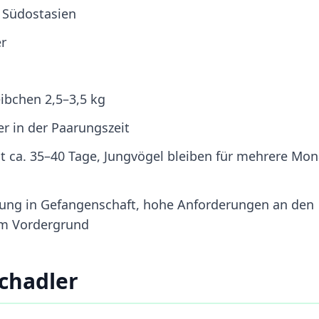
 Südostasien
r
ibchen 2,5–3,5 kg
er in der Paarungszeit
eit ca. 35–40 Tage, Jungvögel bleiben für mehrere Mo
altung in Gefangenschaft, hohe Anforderungen an den
im Vordergrund
chadler