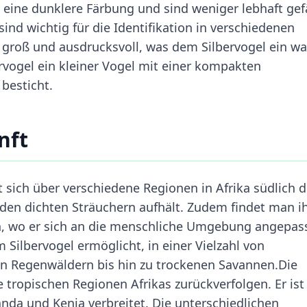
eine dunklere Färbung und sind weniger lebhaft gef
sind wichtig für die Identifikation in verschiedenen
 groß und ausdrucksvoll, was dem Silbervogel ein w
ervogel ein kleiner Vogel mit einer kompakten
besticht.
nft
 sich über verschiedene Regionen in Afrika südlich d
n den dichten Sträuchern aufhält. Zudem findet man i
en, wo er sich an die menschliche Umgebung angepas
 Silbervogel ermöglicht, in einer Vielzahl von
n Regenwäldern bis hin zu trockenen Savannen.Die
e tropischen Regionen Afrikas zurückverfolgen. Er ist
nda und Kenia verbreitet. Die unterschiedlichen