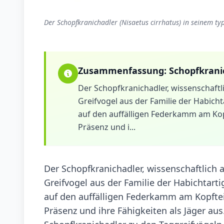
Der Schopfkranichadler (Nisaetus cirrhatus) in seinem ty
Zusammenfassung:
Schopfkrani
Der Schopfkranichadler, wissenschaftli
Greifvogel aus der Familie der Habicht
auf den auffälligen Federkamm am Kopf
Präsenz und i...
Der Schopfkranichadler, wissenschaftlich a
Greifvogel aus der Familie der Habichtarti
auf den auffälligen Federkamm am Kopfteil
Präsenz und ihre Fähigkeiten als Jäger au