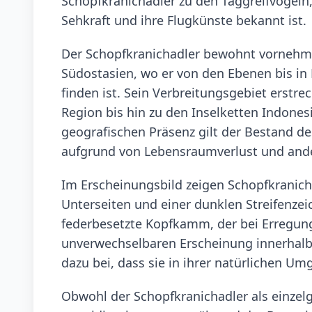
Schopfkranichadler zu den Taggreifvögeln,
Sehkraft und ihre Flugkünste bekannt ist.
Der Schopfkranichadler bewohnt vornehml
Südostasien, wo er von den Ebenen bis i
finden ist. Sein Verbreitungsgebiet erstre
Region bis hin zu den Inselketten Indonesi
geografischen Präsenz gilt der Bestand des
aufgrund von Lebensraumverlust und ande
Im Erscheinungsbild zeigen Schopfkranich
Unterseiten und einer dunklen Streifenze
federbesetzte Kopfkamm, der bei Erregung
unverwechselbaren Erscheinung innerhalb 
dazu bei, dass sie in ihrer natürlichen U
Obwohl der Schopfkranichadler als einzelg