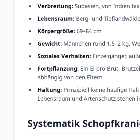
Verbreitung:
Südasien, von Indien bis
Lebensraum:
Berg- und Tieflandwälde
Körpergröße:
69–84 cm
Gewicht:
Männchen rund 1,5–2 kg, We
Soziales Verhalten:
Einzelgänger, auß
Fortpflanzung:
Ein Ei pro Brut, Brutz
abhängig von den Eltern
Haltung:
Prinzipiell keine häufige H
Lebensraum und Artenschutz stehen 
Systematik Schopfkrani