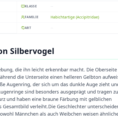
--
KLASSE
Habichtartige (Accipitridae)
FAMILIE
--
ART
n Silbervogel
gebung, die ihn leicht erkennbar macht. Die Oberseite
 während die Unterseite einen helleren Gelbton aufwei
iße Augenring, der sich um das dunkle Auge zieht un
Augenringe sind besonders ausgeprägt und tragen zu
v kurz und haben eine braune Färbung mit gelblichen
 Gesamtbild verleiht.Die Geschlechter unterscheide
; sowohl Männchen als auch Weibchen weisen ähnlich