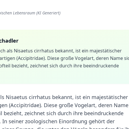
pischen Lebensraum (KI Generiert)
chadler
ch als Nisaetus cirrhatus bekannt, ist ein majestätischer
artigen (Accipitridae). Diese große Vogelart, deren Name si
teil bezieht, zeichnet sich durch ihre beeindruckende
ls Nisaetus cirrhatus bekannt, ist ein majestätischer
gen (Accipitridae). Diese große Vogelart, deren Name
 bezieht, zeichnet sich durch ihre beeindruckende
s. In seiner zoologischen Einordnung gehört der