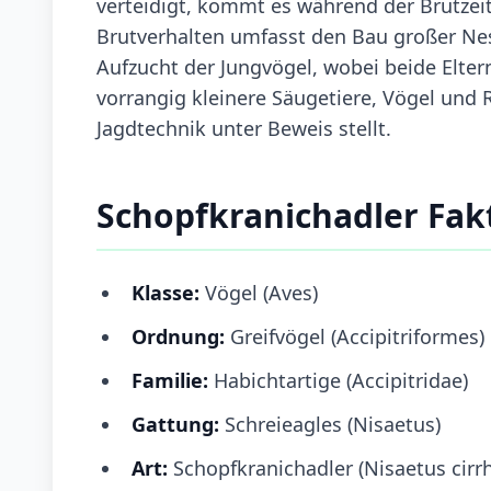
verteidigt, kommt es während der Brutzei
Brutverhalten umfasst den Bau großer Nes
Aufzucht der Jungvögel, wobei beide Elter
vorrangig kleinere Säugetiere, Vögel und 
Jagdtechnik unter Beweis stellt.
Schopfkranichadler Fak
Klasse:
Vögel (Aves)
Ordnung:
Greifvögel (Accipitriformes)
Familie:
Habichtartige (Accipitridae)
Gattung:
Schreieagles (Nisaetus)
Art:
Schopfkranichadler (Nisaetus cirr