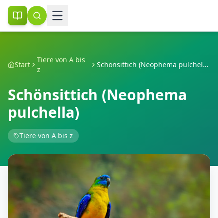
Tiere von A bis
Start
Schönsittich (Neophema pulchella)
z
Schönsittich (Neophema
pulchella)
Tiere von A bis z