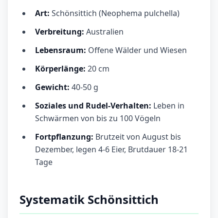
Art:
Schönsittich (Neophema pulchella)
Verbreitung:
Australien
Lebensraum:
Offene Wälder und Wiesen
Körperlänge:
20 cm
Gewicht:
40-50 g
Soziales und Rudel-Verhalten:
Leben in
Schwärmen von bis zu 100 Vögeln
Fortpflanzung:
Brutzeit von August bis
Dezember, legen 4-6 Eier, Brutdauer 18-21
Tage
Systematik Schönsittich