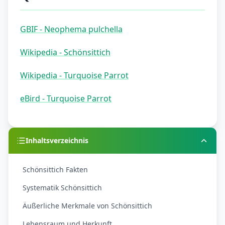
GBIF - Neophema pulchella
Wikipedia - Schönsittich
Wikipedia - Turquoise Parrot
eBird - Turquoise Parrot
Inhaltsverzeichnis
Schönsittich Fakten
Systematik Schönsittich
Äußerliche Merkmale von Schönsittich
Lebensraum und Herkunft