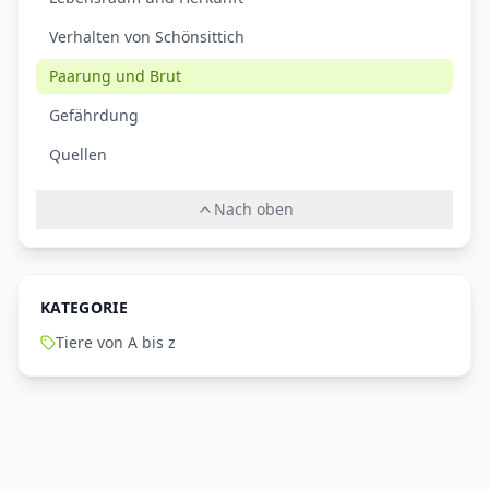
Verhalten von Schönsittich
Paarung und Brut
Gefährdung
Quellen
Nach oben
KATEGORIE
Tiere von A bis z