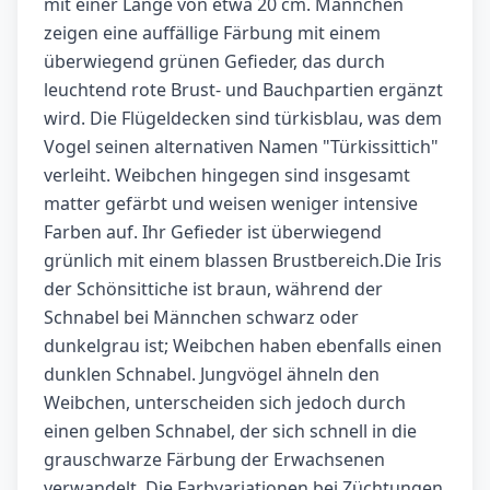
mit einer Länge von etwa 20 cm. Männchen
zeigen eine auffällige Färbung mit einem
überwiegend grünen Gefieder, das durch
leuchtend rote Brust- und Bauchpartien ergänzt
wird. Die Flügeldecken sind türkisblau, was dem
Vogel seinen alternativen Namen "Türkissittich"
verleiht. Weibchen hingegen sind insgesamt
matter gefärbt und weisen weniger intensive
Farben auf. Ihr Gefieder ist überwiegend
grünlich mit einem blassen Brustbereich.Die Iris
der Schönsittiche ist braun, während der
Schnabel bei Männchen schwarz oder
dunkelgrau ist; Weibchen haben ebenfalls einen
dunklen Schnabel. Jungvögel ähneln den
Weibchen, unterscheiden sich jedoch durch
einen gelben Schnabel, der sich schnell in die
grauschwarze Färbung der Erwachsenen
verwandelt. Die Farbvariationen bei Züchtungen