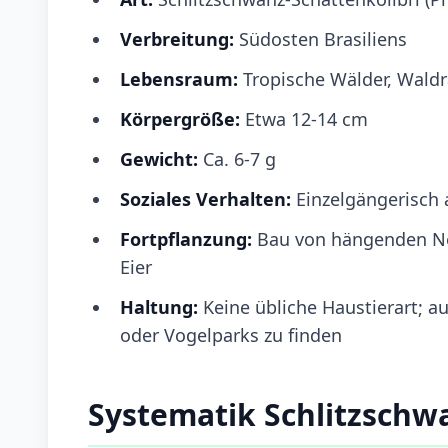
Verbreitung:
Südosten Brasiliens
Lebensraum:
Tropische Wälder, Wald
Körpergröße:
Etwa 12-14 cm
Gewicht:
Ca. 6-7 g
Soziales Verhalten:
Einzelgängerisch 
Fortpflanzung:
Bau von hängenden Ne
Eier
Haltung:
Keine übliche Haustierart; au
oder Vogelparks zu finden
Systematik Schlitzschw