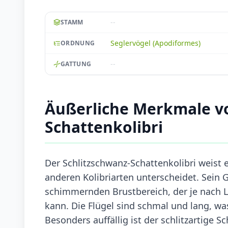
--
STAMM
Seglervögel (Apodiformes)
ORDNUNG
--
GATTUNG
Äußerliche Merkmale vo
Schattenkolibri
Der Schlitzschwanz-Schattenkolibri weist e
anderen Kolibriarten unterscheidet. Sein 
schimmernden Brustbereich, der je nach 
kann. Die Flügel sind schmal und lang, wa
Besonders auffällig ist der schlitzartige 