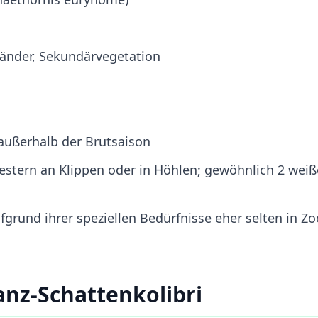
ränder, Sekundärvegetation
außerhalb der Brutsaison
stern an Klippen oder in Höhlen; gewöhnlich 2 weiß
fgrund ihrer speziellen Bedürfnisse eher selten in Zo
anz-Schattenkolibri