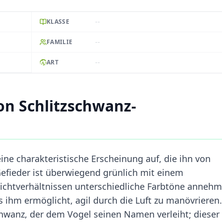
--
KLASSE
--
FAMILIE
--
ART
n Schlitzschwanz-
ine charakteristische Erscheinung auf, die ihn von
Gefieder ist überwiegend grünlich mit einem
Lichtverhältnissen unterschiedliche Farbtöne anneh
s ihm ermöglicht, agil durch die Luft zu manövrieren.
Schwanz, der dem Vogel seinen Namen verleiht; dieser 