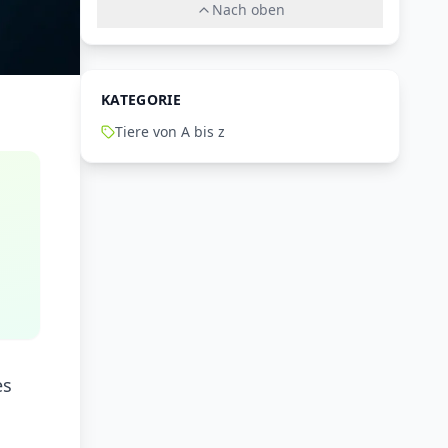
Nach oben
KATEGORIE
Tiere von A bis z
es