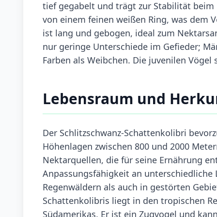
tief gegabelt und trägt zur Stabilität be
von einem feinen weißen Ring, was dem V
ist lang und gebogen, ideal zum Nektarsa
nur geringe Unterschiede im Gefieder; Mä
Farben als Weibchen. Die juvenilen Vögel 
Lebensraum und Herku
Der Schlitzschwanz-Schattenkolibri bevorzug
Höhenlagen zwischen 800 und 2000 Metern 
Nektarquellen, die für seine Ernährung en
Anpassungsfähigkeit an unterschiedliche
Regenwäldern als auch in gestörten Gebie
Schattenkolibris liegt in den tropischen 
Südamerikas. Er ist ein Zugvogel und ka