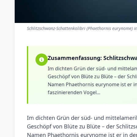
Schlitzschwanz-Schattenkolibri (Phaethornis eurynome) i
Zusammenfassung:
Schlitzschw
Im dichten Grün der süd- und mittela
Geschöpf von Blüte zu Blüte – der Sch
Namen Phaethornis eurynome ist er in d
faszinierenden Vogel...
Im dichten Grün der süd- und mittelamer
Geschöpf von Blüte zu Blüte – der Schlitz
Namen Phaethornis eurynome ist er in der F