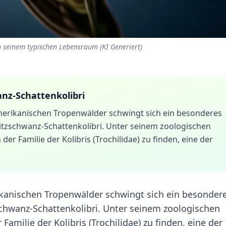
n seinem typischen Lebensraum (KI Generiert)
anz-Schattenkolibri
merikanischen Tropenwälder schwingt sich ein besonderes
litzschwanz-Schattenkolibri. Unter seinem zoologischen
er Familie der Kolibris (Trochilidae) zu finden, eine der
ikanischen Tropenwälder schwingt sich ein besonder
schwanz-Schattenkolibri. Unter seinem zoologischen
amilie der Kolibris (Trochilidae) zu finden, eine der