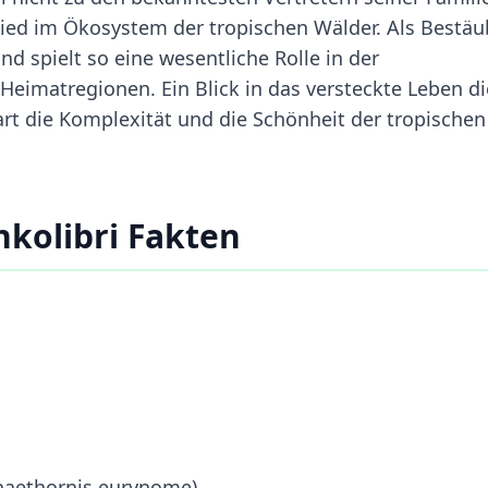
glied im Ökosystem der tropischen Wälder. Als Bestäu
nd spielt so eine wesentliche Rolle in der
 Heimatregionen. Ein Blick in das versteckte Leben d
rt die Komplexität und die Schönheit der tropischen
nkolibri Fakten
Phaethornis eurynome)