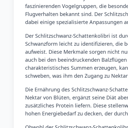
faszinierenden Vogelgruppen, die besonder
Flugverhalten bekannt sind. Der Schlitzsch
dabei einige spezialisierte Anpassungen 
Der Schlitzschwanz-Schattenkolibri ist d
Schwanzform leicht zu identifizieren, die
aufweist. Diese Merkmale sorgen nicht nur
auch bei den beeindruckenden Balzflügen ei
charakteristisches Summen erzeugen, kann d
schweben, was ihm den Zugang zu Nektar t
Die Ernährung des Schlitzschwanz-Schattenk
Nektar von Blüten, ergänzt seine Diät abe
zusätzliches Protein liefern. Diese stell
hohen Energiebedarf zu decken, der durch 
Obwohl der Schlitzschwanz-Schattenkolibri