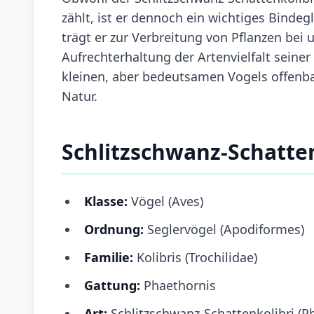
zählt, ist er dennoch ein wichtiges Binde
trägt er zur Verbreitung von Pflanzen bei u
Aufrechterhaltung der Artenvielfalt seiner
kleinen, aber bedeutsamen Vogels offenba
Natur.
Schlitzschwanz-Schatte
Klasse:
Vögel (Aves)
Ordnung:
Seglervögel (Apodiformes)
Familie:
Kolibris (Trochilidae)
Gattung:
Phaethornis
Art:
Schlitzschwanz-Schattenkolibri (