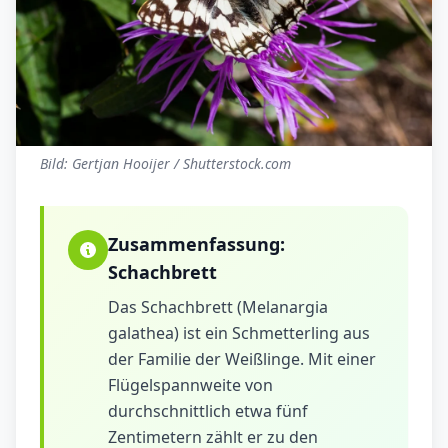
Bild: Gertjan Hooijer / Shutterstock.com
Zusammenfassung:
Schachbrett
Das Schachbrett (Melanargia
galathea) ist ein Schmetterling aus
der Familie der Weißlinge. Mit einer
Flügelspannweite von
durchschnittlich etwa fünf
Zentimetern zählt er zu den