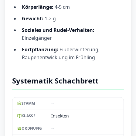
Körperlänge:
4-5 cm
Gewicht:
1-2 g
Soziales und Rudel-Verhalten:
Einzelgänger
Fortpflanzung:
Eiüberwinterung,
Raupenentwicklung im Frühling
Systematik Schachbrett
--
STAMM
Insekten
KLASSE
--
ORDNUNG