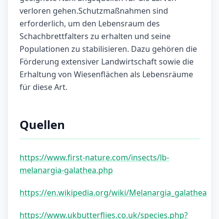
verloren gehen.Schutzmaßnahmen sind
erforderlich, um den Lebensraum des
Schachbrettfalters zu erhalten und seine
Populationen zu stabilisieren. Dazu gehören die
Förderung extensiver Landwirtschaft sowie die
Erhaltung von Wiesenflächen als Lebensräume
für diese Art.
Quellen
https://www.first-nature.com/insects/lb-
melanargia-galathea.php
https://en.wikipedia.org/wiki/Melanargia_galathea
https://www.ukbutterflies.co.uk/species.php?