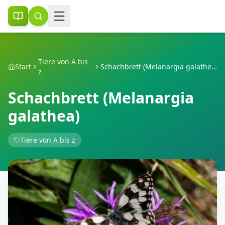
Tiere von A bis
Start
Schachbrett (Melanargia galathea)
z
Schachbrett (Melanargia
galathea)
Tiere von A bis z