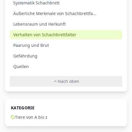
Systematik Schachbrett
Äußerliche Merkmale von Schachbrettfa...
Lebensraum und Herkunft
Verhalten von Schachbrettfalter
Paarung und Brut
Gefährdung
Quellen
Nach oben
KATEGORIE
Tiere von A bis z