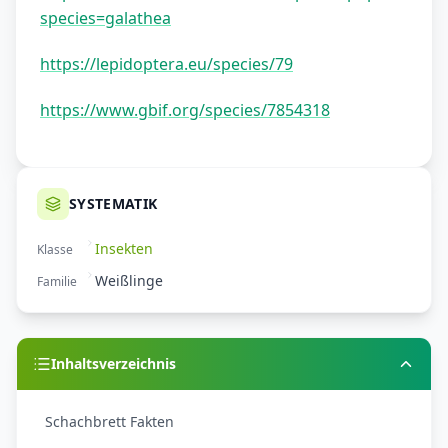
species=galathea
https://lepidoptera.eu/species/79
https://www.gbif.org/species/7854318
SYSTEMATIK
Insekten
Klasse
Weißlinge
Familie
Inhaltsverzeichnis
Schachbrett Fakten