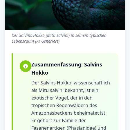
Der Salvins Hokko (Mitu salvini) in seinem typischen
Lebensraum (KI Generiert)
Zusammenfassung:
Salvins
Hokko
Der Salvins Hokko, wissenschaftlich
als Mitu salvini bekannt, ist ein
exotischer Vogel, der in den
tropischen Regenwäldern des
Amazonasbeckens beheimatet ist.
Er gehört zur Familie der
Fasanenartigen (Phasianidae) und