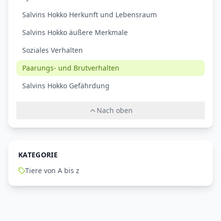
Salvins Hokko Herkunft und Lebensraum
Salvins Hokko äußere Merkmale
Soziales Verhalten
Paarungs- und Brutverhalten
Salvins Hokko Gefährdung
Nach oben
KATEGORIE
Tiere von A bis z