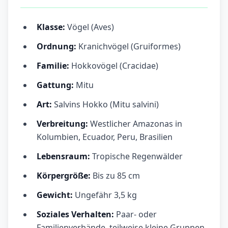
Klasse:
Vögel (Aves)
Ordnung:
Kranichvögel (Gruiformes)
Familie:
Hokkovögel (Cracidae)
Gattung:
Mitu
Art:
Salvins Hokko (Mitu salvini)
Verbreitung:
Westlicher Amazonas in
Kolumbien, Ecuador, Peru, Brasilien
Lebensraum:
Tropische Regenwälder
Körpergröße:
Bis zu 85 cm
Gewicht:
Ungefähr 3,5 kg
Soziales Verhalten:
Paar- oder
Familienverbände, teilweise kleine Gruppen