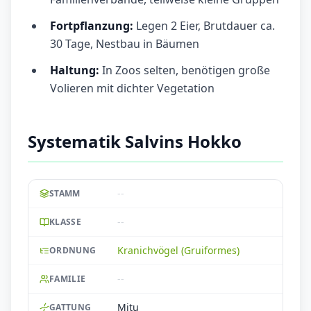
Fortpflanzung:
Legen 2 Eier, Brutdauer ca.
30 Tage, Nestbau in Bäumen
Haltung:
In Zoos selten, benötigen große
Volieren mit dichter Vegetation
Systematik Salvins Hokko
--
STAMM
--
KLASSE
Kranichvögel (Gruiformes)
ORDNUNG
--
FAMILIE
Mitu
GATTUNG