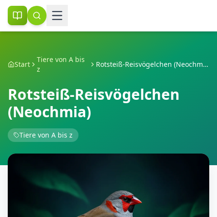
Tiere von A bis
Start
Rotsteiß-Reisvögelchen (Neochmia)
z
Rotsteiß-Reisvögelchen
(Neochmia)
Tiere von A bis z