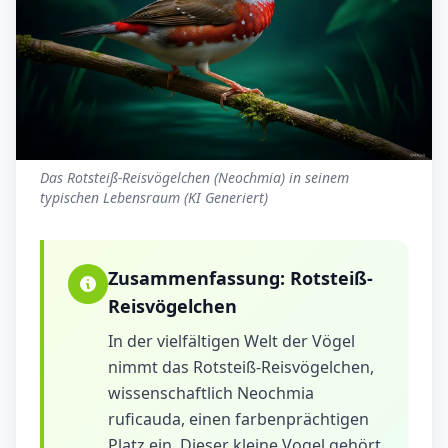
Das Rotsteiß-Reisvögelchen (Neochmia) in seinem
typischen Lebensraum (KI Generiert)
Zusammenfassung:
Rotsteiß-
Reisvögelchen
In der vielfältigen Welt der Vögel
nimmt das Rotsteiß-Reisvögelchen,
wissenschaftlich Neochmia
ruficauda, einen farbenprächtigen
Platz ein. Dieser kleine Vogel gehört