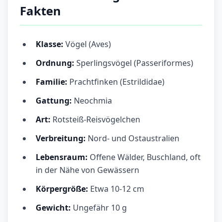
Fakten
Klasse:
Vögel (Aves)
Ordnung:
Sperlingsvögel (Passeriformes)
Familie:
Prachtfinken (Estrildidae)
Gattung:
Neochmia
Art:
Rotsteiß-Reisvögelchen
Verbreitung:
Nord- und Ostaustralien
Lebensraum:
Offene Wälder, Buschland, oft
in der Nähe von Gewässern
Körpergröße:
Etwa 10-12 cm
Gewicht:
Ungefähr 10 g