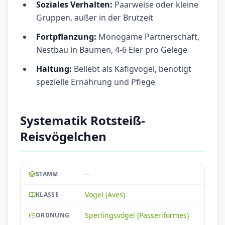
Soziales Verhalten:
Paarweise oder kleine
Gruppen, außer in der Brutzeit
Fortpflanzung:
Monogame Partnerschaft,
Nestbau in Bäumen, 4-6 Eier pro Gelege
Haltung:
Beliebt als Käfigvogel, benötigt
spezielle Ernährung und Pflege
Systematik Rotsteiß-
Reisvögelchen
--
STAMM
Vögel (Aves)
KLASSE
Sperlingsvögel (Passeriformes)
ORDNUNG