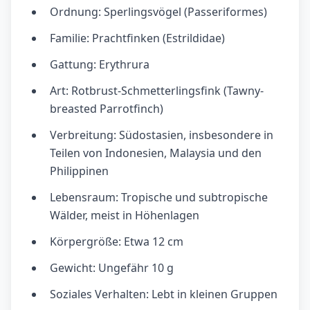
Ordnung: Sperlingsvögel (Passeriformes)
Familie: Prachtfinken (Estrildidae)
Gattung: Erythrura
Art: Rotbrust-Schmetterlingsfink (Tawny-
breasted Parrotfinch)
Verbreitung: Südostasien, insbesondere in
Teilen von Indonesien, Malaysia und den
Philippinen
Lebensraum: Tropische und subtropische
Wälder, meist in Höhenlagen
Körpergröße: Etwa 12 cm
Gewicht: Ungefähr 10 g
Soziales Verhalten: Lebt in kleinen Gruppen