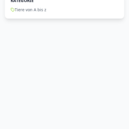
KATEGORIE
Tiere von A bis z