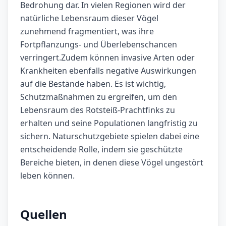
Bedrohung dar. In vielen Regionen wird der
natürliche Lebensraum dieser Vögel
zunehmend fragmentiert, was ihre
Fortpflanzungs- und Überlebenschancen
verringert.Zudem können invasive Arten oder
Krankheiten ebenfalls negative Auswirkungen
auf die Bestände haben. Es ist wichtig,
Schutzmaßnahmen zu ergreifen, um den
Lebensraum des Rotsteiß-Prachtfinks zu
erhalten und seine Populationen langfristig zu
sichern. Naturschutzgebiete spielen dabei eine
entscheidende Rolle, indem sie geschützte
Bereiche bieten, in denen diese Vögel ungestört
leben können.
Quellen