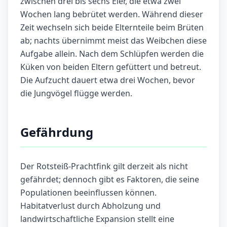
zwischen drei bis sechs Eier, die etwa zwei
Wochen lang bebrütet werden. Während dieser
Zeit wechseln sich beide Elternteile beim Brüten
ab; nachts übernimmt meist das Weibchen diese
Aufgabe allein. Nach dem Schlüpfen werden die
Küken von beiden Eltern gefüttert und betreut.
Die Aufzucht dauert etwa drei Wochen, bevor
die Jungvögel flügge werden.
Gefährdung
Der Rotsteiß-Prachtfink gilt derzeit als nicht
gefährdet; dennoch gibt es Faktoren, die seine
Populationen beeinflussen können.
Habitatverlust durch Abholzung und
landwirtschaftliche Expansion stellt eine