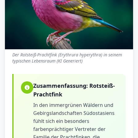
Der Rotsteiß-Prachtfink (Erythrura hyperythra) in seinem
typischen Lebensraum (KI Generiert)
Zusammenfassung:
Rotsteiß-
Prachtfink
In den immergrünen Wäldern und
Gebirgslandschaften Südostasiens
fühlt sich ein besonders
farbenprächtiger Vertreter der
Familie der Prachtfinken, die