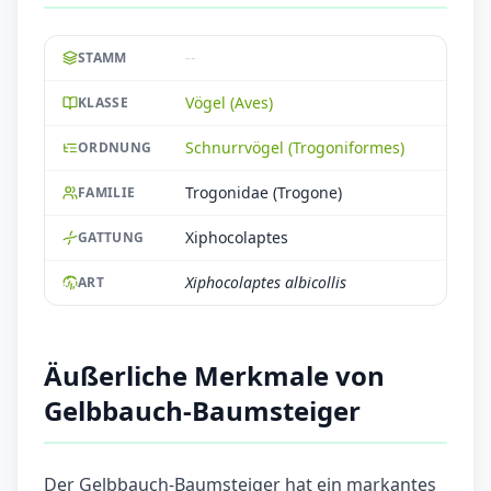
--
STAMM
Vögel (Aves)
KLASSE
Schnurrvögel (Trogoniformes)
ORDNUNG
Trogonidae (Trogone)
FAMILIE
Xiphocolaptes
GATTUNG
Xiphocolaptes albicollis
ART
Äußerliche Merkmale von
Gelbbauch-Baumsteiger
Der Gelbbauch-Baumsteiger hat ein markantes