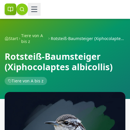
Tiere von A
Start
Rotsteiß-Baumsteiger (Xiphocolaptes albicollis)
bis z
Rotsteiß-Baumsteiger
(Xiphocolaptes albicollis)
Tiere von A bis z