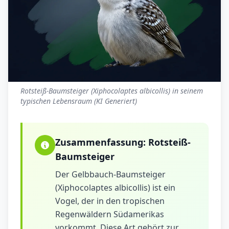
Rotsteiß-Baumsteiger (Xiphocolaptes albicollis) in seinem
typischen Lebensraum (KI Generiert)
Zusammenfassung:
Rotsteiß-
Baumsteiger
Der Gelbbauch-Baumsteiger
(Xiphocolaptes albicollis) ist ein
Vogel, der in den tropischen
Regenwäldern Südamerikas
vorkommt. Diese Art gehört zur