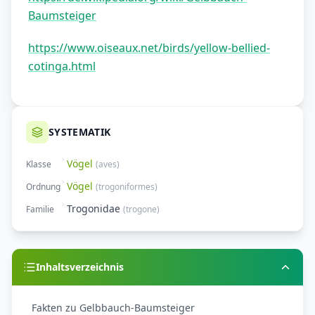
Baumsteiger
https://www.oiseaux.net/birds/yellow-bellied-
cotinga.html
SYSTEMATIK
Vögel
Klasse
(
aves
)
Vögel
Ordnung
(
trogoniformes
)
Trogonidae
Familie
(
trogone
)
Inhaltsverzeichnis
Fakten zu Gelbbauch-Baumsteiger