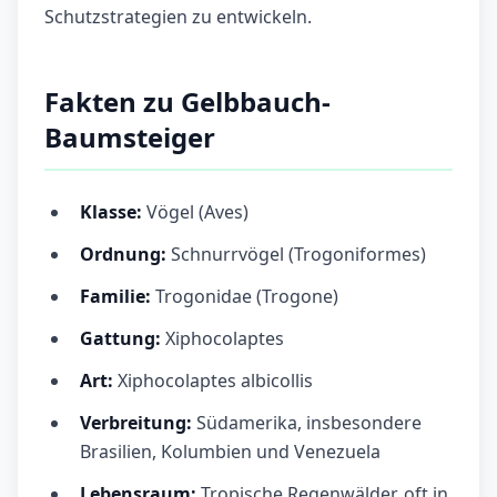
Schutzstrategien zu entwickeln.
Fakten zu Gelbbauch-
Baumsteiger
Klasse:
Vögel (Aves)
Ordnung:
Schnurrvögel (Trogoniformes)
Familie:
Trogonidae (Trogone)
Gattung:
Xiphocolaptes
Art:
Xiphocolaptes albicollis
Verbreitung:
Südamerika, insbesondere
Brasilien, Kolumbien und Venezuela
Lebensraum:
Tropische Regenwälder, oft in