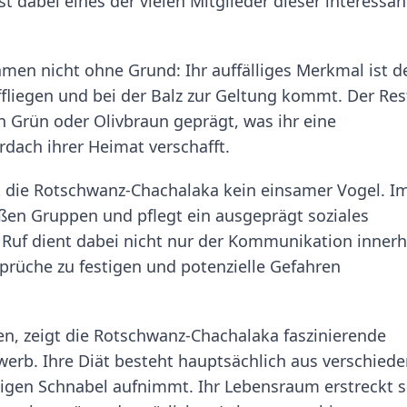
t dabei eines der vielen Mitglieder dieser interessa
men nicht ohne Grund: Ihr auffälliges Merkmal ist d
fliegen und bei der Balz zur Geltung kommt. Der Res
en Grün oder Olivbraun geprägt, was ihr eine
dach ihrer Heimat verschafft.
st die Rotschwanz-Chachalaka kein einsamer Vogel. I
roßen Gruppen und pflegt ein ausgeprägt soziales
 Ruf dient dabei nicht nur der Kommunikation innerh
prüche zu festigen und potenzielle Gefahren
n, zeigt die Rotschwanz-Chachalaka faszinierende
erb. Ihre Diät besteht hauptsächlich aus verschied
ftigen Schnabel aufnimmt. Ihr Lebensraum erstreckt s