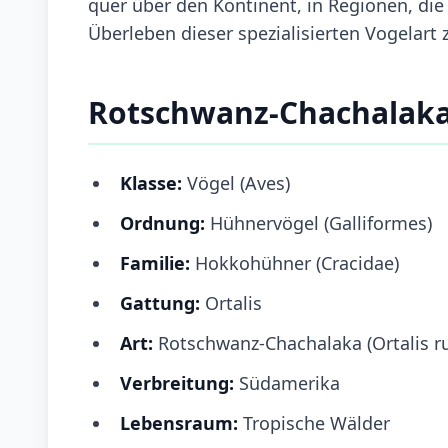
quer über den Kontinent, in Regionen, d
Überleben dieser spezialisierten Vogelart 
Rotschwanz-Chachalaka
Klasse:
Vögel (Aves)
Ordnung:
Hühnervögel (Galliformes)
Familie:
Hokkohühner (Cracidae)
Gattung:
Ortalis
Art:
Rotschwanz-Chachalaka (Ortalis ru
Verbreitung:
Südamerika
Lebensraum:
Tropische Wälder