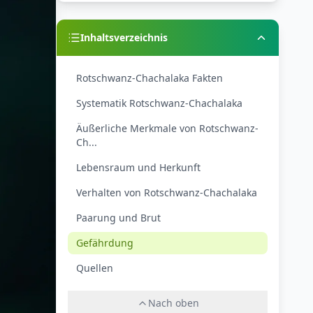
Inhaltsverzeichnis
Rotschwanz-Chachalaka Fakten
Systematik Rotschwanz-Chachalaka
Äußerliche Merkmale von Rotschwanz-
Ch...
Lebensraum und Herkunft
Verhalten von Rotschwanz-Chachalaka
Paarung und Brut
Gefährdung
Quellen
Nach oben