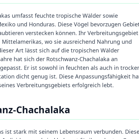
kas umfasst feuchte tropische Wälder sowie
exiko und Honduras. Diese Vögel bevorzugen Gebie
 Raubtieren verstecken können. Ihr Verbreitungsgebiet
n Mittelamerikas, wo sie ausreichend Nahrung und
ieser Art lässt sich auf die tropischen Wälder
 Jahre hat sich der Rotschwanz-Chachalaka an
passt. Er ist sowohl in feuchten als auch in trocke
ation dicht genug ist. Diese Anpassungsfähigkeit ha
seines Verbreitungsgebiets erfolgreich lebt.
anz-Chachalaka
s ist stark mit seinem Lebensraum verbunden. Dies