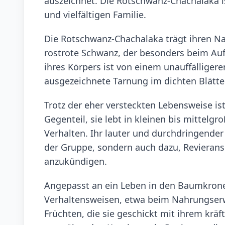
auszeichnet. Die Rotschwanz-Chachalaka is
und vielfältigen Familie.
Die Rotschwanz-Chachalaka trägt ihren Na
rostrote Schwanz, der besonders beim Auf
ihres Körpers ist von einem unauffälliger
ausgezeichnete Tarnung im dichten Blätter
Trotz der eher versteckten Lebensweise i
Gegenteil, sie lebt in kleinen bis mittelg
Verhalten. Ihr lauter und durchdringender
der Gruppe, sondern auch dazu, Revierans
anzukündigen.
Angepasst an ein Leben in den Baumkrone
Verhaltensweisen, etwa beim Nahrungserw
Früchten, die sie geschickt mit ihrem krä