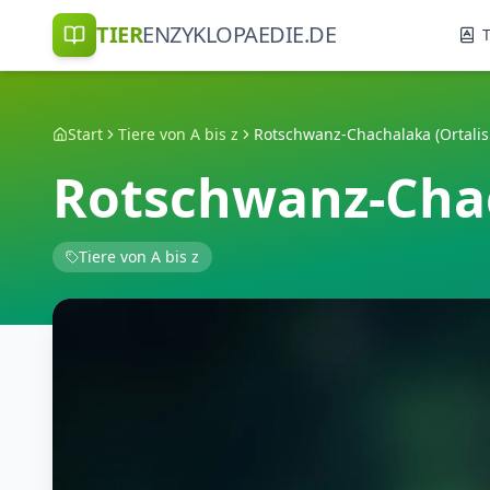
TIER
ENZYKLOPAEDIE.DE
T
Start
Tiere von A bis z
Rotschwanz-Chachalaka (Ortalis
Rotschwanz-Chac
Tiere von A bis z