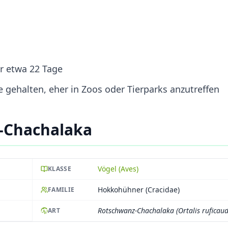
er etwa 22 Tage
 gehalten, eher in Zoos oder Tierparks anzutreffen
-Chachalaka
Vögel (Aves)
KLASSE
Hokkohühner (Cracidae)
FAMILIE
Rotschwanz-Chachalaka (Ortalis ruficaud
ART