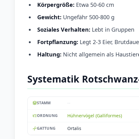
Körpergröße:
Etwa 50-60 cm
Gewicht:
Ungefähr 500-800 g
Soziales Verhalten:
Lebt in Gruppen
Fortpflanzung:
Legt 2-3 Eier, Brutdau
Haltung:
Nicht allgemein als Haustiere
Systematik Rotschwanz
--
STAMM
Hühnervögel (Galliformes)
ORDNUNG
Ortalis
GATTUNG