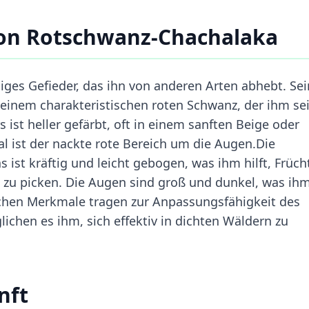
on Rotschwanz-Chachalaka
iges Gefieder, das ihn von anderen Arten abhebt. Sei
 einem charakteristischen roten Schwanz, der ihm se
 ist heller gefärbt, oft in einem sanften Beige oder
l ist der nackte rote Bereich um die Augen.Die
st kräftig und leicht gebogen, was ihm hilft, Früch
u picken. Die Augen sind groß und dunkel, was ih
lichen Merkmale tragen zur Anpassungsfähigkeit des
chen es ihm, sich effektiv in dichten Wäldern zu
nft