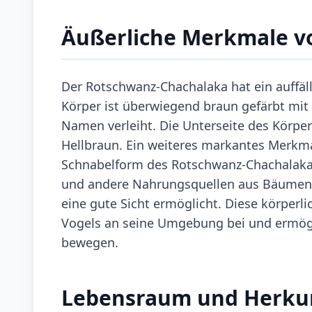
Äußerliche Merkmale v
Der Rotschwanz-Chachalaka hat ein auffäll
Körper ist überwiegend braun gefärbt mit
Namen verleiht. Die Unterseite des Körpers
Hellbraun. Ein weiteres markantes Merkma
Schnabelform des Rotschwanz-Chachalakas i
und andere Nahrungsquellen aus Bäumen z
eine gute Sicht ermöglicht. Diese körper
Vogels an seine Umgebung bei und ermögli
bewegen.
Lebensraum und Herku