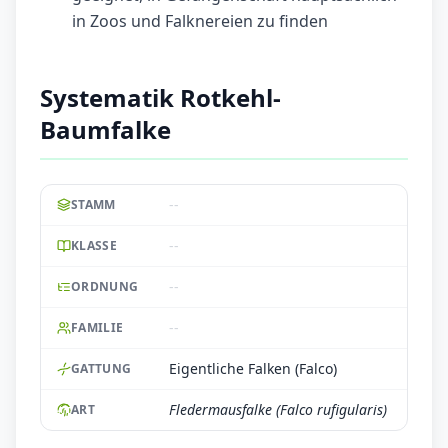
in Zoos und Falknereien zu finden
Systematik Rotkehl-
Baumfalke
--
STAMM
--
KLASSE
--
ORDNUNG
--
FAMILIE
Eigentliche Falken (Falco)
GATTUNG
Fledermausfalke (Falco rufigularis)
ART