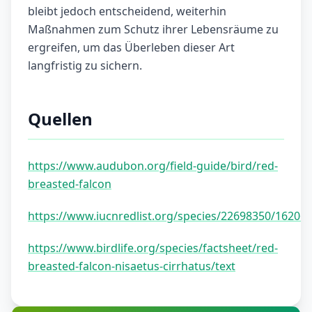
bleibt jedoch entscheidend, weiterhin
Maßnahmen zum Schutz ihrer Lebensräume zu
ergreifen, um das Überleben dieser Art
langfristig zu sichern.
Quellen
https://www.audubon.org/field-guide/bird/red-
breasted-falcon
https://www.iucnredlist.org/species/22698350/16206
https://www.birdlife.org/species/factsheet/red-
breasted-falcon-nisaetus-cirrhatus/text