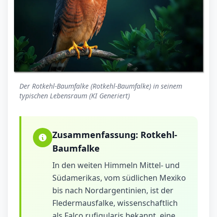
Der Rotkehl-Baumfalke (Rotkehl-Baumfalke) in seinem
typischen Lebensraum (KI Generiert)
Zusammenfassung:
Rotkehl-
Baumfalke
In den weiten Himmeln Mittel- und
Südamerikas, vom südlichen Mexiko
bis nach Nordargentinien, ist der
Fledermausfalke, wissenschaftlich
als Falco rufigularis bekannt, eine