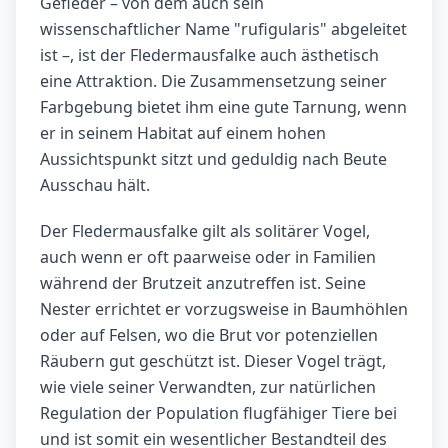
Gefieder – von dem auch sein
wissenschaftlicher Name "rufigularis" abgeleitet
ist –, ist der Fledermausfalke auch ästhetisch
eine Attraktion. Die Zusammensetzung seiner
Farbgebung bietet ihm eine gute Tarnung, wenn
er in seinem Habitat auf einem hohen
Aussichtspunkt sitzt und geduldig nach Beute
Ausschau hält.
Der Fledermausfalke gilt als solitärer Vogel,
auch wenn er oft paarweise oder in Familien
während der Brutzeit anzutreffen ist. Seine
Nester errichtet er vorzugsweise in Baumhöhlen
oder auf Felsen, wo die Brut vor potenziellen
Räubern gut geschützt ist. Dieser Vogel trägt,
wie viele seiner Verwandten, zur natürlichen
Regulation der Population flugfähiger Tiere bei
und ist somit ein wesentlicher Bestandteil des