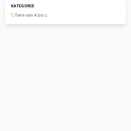
KATEGORIE
Tiere von A bis z