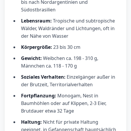
bis nach Nordargentinien und
Südostbrasilien
Lebensraum:
Tropische und subtropische
Wälder, Waldränder und Lichtungen, oft in
der Nähe von Wasser
Körpergröße:
23 bis 30 cm
Gewicht:
Weibchen ca. 198 - 310 g,
Männchen ca. 118 - 170 g
Soziales Verhalten:
Einzelgänger außer in
der Brutzeit, Territorialverhalten
Fortpflanzung:
Monogam, Nest in
Baumhöhlen oder auf Klippen, 2-3 Eier,
Brutdauer etwa 32 Tage
Haltung:
Nicht für private Haltung
geeignet, in Gefangenschaft hauptsächlich