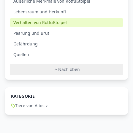
Äußerliche Merkmale von Rotfußtölpel
Lebensraum und Herkunft
Verhalten von Rotfußtölpel
Paarung und Brut
Gefährdung
Quellen
Nach oben
KATEGORIE
Tiere von A bis z