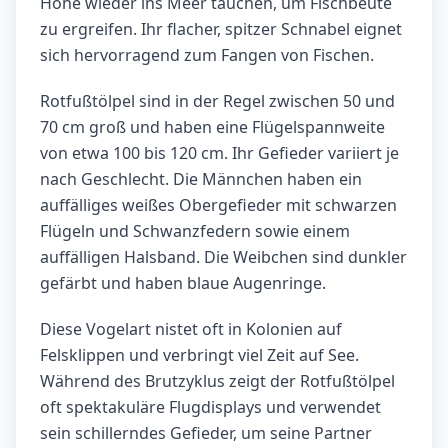
Höhe wieder ins Meer tauchen, um Fischbeute
zu ergreifen. Ihr flacher, spitzer Schnabel eignet
sich hervorragend zum Fangen von Fischen.
Rotfußtölpel sind in der Regel zwischen 50 und
70 cm groß und haben eine Flügelspannweite
von etwa 100 bis 120 cm. Ihr Gefieder variiert je
nach Geschlecht. Die Männchen haben ein
auffälliges weißes Obergefieder mit schwarzen
Flügeln und Schwanzfedern sowie einem
auffälligen Halsband. Die Weibchen sind dunkler
gefärbt und haben blaue Augenringe.
Diese Vogelart nistet oft in Kolonien auf
Felsklippen und verbringt viel Zeit auf See.
Während des Brutzyklus zeigt der Rotfußtölpel
oft spektakuläre Flugdisplays und verwendet
sein schillerndes Gefieder, um seine Partner