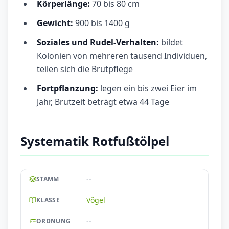
Körperlänge:
70 bis 80 cm
Gewicht:
900 bis 1400 g
Soziales und Rudel-Verhalten:
bildet
Kolonien von mehreren tausend Individuen,
teilen sich die Brutpflege
Fortpflanzung:
legen ein bis zwei Eier im
Jahr, Brutzeit beträgt etwa 44 Tage
Systematik Rotfußtölpel
--
STAMM
Vögel
KLASSE
--
ORDNUNG