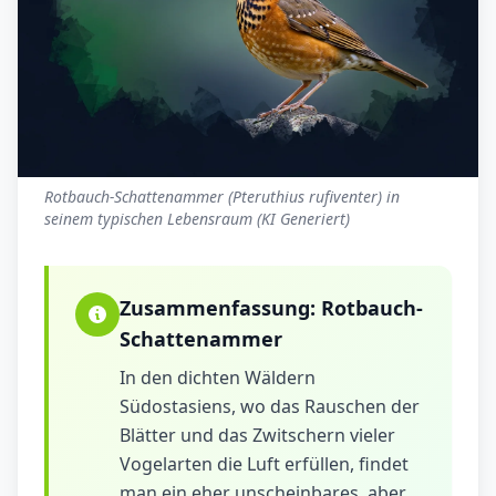
Rotbauch-Schattenammer (Pteruthius rufiventer) in
seinem typischen Lebensraum (KI Generiert)
Zusammenfassung:
Rotbauch-
Schattenammer
In den dichten Wäldern
Südostasiens, wo das Rauschen der
Blätter und das Zwitschern vieler
Vogelarten die Luft erfüllen, findet
man ein eher unscheinbares, aber