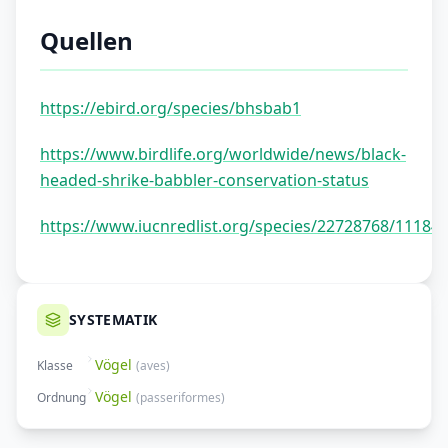
Quellen
https://ebird.org/species/bhsbab1
https://www.birdlife.org/worldwide/news/black-
headed-shrike-babbler-conservation-status
https://www.iucnredlist.org/species/22728768/11184
SYSTEMATIK
Vögel
Klasse
(
aves
)
Vögel
Ordnung
(
passeriformes
)