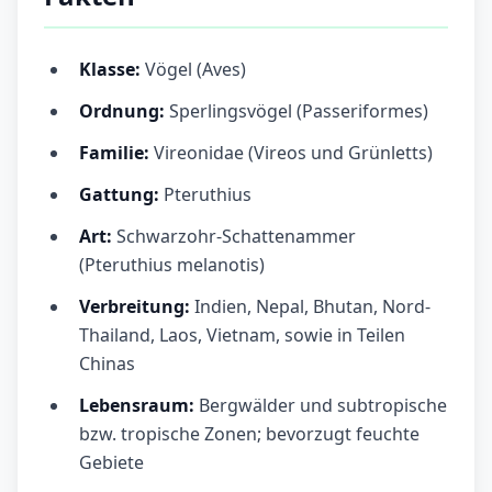
Klasse:
Vögel (Aves)
Ordnung:
Sperlingsvögel (Passeriformes)
Familie:
Vireonidae (Vireos und Grünletts)
Gattung:
Pteruthius
Art:
Schwarzohr-Schattenammer
(Pteruthius melanotis)
Verbreitung:
Indien, Nepal, Bhutan, Nord-
Thailand, Laos, Vietnam, sowie in Teilen
Chinas
Lebensraum:
Bergwälder und subtropische
bzw. tropische Zonen; bevorzugt feuchte
Gebiete