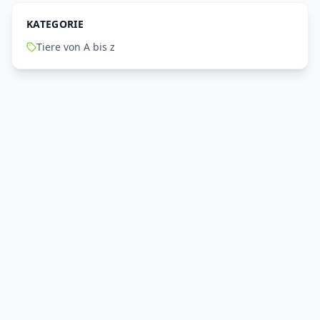
KATEGORIE
Tiere von A bis z