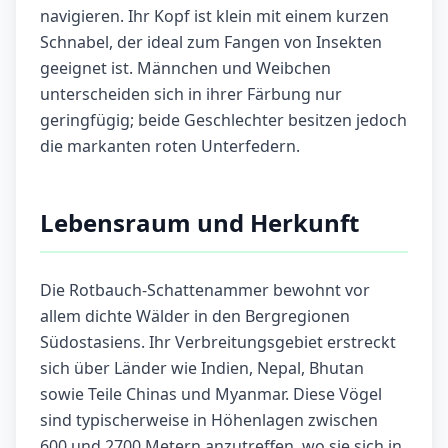
navigieren. Ihr Kopf ist klein mit einem kurzen
Schnabel, der ideal zum Fangen von Insekten
geeignet ist. Männchen und Weibchen
unterscheiden sich in ihrer Färbung nur
geringfügig; beide Geschlechter besitzen jedoch
die markanten roten Unterfedern.
Lebensraum und Herkunft
Die Rotbauch-Schattenammer bewohnt vor
allem dichte Wälder in den Bergregionen
Südostasiens. Ihr Verbreitungsgebiet erstreckt
sich über Länder wie Indien, Nepal, Bhutan
sowie Teile Chinas und Myanmar. Diese Vögel
sind typischerweise in Höhenlagen zwischen
600 und 2700 Metern anzutreffen, wo sie sich in