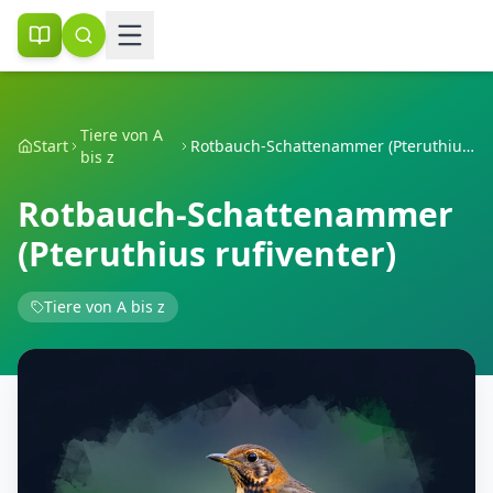
Tiere von A
Start
Rotbauch-Schattenammer (Pteruthius rufiventer)
bis z
Rotbauch-Schattenammer
(Pteruthius rufiventer)
Tiere von A bis z