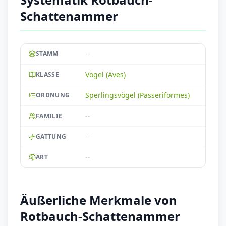
Schattenammer
--
STAMM
Vögel (Aves)
KLASSE
Sperlingsvögel (Passeriformes)
ORDNUNG
--
FAMILIE
--
GATTUNG
--
ART
Äußerliche Merkmale von
Rotbauch-Schattenammer