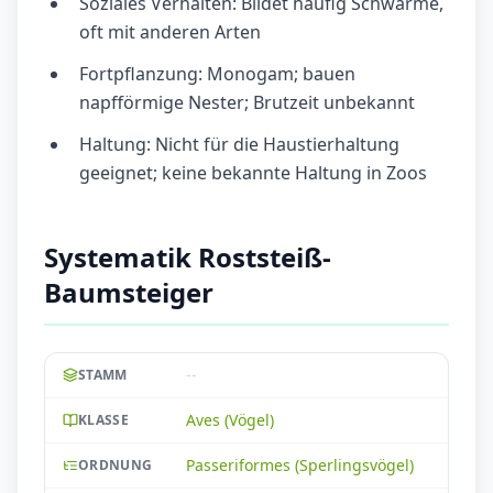
Soziales Verhalten: Bildet häufig Schwärme,
oft mit anderen Arten
Fortpflanzung: Monogam; bauen
napfförmige Nester; Brutzeit unbekannt
Haltung: Nicht für die Haustierhaltung
geeignet; keine bekannte Haltung in Zoos
Systematik Roststeiß-
Baumsteiger
--
STAMM
Aves (Vögel)
KLASSE
Passeriformes (Sperlingsvögel)
ORDNUNG