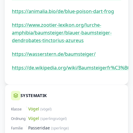
https://animalia.bio/de/blue-poison-dart-frog
https://www.zootier-lexikon.org/lurche-
amphibia/baumsteiger/blauer-baumsteiger-
dendrobates-tinctorius-azureus
https://wasserstern.de/baumsteiger/
https://de.wikipedia.org/wiki/Baumsteigerfr%C3%B6
SYSTEMATIK
Vögel
Klasse
(
vögel
)
Vögel
Ordnung
(
sperlingsvögel
)
Passeridae
Familie
(
sperlinge
)