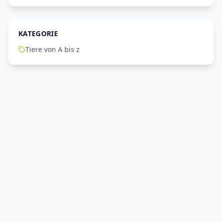
KATEGORIE
Tiere von A bis z