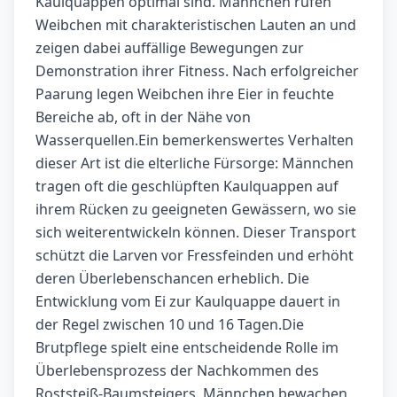
Kaulquappen optimal sind. Männchen rufen
Weibchen mit charakteristischen Lauten an und
zeigen dabei auffällige Bewegungen zur
Demonstration ihrer Fitness. Nach erfolgreicher
Paarung legen Weibchen ihre Eier in feuchte
Bereiche ab, oft in der Nähe von
Wasserquellen.Ein bemerkenswertes Verhalten
dieser Art ist die elterliche Fürsorge: Männchen
tragen oft die geschlüpften Kaulquappen auf
ihrem Rücken zu geeigneten Gewässern, wo sie
sich weiterentwickeln können. Dieser Transport
schützt die Larven vor Fressfeinden und erhöht
deren Überlebenschancen erheblich. Die
Entwicklung vom Ei zur Kaulquappe dauert in
der Regel zwischen 10 und 16 Tagen.Die
Brutpflege spielt eine entscheidende Rolle im
Überlebensprozess der Nachkommen des
Roststeiß-Baumsteigers. Männchen bewachen