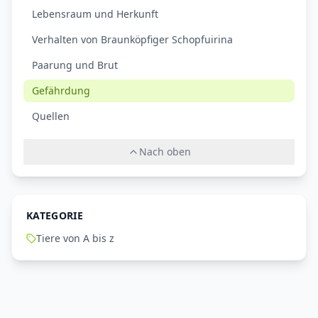
Lebensraum und Herkunft
Verhalten von Braunköpfiger Schopfuirina
Paarung und Brut
Gefährdung
Quellen
Nach oben
KATEGORIE
Tiere von A bis z