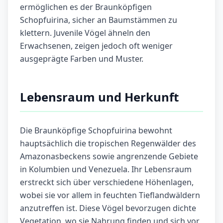
ermöglichen es der Braunköpfigen
Schopfuirina, sicher an Baumstämmen zu
klettern. Juvenile Vögel ähneln den
Erwachsenen, zeigen jedoch oft weniger
ausgeprägte Farben und Muster.
Lebensraum und Herkunft
Die Braunköpfige Schopfuirina bewohnt
hauptsächlich die tropischen Regenwälder des
Amazonasbeckens sowie angrenzende Gebiete
in Kolumbien und Venezuela. Ihr Lebensraum
erstreckt sich über verschiedene Höhenlagen,
wobei sie vor allem in feuchten Tieflandwäldern
anzutreffen ist. Diese Vögel bevorzugen dichte
Vegetation, wo sie Nahrung finden und sich vor