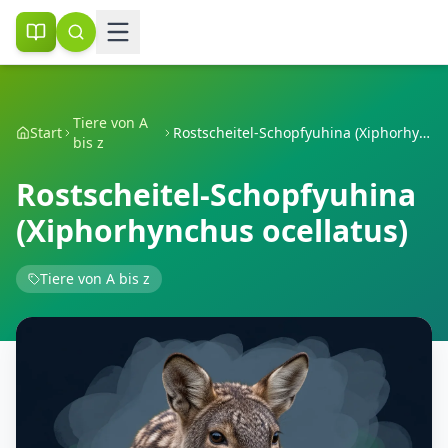
Tiere von A
Start
Rostscheitel-Schopfyuhina (Xiphorhynchus ocellatus)
bis z
Rostscheitel-Schopfyuhina
(Xiphorhynchus ocellatus)
Tiere von A bis z