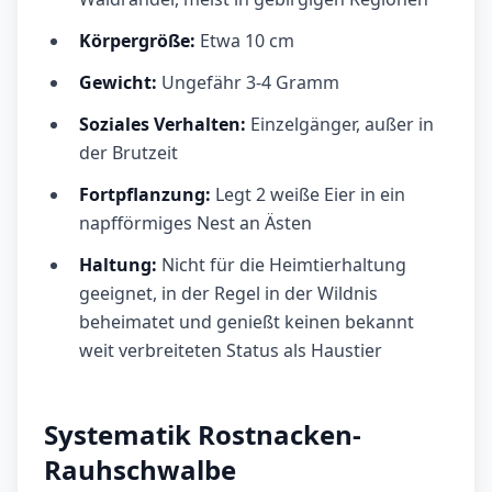
Körpergröße:
Etwa 10 cm
Gewicht:
Ungefähr 3-4 Gramm
Soziales Verhalten:
Einzelgänger, außer in
der Brutzeit
Fortpflanzung:
Legt 2 weiße Eier in ein
napfförmiges Nest an Ästen
Haltung:
Nicht für die Heimtierhaltung
geeignet, in der Regel in der Wildnis
beheimatet und genießt keinen bekannt
weit verbreiteten Status als Haustier
Systematik Rostnacken-
Rauhschwalbe