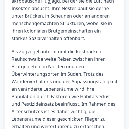
akrobatische Flugjagd, bei der sie die Luft nach
Insekten absucht. Ihre Nester baut sie gerne
unter Brücken, in Scheunen oder an anderen
menschengemachten Strukturen, wobei sie in
ihren kolonialen Brutgemeinschaften ein
starkes Sozialverhalten offenbart.
Als Zugvogel unternimmt die Rostnacken-
Rauhschwalbe weite Reisen zwischen ihren
Brutgebieten im Norden und den
Überwinterungsorten im Süden. Trotz des
Wanderverhaltens und der Anpassungsfähigkeit
an veränderte Lebensräume wird ihre
Population durch Faktoren wie Habitatverlust
und Pestizideinsatz beeinflusst. Im Rahmen des
Artenschutzes ist es daher wichtig, die
Lebensräume dieser geschickten Flieger zu
erhalten und weiterführend zu erforschen.