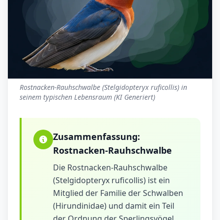
Rostnacken-Rauhschwalbe (Stelgidopteryx ruficollis) in
seinem typischen Lebensraum (KI Generiert)
Zusammenfassung:
Rostnacken-Rauhschwalbe
Die Rostnacken-Rauhschwalbe
(Stelgidopteryx ruficollis) ist ein
Mitglied der Familie der Schwalben
(Hirundinidae) und damit ein Teil
der Ordnung der Sperlingsvögel