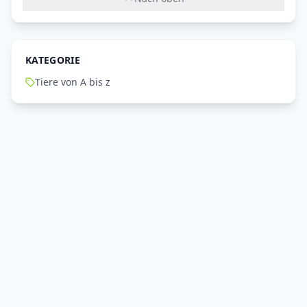
KATEGORIE
Tiere von A bis z