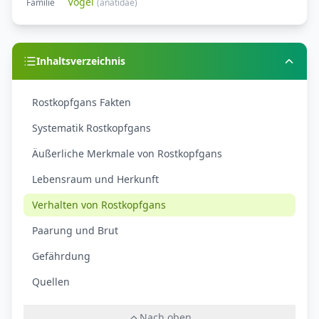
Vögel
Familie
(
anatidae
)
Inhaltsverzeichnis
Rostkopfgans Fakten
Systematik Rostkopfgans
Äußerliche Merkmale von Rostkopfgans
Lebensraum und Herkunft
Verhalten von Rostkopfgans
Paarung und Brut
Gefährdung
Quellen
Nach oben