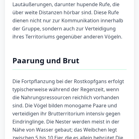
Lautäußerungen, darunter hupende Rufe, die
über weite Distanzen hörbar sind. Diese Rufe
dienen nicht nur zur Kommunikation innerhalb
der Gruppe, sondern auch zur Verteidigung
ihres Territoriums gegenüber anderen Vögeln.
Paarung und Brut
Die Fortpflanzung bei der Rostkopfgans erfolgt
typischerweise während der Regenzeit, wenn
die Nahrungsressourcen reichlich vorhanden
sind. Die Vögel bilden monogame Paare und
verteidigen ihr Brutterritorium intensiv gegen
Eindringlinge. Die Nester werden meist in der
Nähe von Wasser gebaut; das Weibchen legt
zwischen 5 bis 10 Eier, die es allein bebrütet.Die