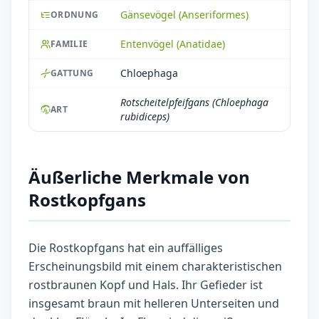
Gänsevögel (Anseriformes)
ORDNUNG
Entenvögel (Anatidae)
FAMILIE
Chloephaga
GATTUNG
Rotscheitelpfeifgans (Chloephaga
ART
rubidiceps)
Äußerliche Merkmale von
Rostkopfgans
Die Rostkopfgans hat ein auffälliges
Erscheinungsbild mit einem charakteristischen
rostbraunen Kopf und Hals. Ihr Gefieder ist
insgesamt braun mit helleren Unterseiten und