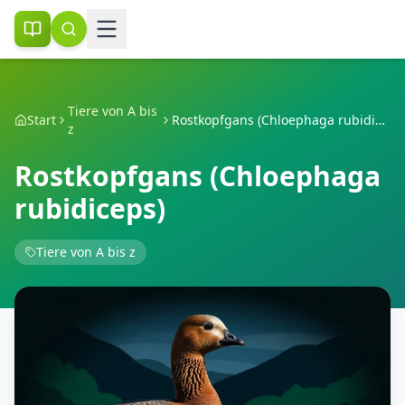
Tiere von A bis
Start
Rostkopfgans (Chloephaga rubidiceps)
z
Rostkopfgans (Chloephaga
rubidiceps)
Tiere von A bis z