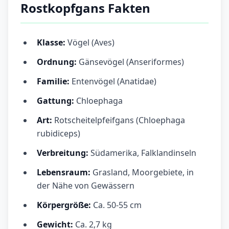
Rostkopfgans Fakten
Klasse:
Vögel (Aves)
Ordnung:
Gänsevögel (Anseriformes)
Familie:
Entenvögel (Anatidae)
Gattung:
Chloephaga
Art:
Rotscheitelpfeifgans (Chloephaga
rubidiceps)
Verbreitung:
Südamerika, Falklandinseln
Lebensraum:
Grasland, Moorgebiete, in
der Nähe von Gewässern
Körpergröße:
Ca. 50-55 cm
Gewicht:
Ca. 2,7 kg