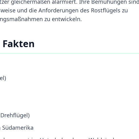
zer gleichermaßen alarmiert. Ihre Bemühungen sin
sweise und die Anforderungen des Rostflügels zu
ltungsmaßnahmen zu entwickeln.
 Fakten
el)
 Drehflügel)
n Südamerika