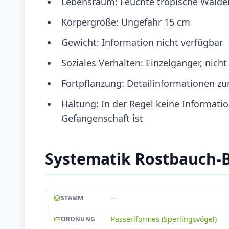
Lebensraum: Feuchte tropische Wälder
Körpergröße: Ungefähr 15 cm
Gewicht: Information nicht verfügbar
Soziales Verhalten: Einzelgänger, nicht
Fortpflanzung: Detailinformationen zur
Haltung: In der Regel keine Informatio
Gefangenschaft ist
Systematik Rostbauch-
--
STAMM
Passeriformes (Sperlingsvögel)
ORDNUNG