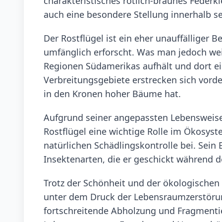
charakteristisches rötlich-braunes Federk
auch eine besondere Stellung innerhalb se
Der Rostflügel ist ein eher unauffälliger
umfänglich erforscht. Was man jedoch weiß
Regionen Südamerikas aufhält und dort ei
Verbreitungsgebiete erstrecken sich vorde
in den Kronen hoher Bäume hat.
Aufgrund seiner angepassten Lebensweise 
Rostflügel eine wichtige Rolle im Ökosyste
natürlichen Schädlingskontrolle bei. Sein
Insektenarten, die er geschickt während d
Trotz der Schönheit und der ökologischen
unter dem Druck der Lebensraumzerstöru
fortschreitende Abholzung und Fragment