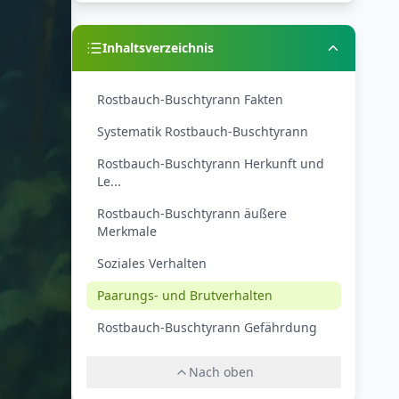
Inhaltsverzeichnis
Rostbauch-Buschtyrann Fakten
Systematik Rostbauch-Buschtyrann
Rostbauch-Buschtyrann Herkunft und
Le...
Rostbauch-Buschtyrann äußere
Merkmale
Soziales Verhalten
Paarungs- und Brutverhalten
Rostbauch-Buschtyrann Gefährdung
Nach oben