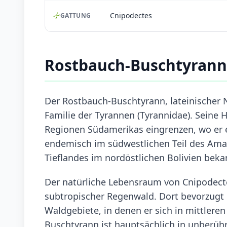
Cnipodectes
GATTUNG
Rostbauch-Buschtyrann
Der Rostbauch-Buschtyrann, lateinischer 
Familie der Tyrannen (Tyrannidae). Seine 
Regionen Südamerikas eingrenzen, wo er ei
endemisch im südwestlichen Teil des Am
Tieflandes im nordöstlichen Bolivien beka
Der natürliche Lebensraum von Cnipodecte
subtropischer Regenwald. Dort bevorzugt 
Waldgebiete, in denen er sich in mittler
Buschtyrann ist hauptsächlich in unberühr