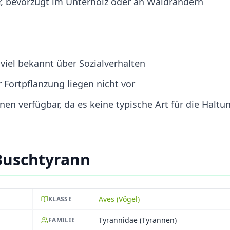
, bevorzugt im Unterholz oder an Waldrändern
 viel bekannt über Sozialverhalten
 Fortpflanzung liegen nicht vor
nen verfügbar, da es keine typische Art für die Haltu
Buschtyrann
Aves (Vögel)
KLASSE
Tyrannidae (Tyrannen)
FAMILIE