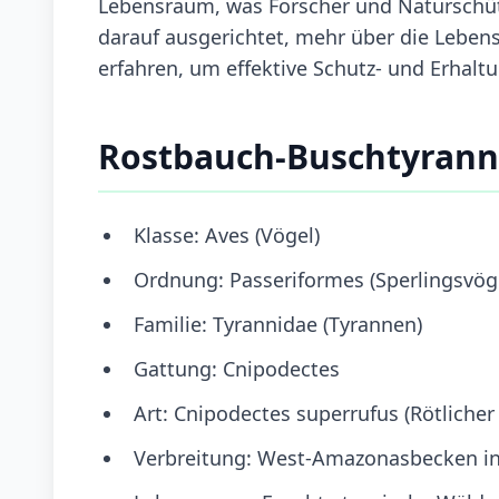
Lebensraum, was Forscher und Naturschüt
darauf ausgerichtet, mehr über die Leben
erfahren, um effektive Schutz- und Erha
Rostbauch-Buschtyrann
Klasse: Aves (Vögel)
Ordnung: Passeriformes (Sperlingsvög
Familie: Tyrannidae (Tyrannen)
Gattung: Cnipodectes
Art: Cnipodectes superrufus (Rötlicher
Verbreitung: West-Amazonasbecken i