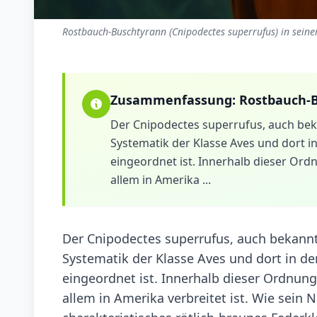
Rostbauch-Buschtyrann (Cnipodectes superrufus) in seine
Zusammenfassung:
Rostbauch-
Der Cnipodectes superrufus, auch bekan
Systematik der Klasse Aves und dort i
eingeordnet ist. Innerhalb dieser Ordn
allem in Amerika ...
Der Cnipodectes superrufus, auch bekannt a
Systematik der Klasse Aves und dort in de
eingeordnet ist. Innerhalb dieser Ordnung 
allem in Amerika verbreitet ist. Wie sein 