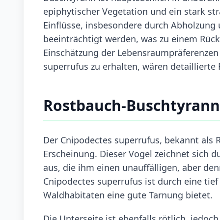
epiphytischer Vegetation und ein stark st
Einflüsse, insbesondere durch Abholzung 
beeinträchtigt werden, was zu einem Rüc
Einschätzung der Lebensraumpräferenzen 
superrufus zu erhalten, wären detaillierte 
Rostbauch-Buschtyran
Der Cnipodectes superrufus, bekannt als 
Erscheinung. Dieser Vogel zeichnet sich 
aus, die ihm einen unauffälligen, aber den
Cnipodectes superrufus ist durch eine tief 
Waldhabitaten eine gute Tarnung bietet.
Die Unterseite ist ebenfalls rötlich, jedoc