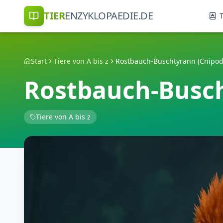
TIER
ENZYKLOPAEDIE.DE
T
Start
Tiere von A bis z
Rostbauch-Busch
Tiere von A bis z