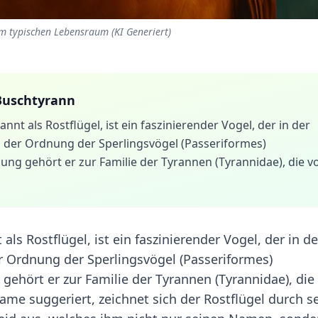
m typischen Lebensraum (KI Generiert)
Buschtyrann
nt als Rostflügel, ist ein faszinierender Vogel, der in der
n der Ordnung der Sperlingsvögel (Passeriformes)
ung gehört er zur Familie der Tyrannen (Tyrannidae), die v
ls Rostflügel, ist ein faszinierender Vogel, der in de
r Ordnung der Sperlingsvögel (Passeriformes)
gehört er zur Familie der Tyrannen (Tyrannidae), die
Name suggeriert, zeichnet sich der Rostflügel durch s