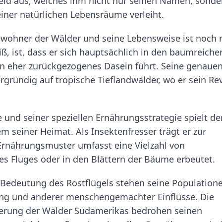
leid aus, welches ihm nicht nur seinen Namen, sonde
iner natürlichen Lebensräume verleiht.
 Bewohner der Wälder und seine Lebensweise ist noch 
, ist, dass er sich hauptsächlich in den baumreiche
n eher zurückgezogenes Dasein führt. Seine genaue
rgründig auf tropische Tieflandwälder, wo er sein Rev
und seiner speziellen Ernährungsstrategie spielt de
m seiner Heimat. Als Insektenfresser trägt er zur
 Ernährungsmuster umfasst eine Vielzahl von
es Fluges oder in den Blättern der Bäume erbeutet.
 Bedeutung des Rostflügels stehen seine Population
ng und anderer menschengemachter Einflüsse. Die
ierung der Wälder Südamerikas bedrohen seinen