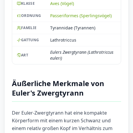
Aves (Vögel)
KLASSE
Passeriformes (Sperlingsvögel)
ORDNUNG
Tyrannidae (Tyrannen)
FAMILIE
Lathrotriccus
GATTUNG
Eulers Zwergtyrann (Lathrotriccus
ART
euleri)
Äußerliche Merkmale von
Euler's Zwergtyrann
Der Euler-Zwergtyrann hat eine kompakte
Körperform mit einem kurzen Schwanz und
einem relativ großen Kopf im Verhältnis zum