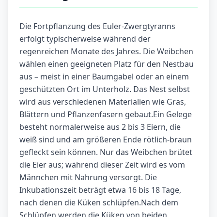
Die Fortpflanzung des Euler-Zwergtyranns
erfolgt typischerweise während der
regenreichen Monate des Jahres. Die Weibchen
wählen einen geeigneten Platz für den Nestbau
aus – meist in einer Baumgabel oder an einem
geschützten Ort im Unterholz. Das Nest selbst
wird aus verschiedenen Materialien wie Gras,
Blättern und Pflanzenfasern gebaut.Ein Gelege
besteht normalerweise aus 2 bis 3 Eiern, die
weiß sind und am größeren Ende rötlich-braun
gefleckt sein können. Nur das Weibchen brütet
die Eier aus; während dieser Zeit wird es vom
Männchen mit Nahrung versorgt. Die
Inkubationszeit beträgt etwa 16 bis 18 Tage,
nach denen die Küken schlüpfen.Nach dem
Schlüpfen werden die Küken von beiden