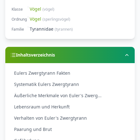
Vögel
Klasse
(
vögel
)
Vögel
Ordnung
(
sperlingsvögel
)
Tyrannidae
Familie
(
tyrannen
)
Inhaltsverzeichnis
Eulers Zwergtyrann Fakten
Systematik Eulers Zwergtyrann
Äußerliche Merkmale von Euler's Zwerg...
Lebensraum und Herkunft
Verhalten von Euler's Zwergtyrann
Paarung und Brut