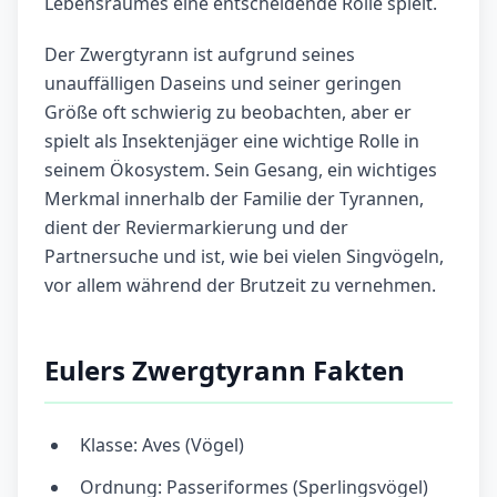
Lebensraumes eine entscheidende Rolle spielt.
Der Zwergtyrann ist aufgrund seines
unauffälligen Daseins und seiner geringen
Größe oft schwierig zu beobachten, aber er
spielt als Insektenjäger eine wichtige Rolle in
seinem Ökosystem. Sein Gesang, ein wichtiges
Merkmal innerhalb der Familie der Tyrannen,
dient der Reviermarkierung und der
Partnersuche und ist, wie bei vielen Singvögeln,
vor allem während der Brutzeit zu vernehmen.
Eulers Zwergtyrann Fakten
Klasse: Aves (Vögel)
Ordnung: Passeriformes (Sperlingsvögel)