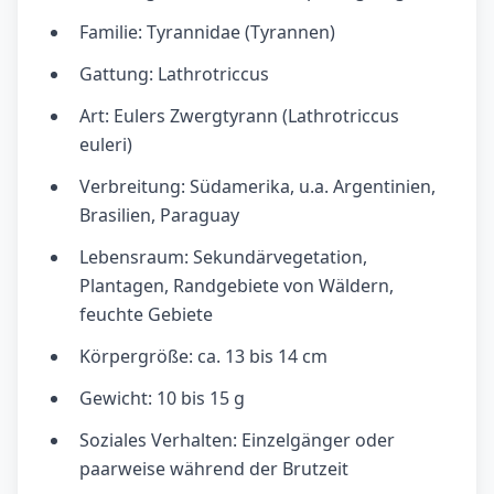
Familie: Tyrannidae (Tyrannen)
Gattung: Lathrotriccus
Art: Eulers Zwergtyrann (Lathrotriccus
euleri)
Verbreitung: Südamerika, u.a. Argentinien,
Brasilien, Paraguay
Lebensraum: Sekundärvegetation,
Plantagen, Randgebiete von Wäldern,
feuchte Gebiete
Körpergröße: ca. 13 bis 14 cm
Gewicht: 10 bis 15 g
Soziales Verhalten: Einzelgänger oder
paarweise während der Brutzeit