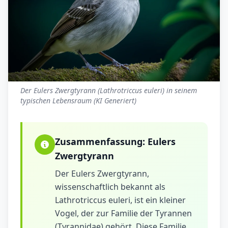
Der Eulers Zwergtyrann (Lathrotriccus euleri) in seinem
typischen Lebensraum (KI Generiert)
Zusammenfassung:
Eulers
Zwergtyrann
Der Eulers Zwergtyrann,
wissenschaftlich bekannt als
Lathrotriccus euleri, ist ein kleiner
Vogel, der zur Familie der Tyrannen
(Tyrannidae) gehört. Diese Familie