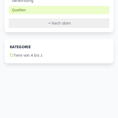
Gefährdung
Quellen
Nach oben
KATEGORIE
Tiere von A bis z