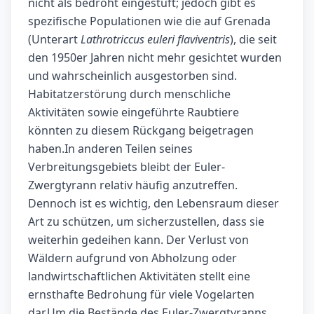
nicht als bedroht eingestuft; jedoch gibt es
spezifische Populationen wie die auf Grenada
(Unterart
Lathrotriccus euleri flaviventris
), die seit
den 1950er Jahren nicht mehr gesichtet wurden
und wahrscheinlich ausgestorben sind.
Habitatzerstörung durch menschliche
Aktivitäten sowie eingeführte Raubtiere
könnten zu diesem Rückgang beigetragen
haben.In anderen Teilen seines
Verbreitungsgebiets bleibt der Euler-
Zwergtyrann relativ häufig anzutreffen.
Dennoch ist es wichtig, den Lebensraum dieser
Art zu schützen, um sicherzustellen, dass sie
weiterhin gedeihen kann. Der Verlust von
Wäldern aufgrund von Abholzung oder
landwirtschaftlichen Aktivitäten stellt eine
ernsthafte Bedrohung für viele Vogelarten
dar.Um die Bestände des Euler-Zwergtyranns