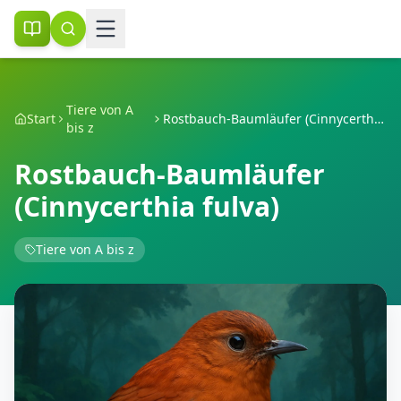
Tiere von A
Start
Rostbauch-Baumläufer (Cinnycerthia fulva)
bis z
Rostbauch-Baumläufer
(Cinnycerthia fulva)
Tiere von A bis z