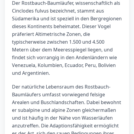
Der Rostbauch-Baumläufer, wissenschaftlich als
Cinclodes fulvus bezeichnet, stammt aus
Südamerika und ist speziell in den Bergregionen
dieses Kontinents beheimatet. Dieser Vogel
präferiert Altimetrische Zonen, die
typischerweise zwischen 1.500 und 4.500
Metern über dem Meeresspiegel liegen, und
findet sich vorrangig in den Andenländern wie
Venezuela, Kolumbien, Ecuador, Peru, Bolivien
und Argentinien.
Der natürliche Lebensraum des Rostbauch-
Baumläufers umfasst vorwiegend felsige
Arealen und Buschlandschaften. Dabei bewohnt
er subalpine und alpine Zonen gleichermaßen
und ist häufig in der Nähe von Wasserläufen
anzutreffen. Die Adaptionsfähigkeit ermöglicht
es der Art, sich den rauen Bedingungen ihres