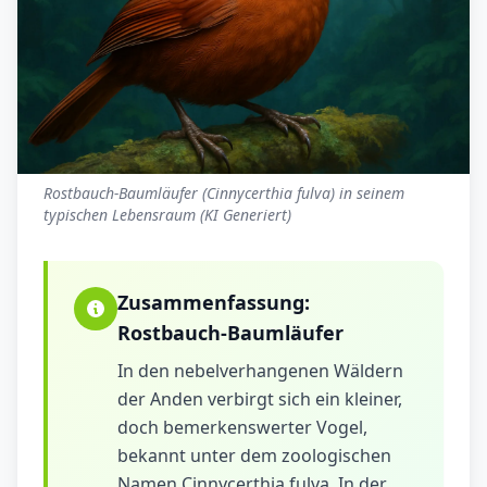
Rostbauch-Baumläufer (Cinnycerthia fulva) in seinem
typischen Lebensraum (KI Generiert)
Zusammenfassung:
Rostbauch-Baumläufer
In den nebelverhangenen Wäldern
der Anden verbirgt sich ein kleiner,
doch bemerkenswerter Vogel,
bekannt unter dem zoologischen
Namen Cinnycerthia fulva. In der