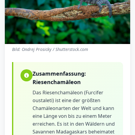
Bild: Ondrej Prosicky / Shutterstock.com
Zusammenfassung:
Riesenchamäleon
Das Riesenchamäleon (Furcifer
oustaleti) ist eine der größten
Chamäleonarten der Welt und kann
eine Länge von bis zu einem Meter
erreichen. Es ist in den Wäldern und
Savannen Madagaskars beheimatet