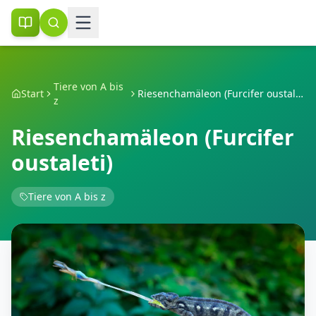
Tiere von A bis
Start
Riesenchamäleon (Furcifer oustaleti)
z
Riesenchamäleon (Furcifer
oustaleti)
Tiere von A bis z