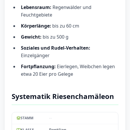
Lebensraum:
Regenwälder und
Feuchtgebiete
Körperlänge:
bis zu 60 cm
Gewicht:
bis zu 500 g
Soziales und Rudel-Verhalten:
Einzelgänger
Fortpflanzung:
Eierlegen, Weibchen legen
etwa 20 Eier pro Gelege
Systematik Riesenchamäleon
--
STAMM
Reptilien
KLASSE