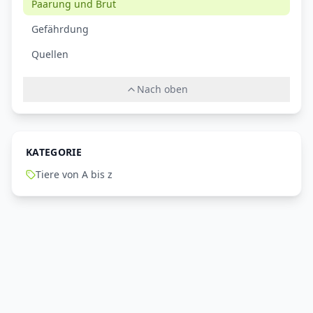
Paarung und Brut
Gefährdung
Quellen
Nach oben
KATEGORIE
Tiere von A bis z