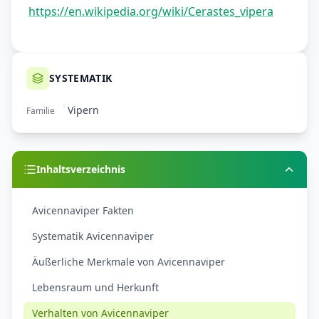
https://en.wikipedia.org/wiki/Cerastes_vipera
SYSTEMATIK
Vipern
Familie
Inhaltsverzeichnis
Avicennaviper Fakten
Systematik Avicennaviper
Äußerliche Merkmale von Avicennaviper
Lebensraum und Herkunft
Verhalten von Avicennaviper