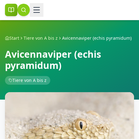
Start
Tiere von A bis z
Avicennaviper (echis pyramidum)
Avicennaviper (echis
pyramidum)
Tiere von A bis z