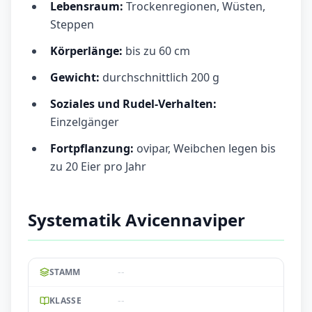
Lebensraum:
Trockenregionen, Wüsten,
Steppen
Körperlänge:
bis zu 60 cm
Gewicht:
durchschnittlich 200 g
Soziales und Rudel-Verhalten:
Einzelgänger
Fortpflanzung:
ovipar, Weibchen legen bis
zu 20 Eier pro Jahr
Systematik Avicennaviper
--
STAMM
--
KLASSE