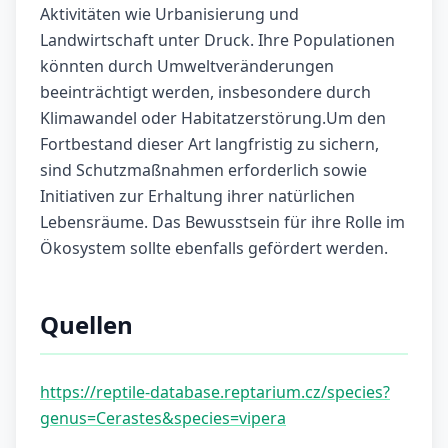
Aktivitäten wie Urbanisierung und
Landwirtschaft unter Druck. Ihre Populationen
könnten durch Umweltveränderungen
beeinträchtigt werden, insbesondere durch
Klimawandel oder Habitatzerstörung.Um den
Fortbestand dieser Art langfristig zu sichern,
sind Schutzmaßnahmen erforderlich sowie
Initiativen zur Erhaltung ihrer natürlichen
Lebensräume. Das Bewusstsein für ihre Rolle im
Ökosystem sollte ebenfalls gefördert werden.
Quellen
https://reptile-database.reptarium.cz/species?
genus=Cerastes&species=vipera