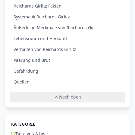
Reichards Girlitz Fakten
Systematik Reichards Girlitz
Äußerliche Merkmale von Reichards Gir...
Lebensraum und Herkunft
Verhalten von Reichards Girlitz
Paarung und Brut
Gefährdung
Quellen
Nach oben
KATEGORIE
Tiere von A bis z