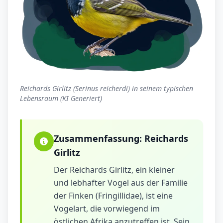
Reichards Girlitz (Serinus reicherdi) in seinem typischen
Lebensraum (KI Generiert)
Zusammenfassung:
Reichards
Girlitz
Der Reichards Girlitz, ein kleiner
und lebhafter Vogel aus der Familie
der Finken (Fringillidae), ist eine
Vogelart, die vorwiegend im
östlichen Afrika anzutreffen ist. Sein