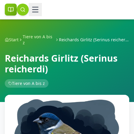
Tiere von A bis
Start
Reichards Girlitz (Serinus reicherdi)
z
Reichards Girlitz (Serinus
reicherdi)
Tiere von A bis z