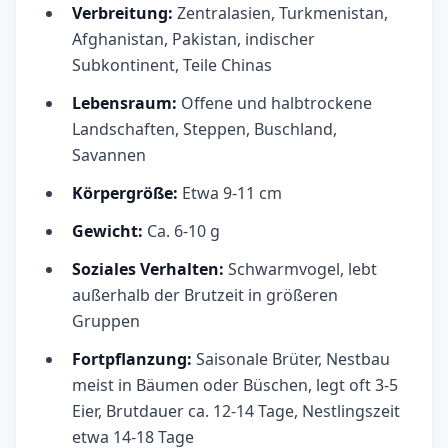
Verbreitung:
Zentralasien, Turkmenistan,
Afghanistan, Pakistan, indischer
Subkontinent, Teile Chinas
Lebensraum:
Offene und halbtrockene
Landschaften, Steppen, Buschland,
Savannen
Körpergröße:
Etwa 9-11 cm
Gewicht:
Ca. 6-10 g
Soziales Verhalten:
Schwarmvogel, lebt
außerhalb der Brutzeit in größeren
Gruppen
Fortpflanzung:
Saisonale Brüter, Nestbau
meist in Bäumen oder Büschen, legt oft 3-5
Eier, Brutdauer ca. 12-14 Tage, Nestlingszeit
etwa 14-18 Tage