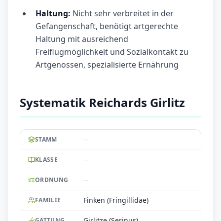
Haltung:
Nicht sehr verbreitet in der
Gefangenschaft, benötigt artgerechte
Haltung mit ausreichend
Freiflugmöglichkeit und Sozialkontakt zu
Artgenossen, spezialisierte Ernährung
Systematik Reichards Girlitz
--
STAMM
--
KLASSE
--
ORDNUNG
Finken (Fringillidae)
FAMILIE
Girlitze (Serinus)
GATTUNG