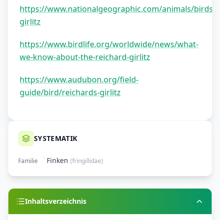
https://www.nationalgeographic.com/animals/birds/fa
girlitz
https://www.birdlife.org/worldwide/news/what-
we-know-about-the-reichard-girlitz
https://www.audubon.org/field-
guide/bird/reichards-girlitz
SYSTEMATIK
Finken
Familie
(
fringillidae
)
Inhaltsverzeichnis