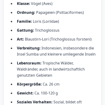
Klasse:
Vögel (Aves)
Ordnung:
Papageien (Psittaciformes)
Familie:
Loris (Loriidae)
Gattung:
Trichoglossus
Art:
Blaustirn-Lori (Trichoglossus forsteni)
Verbreitung:
Indonesien, insbesondere die
Insel Sumba und kleinere umliegende Inseln
Lebensraum:
Tropische Wälder,
Waldränder, auch in landwirtschaftlich
genutzten Gebieten
Körpergröße:
Ca. 26 cm
Gewicht:
Ca. 100-120 g
Soziales Verhalten:
Sozial, bildet oft