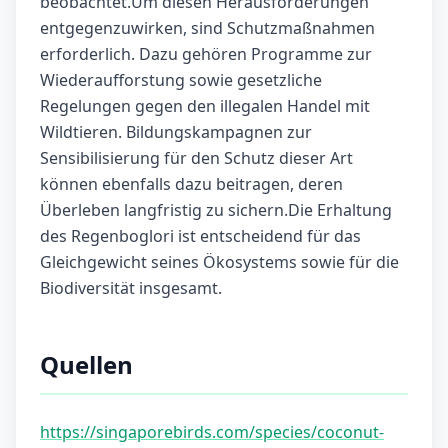
beobachtet.Um diesen Herausforderungen
entgegenzuwirken, sind Schutzmaßnahmen
erforderlich. Dazu gehören Programme zur
Wiederaufforstung sowie gesetzliche
Regelungen gegen den illegalen Handel mit
Wildtieren. Bildungskampagnen zur
Sensibilisierung für den Schutz dieser Art
können ebenfalls dazu beitragen, deren
Überleben langfristig zu sichern.Die Erhaltung
des Regenboglori ist entscheidend für das
Gleichgewicht seines Ökosystems sowie für die
Biodiversität insgesamt.
Quellen
https://singaporebirds.com/species/coconut-