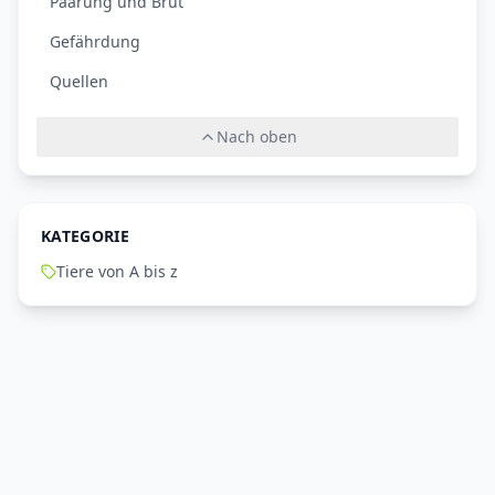
Paarung und Brut
Gefährdung
Quellen
Nach oben
KATEGORIE
Tiere von A bis z