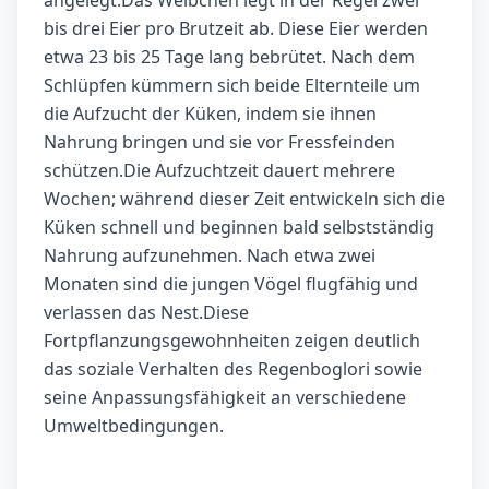
angelegt.Das Weibchen legt in der Regel zwei
bis drei Eier pro Brutzeit ab. Diese Eier werden
etwa 23 bis 25 Tage lang bebrütet. Nach dem
Schlüpfen kümmern sich beide Elternteile um
die Aufzucht der Küken, indem sie ihnen
Nahrung bringen und sie vor Fressfeinden
schützen.Die Aufzuchtzeit dauert mehrere
Wochen; während dieser Zeit entwickeln sich die
Küken schnell und beginnen bald selbstständig
Nahrung aufzunehmen. Nach etwa zwei
Monaten sind die jungen Vögel flugfähig und
verlassen das Nest.Diese
Fortpflanzungsgewohnheiten zeigen deutlich
das soziale Verhalten des Regenboglori sowie
seine Anpassungsfähigkeit an verschiedene
Umweltbedingungen.