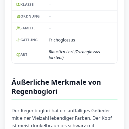
--
KLASSE
--
ORDNUNG
--
FAMILIE
Trichoglossus
GATTUNG
Blaustirn-Lori (Trichoglossus
ART
forsteni)
Äußerliche Merkmale von
Regenboglori
Der Regenboglori hat ein auffälliges Gefieder
mit einer Vielzahl lebendiger Farben. Der Kopf
ist meist dunkelbraun bis schwarz mit