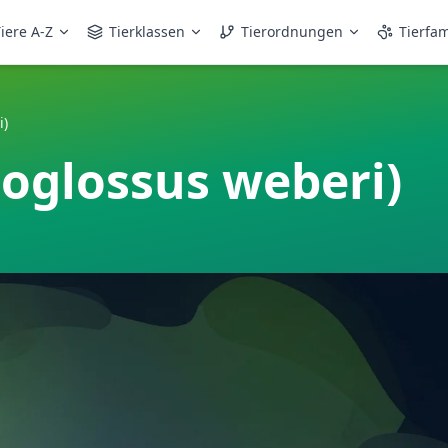
iere A-Z
Tierklassen
Tierordnungen
Tierfam
i)
choglossus weberi)