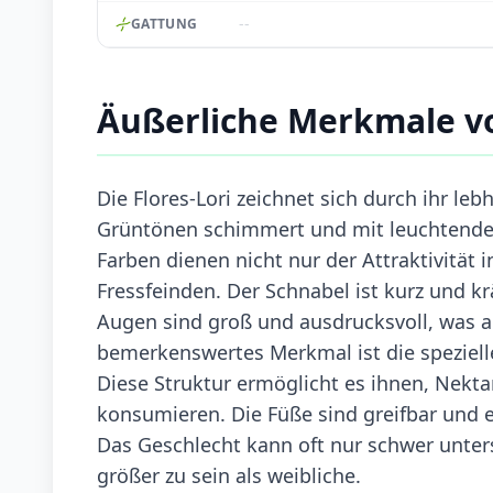
--
GATTUNG
Äußerliche Merkmale vo
Die Flores-Lori zeichnet sich durch ihr le
Grüntönen schimmert und mit leuchtenden
Farben dienen nicht nur der Attraktivität 
Fressfeinden. Der Schnabel ist kurz und k
Augen sind groß und ausdrucksvoll, was au
bemerkenswertes Merkmal ist die spezielle 
Diese Struktur ermöglicht es ihnen, Nektar
konsumieren. Die Füße sind greifbar und
Das Geschlecht kann oft nur schwer unte
größer zu sein als weibliche.