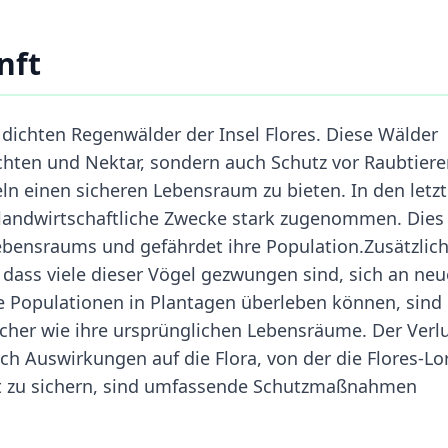
nft
 dichten Regenwälder der Insel Flores. Diese Wälder
chten und Nektar, sondern auch Schutz vor Raubtiere
 einen sicheren Lebensraum zu bieten. In den letz
 landwirtschaftliche Zwecke stark zugenommen. Dies
Lebensraums und gefährdet ihre Population.Zusätzlich
, dass viele dieser Vögel gezwungen sind, sich an neu
Populationen in Plantagen überleben können, sind
sicher wie ihre ursprünglichen Lebensräume. Der Verl
ch Auswirkungen auf die Flora, von der die Flores-Lor
rt zu sichern, sind umfassende Schutzmaßnahmen