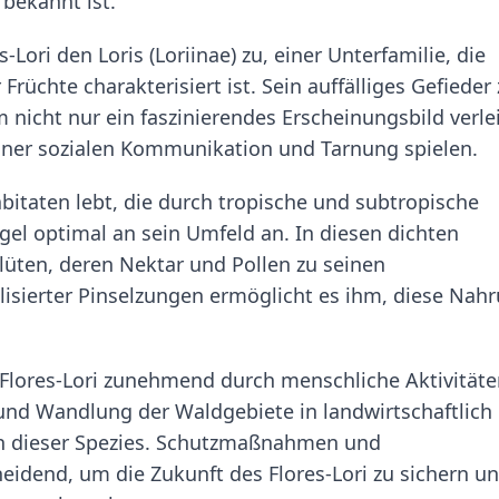
 bekannt ist.
-Lori den Loris (Loriinae) zu, einer Unterfamilie, die
rüchte charakterisiert ist. Sein auffälliges Gefieder 
 nicht nur ein faszinierendes Erscheinungsbild verle
iner sozialen Kommunikation und Tarnung spielen.
abitaten lebt, die durch tropische und subtropische
gel optimal an sein Umfeld an. In diesen dichten
Blüten, deren Nektar und Pollen zu seinen
lisierter Pinselzungen ermöglicht es ihm, diese Nah
r Flores-Lori zunehmend durch menschliche Aktivität
und Wandlung der Waldgebiete in landwirtschaftlich
en dieser Spezies. Schutzmaßnahmen und
dend, um die Zukunft des Flores-Lori zu sichern u