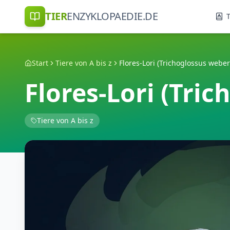
TIER
ENZYKLOPAEDIE.DE
T
Start
Tiere von A bis z
Flores-Lori (Trichoglossus weber
Flores-Lori (Tri
Tiere von A bis z