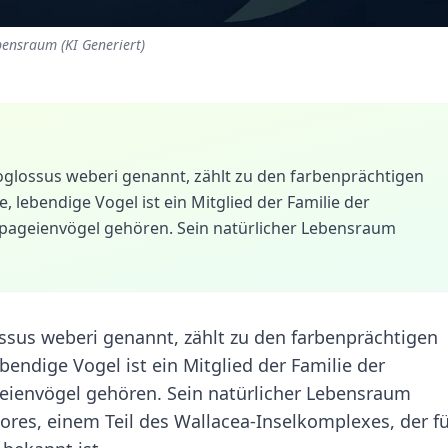
bensraum (KI Generiert)
choglossus weberi genannt, zählt zu den farbenprächtigen
, lebendige Vogel ist ein Mitglied der Familie der
 Papageienvögel gehören. Sein natürlicher Lebensraum
lossus weberi genannt, zählt zu den farbenprächtigen
bendige Vogel ist ein Mitglied der Familie der
ageienvögel gehören. Sein natürlicher Lebensraum
Flores, einem Teil des Wallacea-Inselkomplexes, der f