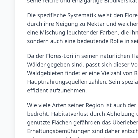
seine reiche und einzigartige Biodiversität
Die spezifische Systematik weist den Flores
durch ihre Neigung zu Nektar und weicher F
eine Mischung leuchtender Farben, die ihm
sondern auch eine bedeutende Rolle in se
Da der Flores-Lori in seinen natürlichen H
Wälder gegeben sind, passt sich dieser Vo
Waldgebieten findet er eine Vielzahl von 
Hauptnahrungsquellen zählen. Sein spezia
effizient aufzunehmen.
Wie viele Arten seiner Region ist auch de
bedroht. Habitatverlust durch Abholzung 
genutzte Flächen gefährden das Überleb
Erhaltungsbemühungen sind daher entschei