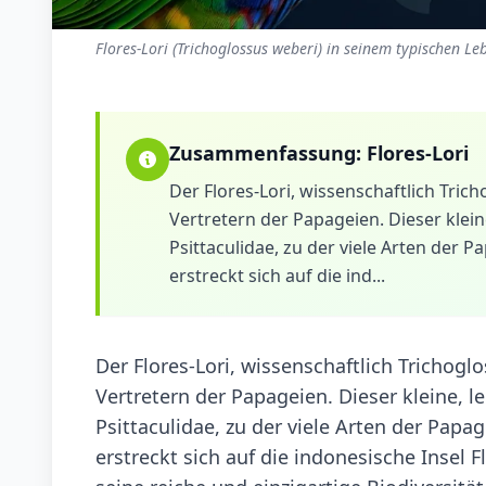
Flores-Lori (Trichoglossus weberi) in seinem typischen Le
Zusammenfassung:
Flores-Lori
Der Flores-Lori, wissenschaftlich Tri
Vertretern der Papageien. Dieser kleine
Psittaculidae, zu der viele Arten der
erstreckt sich auf die ind...
Der Flores-Lori, wissenschaftlich Trichog
Vertretern der Papageien. Dieser kleine, le
Psittaculidae, zu der viele Arten der Pap
erstreckt sich auf die indonesische Insel 