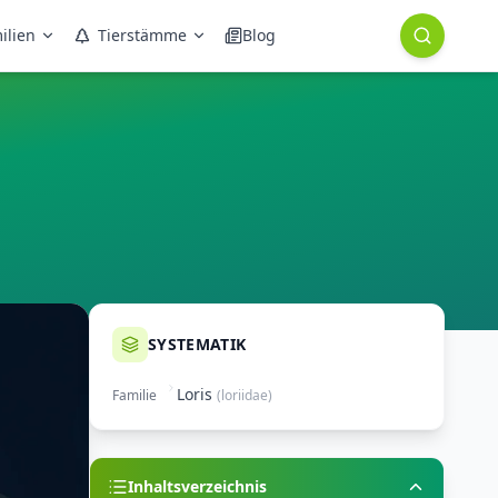
ilien
Tierstämme
Blog
SYSTEMATIK
Loris
Familie
(
loriidae
)
Inhaltsverzeichnis