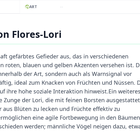
--
ART
n Flores-Lori
bhaft gefärbtes Gefieder aus, das in verschiedenen
 roten, blauen und gelben Akzenten versehen ist. D
innerhalb der Art, sondern auch als Warnsignal vor
räftig, ideal zum Knacken von Früchten und Nüssen. 
f ihre hohe soziale Interaktion hinweist.Ein weitere
Zunge der Lori, die mit feinen Borsten ausgestattet 
 aus Blüten zu lecken und Früchte effektiv zu
 ermöglichen eine agile Fortbewegung in den Bäumen
rschieden werden; männliche Vögel neigen dazu, etw