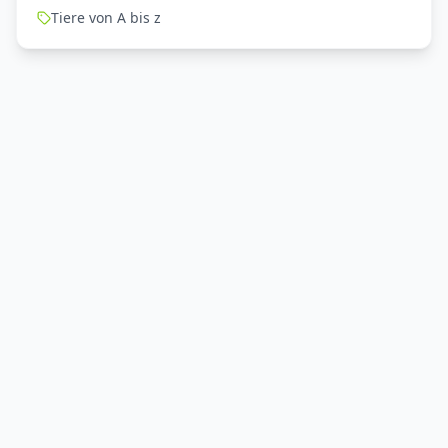
Tiere von A bis z