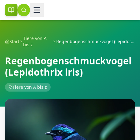
Tiere von A
Start
Regenbogenschmuckvogel (Lepidothrix iris)
bis z
Regenbogenschmuckvogel
(Lepidothrix iris)
Tiere von A bis z