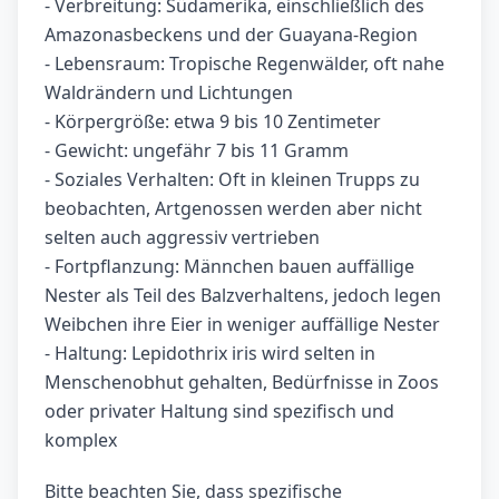
- Verbreitung: Südamerika, einschließlich des
Amazonasbeckens und der Guayana-Region
- Lebensraum: Tropische Regenwälder, oft nahe
Waldrändern und Lichtungen
- Körpergröße: etwa 9 bis 10 Zentimeter
- Gewicht: ungefähr 7 bis 11 Gramm
- Soziales Verhalten: Oft in kleinen Trupps zu
beobachten, Artgenossen werden aber nicht
selten auch aggressiv vertrieben
- Fortpflanzung: Männchen bauen auffällige
Nester als Teil des Balzverhaltens, jedoch legen
Weibchen ihre Eier in weniger auffällige Nester
- Haltung: Lepidothrix iris wird selten in
Menschenobhut gehalten, Bedürfnisse in Zoos
oder privater Haltung sind spezifisch und
komplex
Bitte beachten Sie, dass spezifische