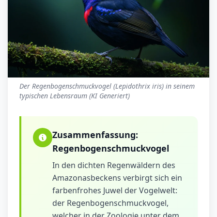
Der Regenbogenschmuckvogel (Lepidothrix iris) in seinem
typischen Lebensraum (KI Generiert)
Zusammenfassung:
Regenbogenschmuckvogel
In den dichten Regenwäldern des
Amazonasbeckens verbirgt sich ein
farbenfrohes Juwel der Vogelwelt:
der Regenbogenschmuckvogel,
welcher in der Zoologie unter dem