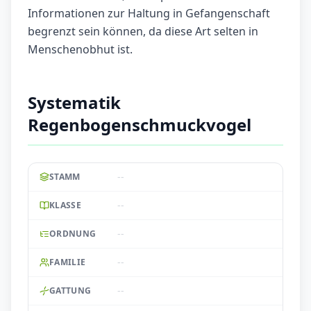
Informationen zur Haltung in Gefangenschaft
begrenzt sein können, da diese Art selten in
Menschenobhut ist.
Systematik
Regenbogenschmuckvogel
--
STAMM
--
KLASSE
--
ORDNUNG
--
FAMILIE
--
GATTUNG