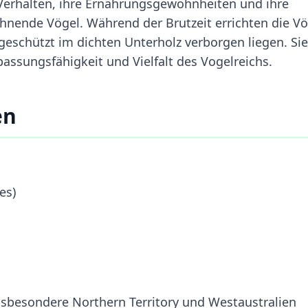
Verhalten, ihre Ernährungsgewohnheiten und ihre
hnende Vögel. Während der Brutzeit errichten die Vö
 geschützt im dichten Unterholz verborgen liegen. Sie
npassungsfähigkeit und Vielfalt des Vogelreichs.
en
es)
insbesondere Northern Territory und Westaustralien