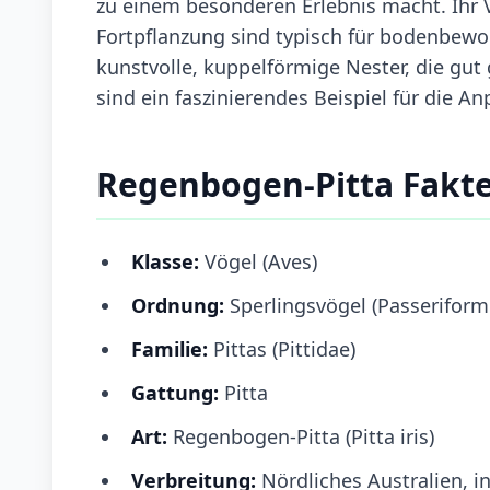
zu einem besonderen Erlebnis macht. Ihr 
Fortpflanzung sind typisch für bodenbewo
kunstvolle, kuppelförmige Nester, die gut
sind ein faszinierendes Beispiel für die A
Regenbogen-Pitta Fakt
Klasse:
Vögel (Aves)
Ordnung:
Sperlingsvögel (Passeriform
Familie:
Pittas (Pittidae)
Gattung:
Pitta
Art:
Regenbogen-Pitta (Pitta iris)
Verbreitung:
Nördliches Australien, 