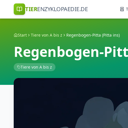
TIER
ENZYKLOPAEDIE.DE
T
Start
Tiere von A bis z
Regenbogen-Pitta (Pitta ins)
Regenbogen-Pitta
Tiere von A bis z