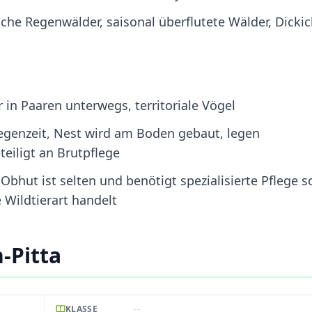
che Regenwälder, saisonal überflutete Wälder, Dickic
r in Paaren unterwegs, territoriale Vögel
genzeit, Nest wird am Boden gebaut, legen
teiligt an Brutpflege
Obhut ist selten und benötigt spezialisierte Pflege s
Wildtierart handelt
-Pitta
--
KLASSE