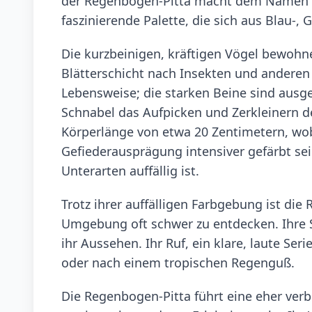
der Regenbogen-Pitta macht dem Namen all
faszinierende Palette, die sich aus Blau-
Die kurzbeinigen, kräftigen Vögel bewohne
Blätterschicht nach Insekten und anderen 
Lebensweise; die starken Beine sind ausg
Schnabel das Aufpicken und Zerkleinern de
Körperlänge von etwa 20 Zentimetern, wob
Gefiederausprägung intensiver gefärbt sei
Unterarten auffällig ist.
Trotz ihrer auffälligen Farbgebung ist die
Umgebung oft schwer zu entdecken. Ihre S
ihr Aussehen. Ihr Ruf, ein klare, laute Se
oder nach einem tropischen Regenguß.
Die Regenbogen-Pitta führt eine eher ver