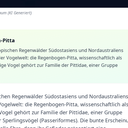
aum (KI Generiert)
-Pitta
opischen Regenwälder Südostasiens und Nordaustraliens
der Vogelwelt: die Regenbogen-Pitta, wissenschaftlich als
tige Vogel gehört zur Familie der Pittidae, einer Gruppe
chen Regenwälder Südostasiens und Nordaustralien
Vogelwelt: die Regenbogen-Pitta, wissenschaftlich al
 Vogel gehört zur Familie der Pittidae, einer Gruppe
Sperlingsvögel (Passeriformes). Die bunte Erschein