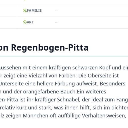
--
FAMILIE
--
ART
on Regenbogen-Pitta
Aussehen mit einem kräftigen schwarzen Kopf und ei
zeigt eine Vielzahl von Farben: Die Oberseite ist
Unterseite eine hellere Färbung aufweist. Besonders
en und der orangefarbene Bauch.Ein weiteres
itta ist ihr kräftiger Schnabel, der ideal zum Fan
relativ kurz und stark, was ihnen hilft, sich im dichte
z zeigen Männchen oft auffällige Verhaltensweisen