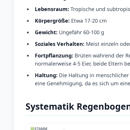
Lebensraum:
Tropische und subtropis
Körpergröße:
Etwa 17-20 cm
Gewicht:
Ungefähr 60-100 g
Soziales Verhalten:
Meist einzeln ode
Fortpflanzung:
Brüten während der Re
normalerweise 4-5 Eier, beide Eltern be
Haltung:
Die Haltung in menschlicher 
eine Genehmigung, da es sich um eine 
Systematik Regenbogen
--
STAMM