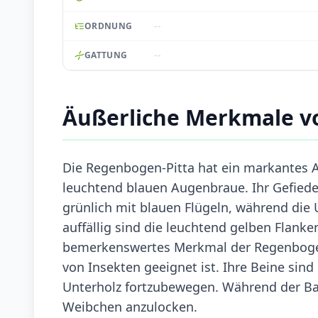
--
ORDNUNG
--
GATTUNG
Äußerliche Merkmale v
Die Regenbogen-Pitta hat ein markantes 
leuchtend blauen Augenbraue. Ihr Gefieder 
grünlich mit blauen Flügeln, während die 
auffällig sind die leuchtend gelben Flank
bemerkenswertes Merkmal der Regenbogen-P
von Insekten geeignet ist. Ihre Beine sind 
Unterholz fortzubewegen. Während der Bal
Weibchen anzulocken.