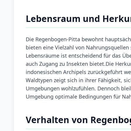
Lebensraum und Herku
Die Regenbogen-Pitta bewohnt hauptsächl
bieten eine Vielzahl von Nahrungsquellen 
Lebensräume ist entscheidend für das Über
auch Zugang zu Insekten bietet.Die Herkun
indonesischen Archipels zurückgeführt we
Waldtypen zeigt sich in ihrer Fähigkeit, s
Umgebungen wohlzufühlen. Dennoch bleibt 
Umgebung optimale Bedingungen für Nahr
Verhalten von Regenbo