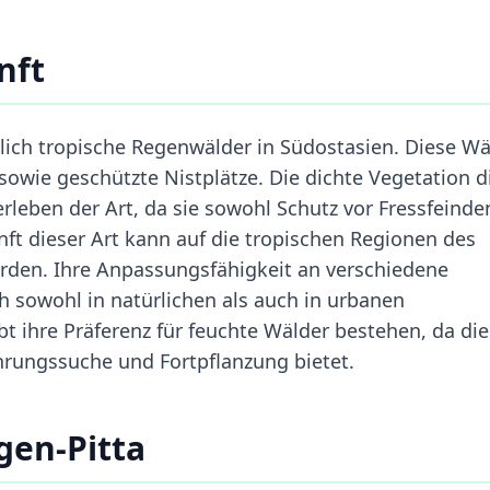
nft
ich tropische Regenwälder in Südostasien. Diese Wä
sowie geschützte Nistplätze. Die dichte Vegetation d
leben der Art, da sie sowohl Schutz vor Fressfeinde
ft dieser Art kann auf die tropischen Regionen des
rden. Ihre Anpassungsfähigkeit an verschiedene
ich sowohl in natürlichen als auch in urbanen
ihre Präferenz für feuchte Wälder bestehen, da di
ungssuche und Fortpflanzung bietet.
gen-Pitta