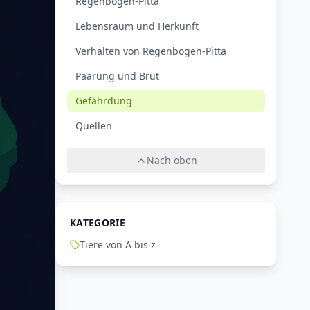
Regenbogen-Pitta
Lebensraum und Herkunft
Verhalten von Regenbogen-Pitta
Paarung und Brut
Gefährdung
Quellen
Nach oben
KATEGORIE
Tiere von A bis z