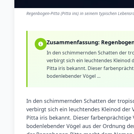
Regenbogen-Pitta (Pitta ins) in seinem typischen Lebensr
Zusammenfassung:
Regenbogen
In den schimmernden Schatten der tr
verbirgt sich ein leuchtendes Kleinod 
Pitta iris bekannt. Dieser farbenpräch
bodenlebender Vögel ...
In den schimmernden Schatten der tropis
verbirgt sich ein leuchtendes Kleinod der 
Pitta iris bekannt. Dieser farbenprächtige
bodenlebender Vögel aus der Ordnung der 