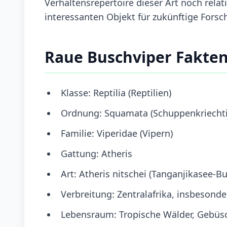
Verhaltensrepertoire dieser Art noch rela
interessanten Objekt für zukünftige Fors
Raue Buschviper Fakte
Klasse: Reptilia (Reptilien)
Ordnung: Squamata (Schuppenkriechti
Familie: Viperidae (Vipern)
Gattung: Atheris
Art: Atheris nitschei (Tanganjikasee-B
Verbreitung: Zentralafrika, insbesond
Lebensraum: Tropische Wälder, Gebüs