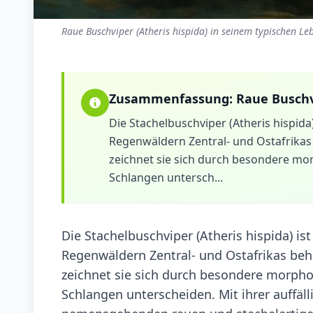
Raue Buschviper (Atheris hispida) in seinem typischen Le
Zusammenfassung:
Raue Buschv
Die Stachelbuschviper (Atheris hispida)
Regenwäldern Zentral- und Ostafrikas b
zeichnet sie sich durch besondere mo
Schlangen untersch...
Die Stachelbuschviper (Atheris hispida) is
Regenwäldern Zentral- und Ostafrikas behei
zeichnet sie sich durch besondere morph
Schlangen unterscheiden. Mit ihrer auffäl