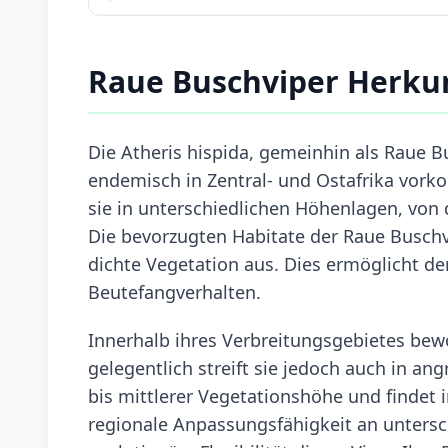
Raue Buschviper Herku
Die Atheris hispida, gemeinhin als Raue Bu
endemisch in Zentral- und Ostafrika vork
sie in unterschiedlichen Höhenlagen, von d
Die bevorzugten Habitate der Raue Buschv
dichte Vegetation aus. Dies ermöglicht der
Beutefangverhalten.
Innerhalb ihres Verbreitungsgebietes bew
gelegentlich streift sie jedoch auch in an
bis mittlerer Vegetationshöhe und findet i
regionale Anpassungsfähigkeit an untersc