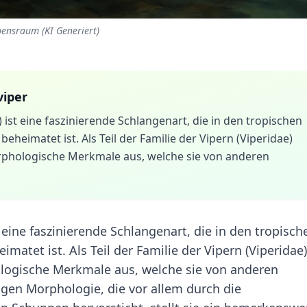
bensraum (KI Generiert)
iper
 ist eine faszinierende Schlangenart, die in den tropischen
eheimatet ist. Als Teil der Familie der Vipern (Viperidae)
rphologische Merkmale aus, welche sie von anderen
t eine faszinierende Schlangenart, die in den tropisch
matet ist. Als Teil der Familie der Vipern (Viperidae)
ologische Merkmale aus, welche sie von anderen
ligen Morphologie, die vor allem durch die