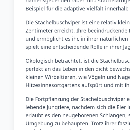
namensgebenden rauen und stachelartigen
Beispiel für die adaptive Vielfalt innerha
Die Stachelbuschviper ist eine relativ kle
Zentimeter erreicht. Ihre beeindruckende 
und ermöglicht es ihr, in ihrer natürlic
spielt eine entscheidende Rolle in ihrer J
Ökologisch betrachtet, ist die Stachelb
perfekt an das Leben in den dicht bewach
kleinen Wirbeltieren, wie Vögeln und Nage
Hitzesinnesortgartens aufspürt und mit ih
Die Fortpflanzung der Stachelbuschviper e
lebende Jungtiere, nachdem sich die Eier 
erlaubt es den neugeborenen Schlangen, s
Umgebung zu behaupten. Trotz ihrer faszi