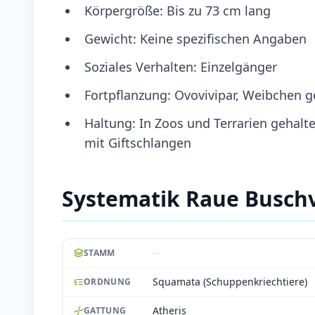
Körpergröße: Bis zu 73 cm lang
Gewicht: Keine spezifischen Angaben
Soziales Verhalten: Einzelgänger
Fortpflanzung: Ovovivipar, Weibchen 
Haltung: In Zoos und Terrarien gehalt
mit Giftschlangen
Systematik Raue Busch
--
STAMM
Squamata (Schuppenkriechtiere)
ORDNUNG
Atheris
GATTUNG