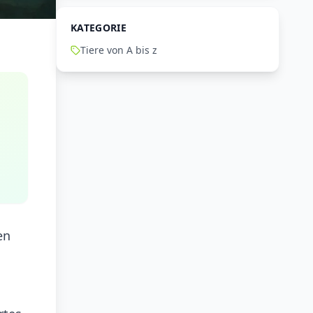
KATEGORIE
Tiere von A bis z
en