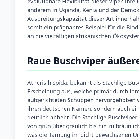
evolutionäre Flexibilität dieser Viper. Ihr
anderem in Uganda, Kenia und der Demokr
Ausbreitungskapazität dieser Art innerhal
somit ein prägnantes Beispiel für die Bio
an die vielfältigen afrikanischen Ökosyst
Raue Buschviper äußer
Atheris hispida, bekannt als Stachlige Bu
Erscheinung aus, welche primär durch ihre
aufgerichteten Schuppen hervorgehoben wi
ihren deutschen Namen, sondern auch eine
deutlich abhebt. Die Stachlige Buschviper 
von grün über gräulich bis hin zu bräunli
was die Tarnung im dicht bewachsenen Unt