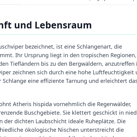
nft und Lebensraum
schviper bezeichnet, ist eine Schlangenart, die
ommt. Ihr Ursprung liegt in den tropischen Regionen
en Tiefländern bis zu den Bergwäldern, anzutreffen i
iper zeichnen sich durch eine hohe Luftfeuchtigkeit
 Schlange eine effiziente Tarnung und erleichtert da
ohnt Atheris hispida vornehmlich die Regenwälder,
grenzende Buschgebiete. Sie klettert geschickt in nied
n der dichten Laubschicht ideale Ruheplätze. Die
hiedliche ökologische Nischen unterstreicht die