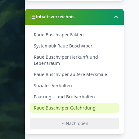
Inhaltsverzeichnis
Raue Buschviper Fakten
Systematik Raue Buschviper
Raue Buschviper Herkunft und
Lebensraum
Raue Buschviper äußere Merkmale
Soziales Verhalten
Paarungs- und Brutverhalten
Raue Buschviper Gefährdung
Nach oben