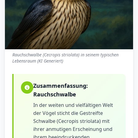
Rauchschwalbe (Cecropis striolata) in seinem typischen
Lebensraum (KI Generiert)
Zusammenfassung:
Rauchschwalbe
In der weiten und vielfältigen Welt
der Vögel sticht die Gestreifte
Schwalbe (Cecropis striolata) mit
ihrer anmutigen Erscheinung und
ihrem beeindruckenden