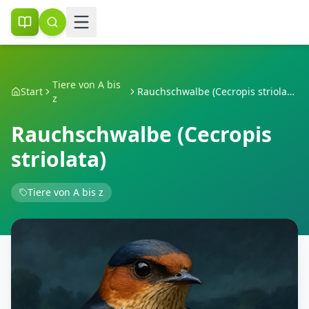
Tiere von A bis
Start
Rauchschwalbe (Cecropis striolata)
z
Rauchschwalbe (Cecropis
striolata)
Tiere von A bis z