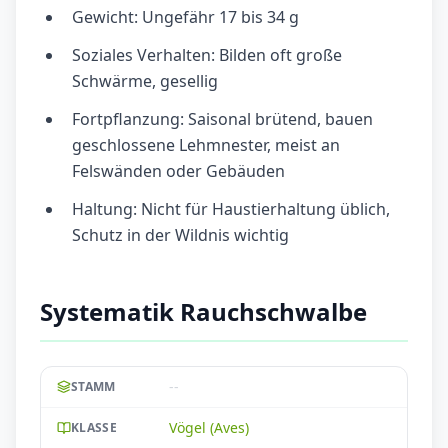
Gewicht: Ungefähr 17 bis 34 g
Soziales Verhalten: Bilden oft große
Schwärme, gesellig
Fortpflanzung: Saisonal brütend, bauen
geschlossene Lehmnester, meist an
Felswänden oder Gebäuden
Haltung: Nicht für Haustierhaltung üblich,
Schutz in der Wildnis wichtig
Systematik Rauchschwalbe
--
STAMM
Vögel (Aves)
KLASSE