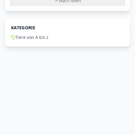
Nach oben
KATEGORIE
Tiere von A bis z