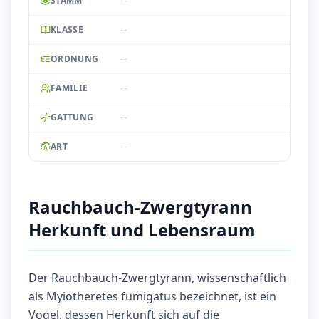
--
STAMM
--
KLASSE
--
ORDNUNG
--
FAMILIE
--
GATTUNG
--
ART
Rauchbauch-Zwergtyrann
Herkunft und Lebensraum
Der Rauchbauch-Zwergtyrann, wissenschaftlich
als Myiotheretes fumigatus bezeichnet, ist ein
Vogel, dessen Herkunft sich auf die