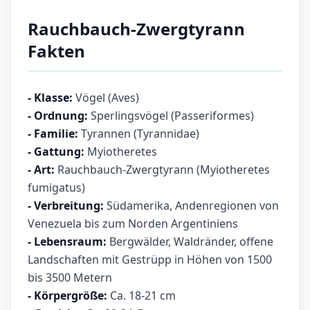
Rauchbauch-Zwergtyrann
Fakten
- Klasse:
Vögel (Aves)
-
Ordnung:
Sperlingsvögel (Passeriformes)
- Familie:
Tyrannen (Tyrannidae)
- Gattung:
Myiotheretes
- Art:
Rauchbauch-Zwergtyrann (Myiotheretes
fumigatus)
- Verbreitung:
Südamerika, Andenregionen von
Venezuela bis zum Norden Argentiniens
- Lebensraum:
Bergwälder, Waldränder, offene
Landschaften mit Gestrüpp in Höhen von 1500
bis 3500 Metern
- Körpergröße:
Ca. 18-21 cm