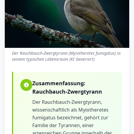
Der Rauchbauch-Zwergtyrann (Myiotheretes fumigatus) in
seinem typischen Lebensraum (KI Generiert)
Zusammenfassung:
Rauchbauch-Zwergtyrann
Der Rauchbauch-Zwergtyrann,
wissenschaftlich als Myiotheretes
fumigatus bezeichnet, gehört zur
Familie der Tyrannen, einer
artenreichen Gruppe innerhalb der