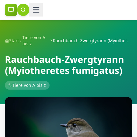
Tiere von A
Start
Rauchbauch-Zwergtyrann (Myiotheretes fumigatus)
bis z
Rauchbauch-Zwergtyrann
(Myiotheretes fumigatus)
Tiere von A bis z