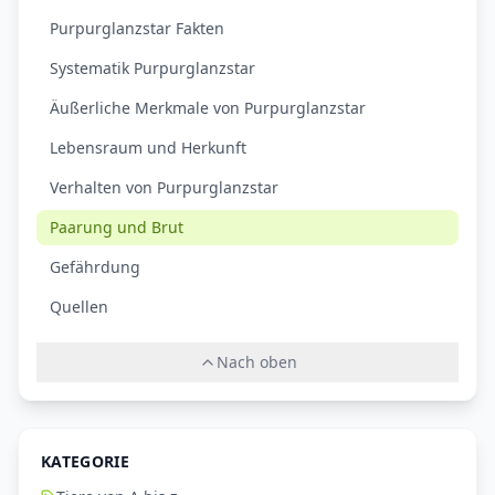
Purpurglanzstar Fakten
Systematik Purpurglanzstar
Äußerliche Merkmale von Purpurglanzstar
Lebensraum und Herkunft
Verhalten von Purpurglanzstar
Paarung und Brut
Gefährdung
Quellen
Nach oben
KATEGORIE