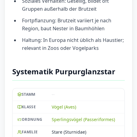
Soziales Verhalten: Gesellig, bildet oft
Gruppen außerhalb der Brutzeit
Fortpflanzung: Brutzeit variiert je nach
Region, baut Nester in Baumhöhlen
Haltung: In Europa nicht üblich als Haustier;
relevant in Zoos oder Vogelparks
Systematik Purpurglanzstar
--
STAMM
Vögel (Aves)
KLASSE
Sperlingsvögel (Passeriformes)
ORDNUNG
Stare (Sturnidae)
FAMILIE