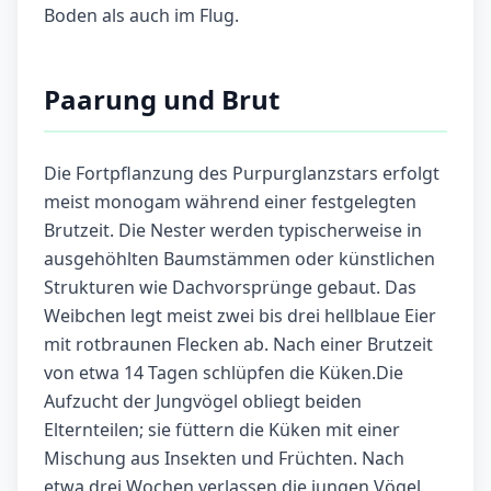
Boden als auch im Flug.
Paarung und Brut
Die Fortpflanzung des Purpurglanzstars erfolgt
meist monogam während einer festgelegten
Brutzeit. Die Nester werden typischerweise in
ausgehöhlten Baumstämmen oder künstlichen
Strukturen wie Dachvorsprünge gebaut. Das
Weibchen legt meist zwei bis drei hellblaue Eier
mit rotbraunen Flecken ab. Nach einer Brutzeit
von etwa 14 Tagen schlüpfen die Küken.Die
Aufzucht der Jungvögel obliegt beiden
Elternteilen; sie füttern die Küken mit einer
Mischung aus Insekten und Früchten. Nach
etwa drei Wochen verlassen die jungen Vögel