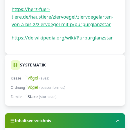
https://herz-fuer-
tiere.de/haustiere/ziervoegel/ziervoegelarten-
von-a-bis-z/ziervoegel-mit-p/purpurglanzstar
https://de.wikipedia.org/wiki/Purpurglanzstar
SYSTEMATIK
Vögel
Klasse
(
aves
)
Vögel
Ordnung
(
passeriformes
)
Stare
Familie
(
sturnidae
)
Inhaltsverzeichnis