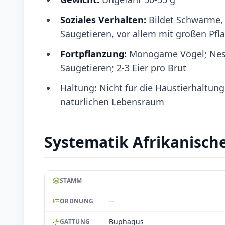
Soziales Verhalten:
Bildet Schwärme, 
Säugetieren, vor allem mit großen Pfl
Fortpflanzung:
Monogame Vögel; Nest
Säugetieren; 2-3 Eier pro Brut
Haltung: Nicht für die Haustierhaltung
natürlichen Lebensraum
Systematik Afrikanische
--
STAMM
--
ORDNUNG
Buphagus
GATTUNG