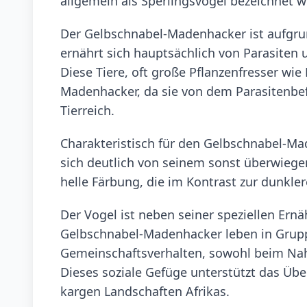
allgemein als Sperlingsvögel bezeichnet w
Der Gelbschnabel-Madenhacker ist aufgrun
ernährt sich hauptsächlich von Parasiten u
Diese Tiere, oft große Pflanzenfresser wi
Madenhacker, da sie von dem Parasitenbefa
Tierreich.
Charakteristisch für den Gelbschnabel-Ma
sich deutlich von seinem sonst überwiege
helle Färbung, die im Kontrast zur dunkle
Der Vogel ist neben seiner speziellen Ernä
Gelbschnabel-Madenhacker leben in Grupp
Gemeinschaftsverhalten, sowohl beim Nahr
Dieses soziale Gefüge unterstützt das Üb
kargen Landschaften Afrikas.