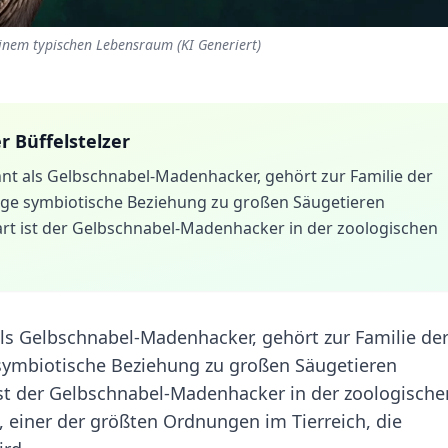
seinem typischen Lebensraum (KI Generiert)
r Büffelstelzer
nt als Gelbschnabel-Madenhacker, gehört zur Familie der
enge symbiotische Beziehung zu großen Säugetieren
art ist der Gelbschnabel-Madenhacker in der zoologischen
ls Gelbschnabel-Madenhacker, gehört zur Familie de
 symbiotische Beziehung zu großen Säugetieren
ist der Gelbschnabel-Madenhacker in der zoologische
 einer der größten Ordnungen im Tierreich, die