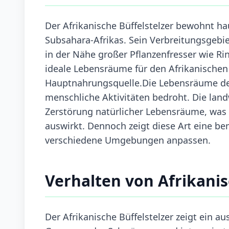
Der Afrikanische Büffelstelzer bewohnt h
Subsahara-Afrikas. Sein Verbreitungsgebiet
in der Nähe großer Pflanzenfresser wie Rin
ideale Lebensräume für den Afrikanischen B
Hauptnahrungsquelle.Die Lebensräume des 
menschliche Aktivitäten bedroht. Die land
Zerstörung natürlicher Lebensräume, was 
auswirkt. Dennoch zeigt diese Art eine b
verschiedene Umgebungen anpassen.
Verhalten von Afrikanis
Der Afrikanische Büffelstelzer zeigt ein au