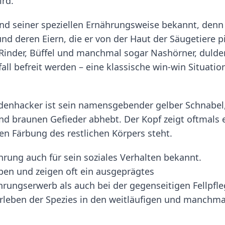
ird.
d seiner speziellen Ernährungsweise bekannt, denn
nd deren Eiern, die er von der Haut der Säugetiere pi
e Rinder, Büffel und manchmal sogar Nashörner, dulde
ll befreit werden – eine klassische win-win Situatio
denhacker ist sein namensgebender gelber Schnabel
nd braunen Gefieder abhebt. Der Kopf zeigt oftmals 
ren Färbung des restlichen Körpers steht.
hrung auch für sein soziales Verhalten bekannt.
en und zeigen oft ein ausgeprägtes
ungserwerb als auch bei der gegenseitigen Fellpfle
erleben der Spezies in den weitläufigen und manchma