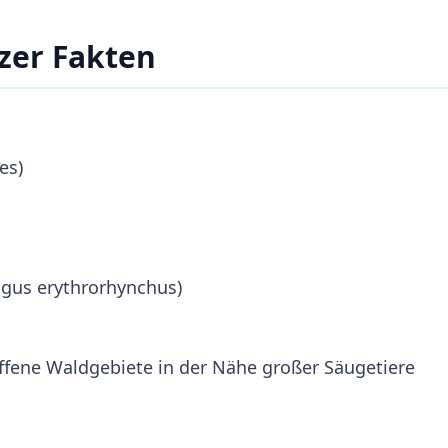
lzer Fakten
es)
gus erythrorhynchus)
ffene Waldgebiete in der Nähe großer Säugetiere