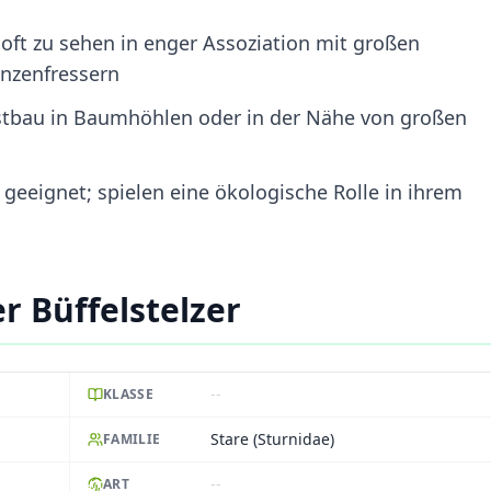
oft zu sehen in enger Assoziation mit großen
anzenfressern
bau in Baumhöhlen oder in der Nähe von großen
 geeignet; spielen eine ökologische Rolle in ihrem
r Büffelstelzer
--
KLASSE
Stare (Sturnidae)
FAMILIE
--
ART