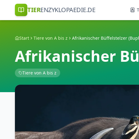
TIER
ENZYKLOPAEDIE.DE
T
Start
Tiere von A bis z
Afrikanischer Bü
Tiere von A bis z