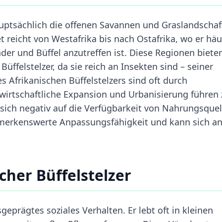
auptsächlich die offenen Savannen und Graslandscha
 reicht von Westafrika bis nach Ostafrika, wo er häu
der und Büffel anzutreffen ist. Diese Regionen biete
üffelstelzer, da sie reich an Insekten sind – seiner
Afrikanischen Büffelstelzers sind oft durch
wirtschaftliche Expansion und Urbanisierung führen 
sich negativ auf die Verfügbarkeit von Nahrungsquel
emerkenswerte Anpassungsfähigkeit und kann sich a
cher Büffelstelzer
sgeprägtes soziales Verhalten. Er lebt oft in kleinen