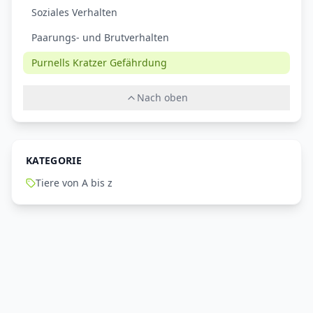
Soziales Verhalten
Paarungs- und Brutverhalten
Purnells Kratzer Gefährdung
Nach oben
KATEGORIE
Tiere von A bis z