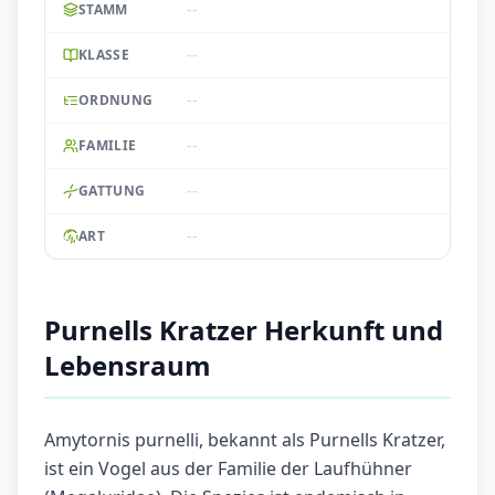
--
STAMM
--
KLASSE
--
ORDNUNG
--
FAMILIE
--
GATTUNG
--
ART
Purnells Kratzer Herkunft und
Lebensraum
Amytornis purnelli, bekannt als Purnells Kratzer,
ist ein Vogel aus der Familie der Laufhühner