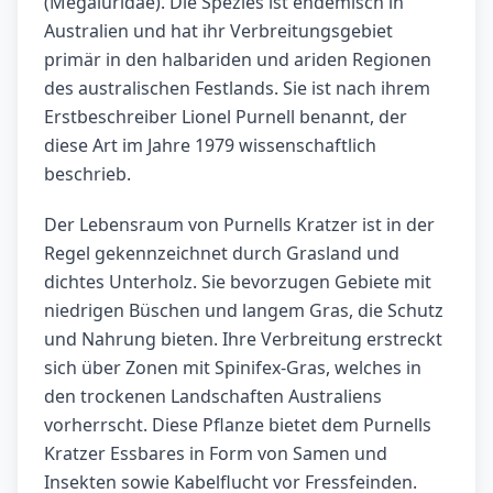
(Megaluridae). Die Spezies ist endemisch in
Australien und hat ihr Verbreitungsgebiet
primär in den halbariden und ariden Regionen
des australischen Festlands. Sie ist nach ihrem
Erstbeschreiber Lionel Purnell benannt, der
diese Art im Jahre 1979 wissenschaftlich
beschrieb.
Der Lebensraum von Purnells Kratzer ist in der
Regel gekennzeichnet durch Grasland und
dichtes Unterholz. Sie bevorzugen Gebiete mit
niedrigen Büschen und langem Gras, die Schutz
und Nahrung bieten. Ihre Verbreitung erstreckt
sich über Zonen mit Spinifex-Gras, welches in
den trockenen Landschaften Australiens
vorherrscht. Diese Pflanze bietet dem Purnells
Kratzer Essbares in Form von Samen und
Insekten sowie Kabelflucht vor Fressfeinden.