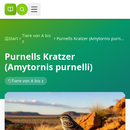
Tiere von A bis
Start
Purnells Kratzer (Amytornis purnelli)
z
Purnells Kratzer
(Amytornis purnelli)
Tiere von A bis z