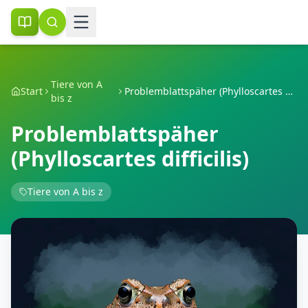
Tiere von A
Start
Problemblattspäher (Phylloscartes difficilis)
bis z
Problemblattspäher
(Phylloscartes difficilis)
Tiere von A bis z