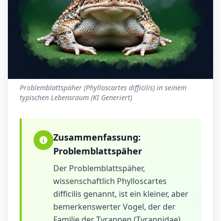
Problemblattspäher (Phylloscartes difficilis) in seinem
typischen Lebensraum (KI Generiert)
Zusammenfassung:
Problemblattspäher
Der Problemblattspäher,
wissenschaftlich Phylloscartes
difficilis genannt, ist ein kleiner, aber
bemerkenswerter Vogel, der der
Familie der Tyrannen (Tyrannidae)