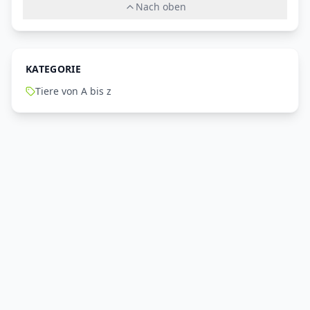
Nach oben
KATEGORIE
Tiere von A bis z