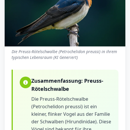
Die Preuss-Rötelschwalbe (Petrochelidon preussi) in ihrem
typischen Lebensraum (KI Generiert)
Zusammenfassung:
Preuss-
Rötelschwalbe
Die Preuss-Rötelschwalbe
(Petrochelidon preussi) ist ein
kleiner, flinker Vogel aus der Familie
der Schwalben (Hirundinidae). Diese
Vögel sind bekannt für ihre