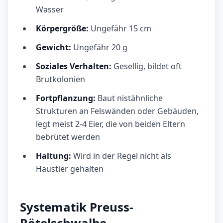
Wasser
Körpergröße:
Ungefähr 15 cm
Gewicht:
Ungefähr 20 g
Soziales Verhalten:
Gesellig, bildet oft
Brutkolonien
Fortpflanzung:
Baut nistähnliche
Strukturen an Felswänden oder Gebäuden,
legt meist 2-4 Eier, die von beiden Eltern
bebrütet werden
Haltung:
Wird in der Regel nicht als
Haustier gehalten
Systematik Preuss-
Rötelschwalbe