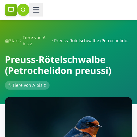
Tiere von A
Start
Preuss-Rötelschwalbe (Petrochelidon preussi)
bis z
Preuss-Rötelschwalbe
(Petrochelidon preussi)
Tiere von A bis z