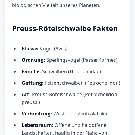
biologischen Vielfalt unseres Planeten.
Preuss-Rötelschwalbe Fakten
Klasse:
Vögel (Aves)
Ordnung:
Sperlingsvögel (Passeriformes)
Familie:
Schwalben (Hirundinidae)
Gattung:
Felsenschwalben (Petrochelidon)
Art:
Preuss-Rötelschwalbe (Petrochelidon
preussi)
Verbreitung:
West- und Zentralafrika
Lebensraum:
Offene und halboffene
Landschaften, häufig in der Nähe von