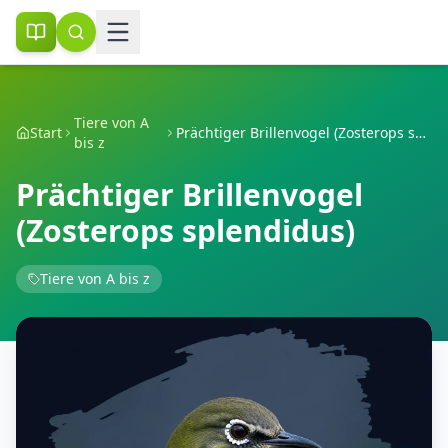
Tiere von A
Start
Prächtiger Brillenvogel (Zosterops splendidus)
bis z
Prächtiger Brillenvogel
(Zosterops splendidus)
Tiere von A bis z