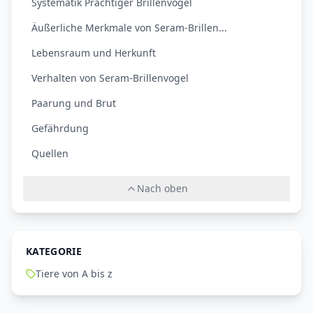
Systematik Prächtiger Brillenvogel
Äußerliche Merkmale von Seram-Brillen...
Lebensraum und Herkunft
Verhalten von Seram-Brillenvogel
Paarung und Brut
Gefährdung
Quellen
Nach oben
KATEGORIE
Tiere von A bis z