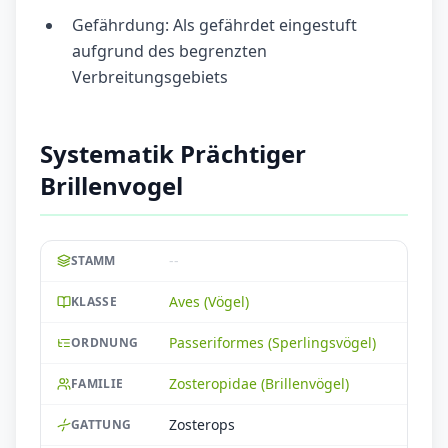
Gefährdung: Als gefährdet eingestuft
aufgrund des begrenzten
Verbreitungsgebiets
Systematik Prächtiger
Brillenvogel
--
STAMM
Aves (Vögel)
KLASSE
Passeriformes (Sperlingsvögel)
ORDNUNG
Zosteropidae (Brillenvögel)
FAMILIE
Zosterops
GATTUNG