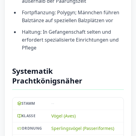
außerhalb der Paarungszeit
Fortpflanzung: Polygyn; Männchen führen
Balztänze auf speziellen Balzplätzen vor
Haltung: In Gefangenschaft selten und
erfordert spezialisierte Einrichtungen und
Pflege
Systematik
Prachtkönigsnäher
--
STAMM
Vögel (Aves)
KLASSE
Sperlingsvögel (Passeriformes)
ORDNUNG