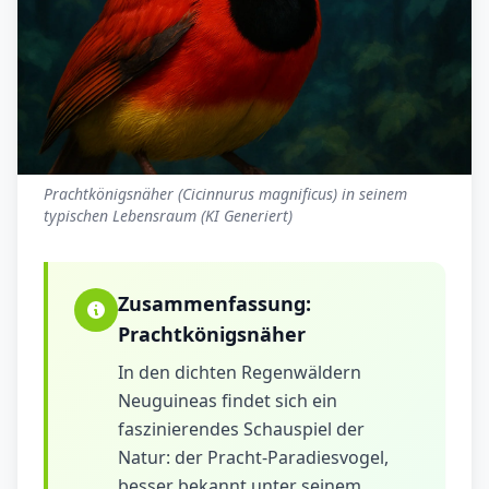
Prachtkönigsnäher (Cicinnurus magnificus) in seinem
typischen Lebensraum (KI Generiert)
Zusammenfassung:
Prachtkönigsnäher
In den dichten Regenwäldern
Neuguineas findet sich ein
faszinierendes Schauspiel der
Natur: der Pracht-Paradiesvogel,
besser bekannt unter seinem