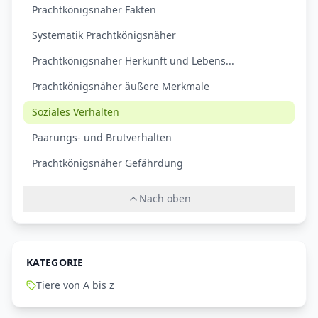
Prachtkönigsnäher Fakten
Systematik Prachtkönigsnäher
Prachtkönigsnäher Herkunft und Lebens...
Prachtkönigsnäher äußere Merkmale
Soziales Verhalten
Paarungs- und Brutverhalten
Prachtkönigsnäher Gefährdung
Nach oben
KATEGORIE
Tiere von A bis z