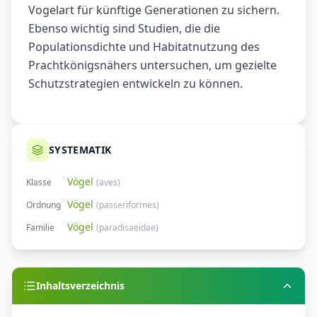
Vogelart für künftige Generationen zu sichern.
Ebenso wichtig sind Studien, die die
Populationsdichte und Habitatnutzung des
Prachtkönigsnähers untersuchen, um gezielte
Schutzstrategien entwickeln zu können.
SYSTEMATIK
Vögel
Klasse
(
aves
)
Vögel
Ordnung
(
passeriformes
)
Vögel
Familie
(
paradisaeidae
)
Inhaltsverzeichnis