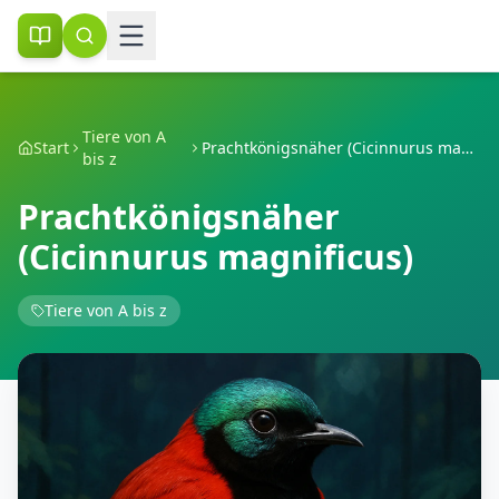
Tiere von A
Start
Prachtkönigsnäher (Cicinnurus magnificus)
bis z
Prachtkönigsnäher
(Cicinnurus magnificus)
Tiere von A bis z