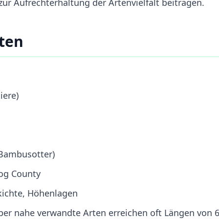
ur Aufrechterhaltung der Artenvielfalt beitragen.
ten
iere)
Bambusotter)
dog County
kichte, Höhenlagen
er nahe verwandte Arten erreichen oft Längen von 6