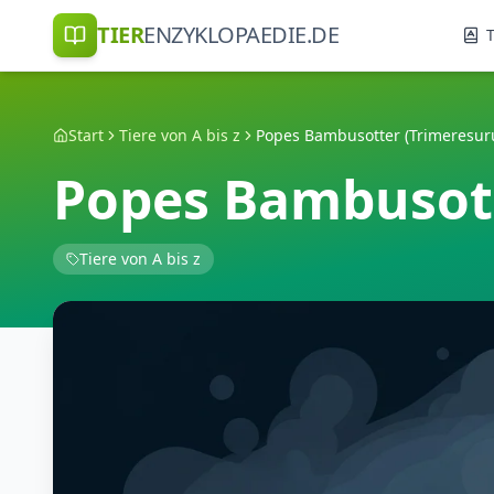
TIER
ENZYKLOPAEDIE.DE
T
Start
Tiere von A bis z
Popes Bambusotter (Trimeresu
Popes Bambusot
Tiere von A bis z