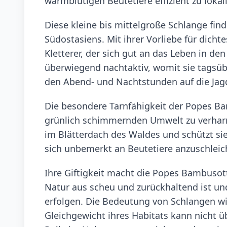
warmblütigen Beutetiere effizient zu lokal
Diese kleine bis mittelgroße Schlange fin
Südostasiens. Mit ihrer Vorliebe für dicht
Kletterer, der sich gut an das Leben in d
überwiegend nachtaktiv, womit sie tagsüb
den Abend- und Nachtstunden auf die Jag
Die besondere Tarnfähigkeit der Popes Ba
grünlich schimmernden Umwelt zu verharre
im Blätterdach des Waldes und schützt sie 
sich unbemerkt an Beutetiere anzuschleic
Ihre Giftigkeit macht die Popes Bambusott
Natur aus scheu und zurückhaltend ist un
erfolgen. Die Bedeutung von Schlangen w
Gleichgewicht ihres Habitats kann nicht ü