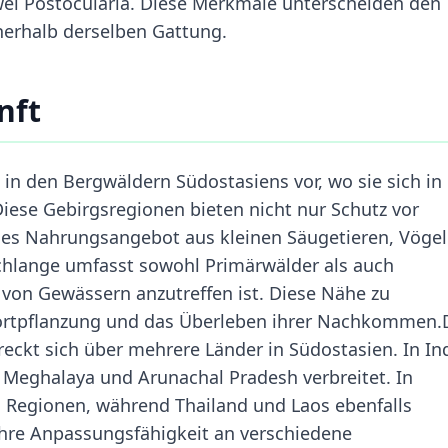
ei Postocularia. Diese Merkmale unterscheiden den
erhalb derselben Gattung.
nft
n den Bergwäldern Südostasiens vor, wo sie sich in
iese Gebirgsregionen bieten nicht nur Schutz vor
iges Nahrungsangebot aus kleinen Säugetieren, Vöge
hlange umfasst sowohl Primärwälder als auch
 von Gewässern anzutreffen ist. Diese Nähe zu
 Fortpflanzung und das Überleben ihrer Nachkommen.
eckt sich über mehrere Länder in Südostasien. In In
n Meghalaya und Arunachal Pradesh verbreitet. In
 Regionen, während Thailand und Laos ebenfalls
 Ihre Anpassungsfähigkeit an verschiedene