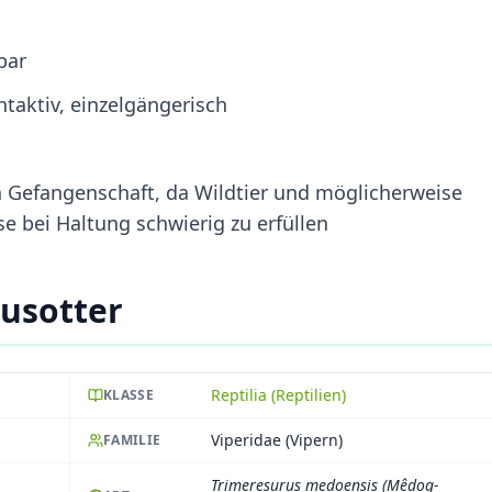
bar
taktiv, einzelgängerisch
n Gefangenschaft, da Wildtier und möglicherweise
se bei Haltung schwierig zu erfüllen
usotter
Reptilia (Reptilien)
KLASSE
Viperidae (Vipern)
FAMILIE
Trimeresurus medoensis (Mêdog-