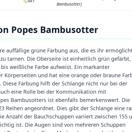
ART
Bambusotter)
on Popes Bambusotter
e auffällige grüne Färbung aus, die es ihr ermöglicht
u tarnen. Die Oberseite ist einheitlich grün gefärbt,
 bis weißliche Farbe aufweist. Ein markanter
der Körperseiten und hat eine orange oder braune Far
 Diese Färbung hilft der Schlange nicht nur bei der
 auch eine Rolle bei der Kommunikation mit
pes Bambusotters ist ebenfalls bemerkenswert. Die
 23 Reihen angeordnet. Dies gibt der Schlange eine r
 Die Anzahl der Bauchschuppen variiert zwischen 155 
 wichtig ist. Die Augen sind von mehreren Schuppen