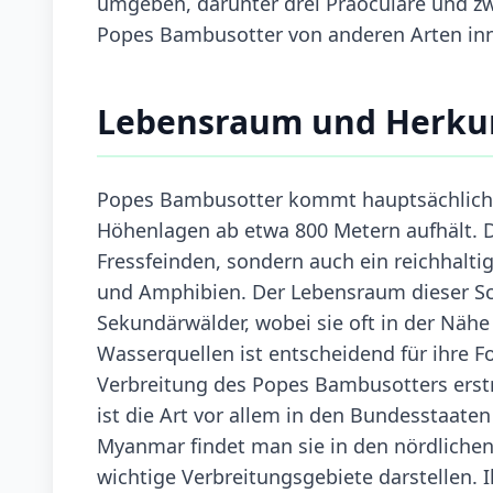
umgeben, darunter drei Präoculare und zw
Popes Bambusotter von anderen Arten inn
Lebensraum und Herku
Popes Bambusotter kommt hauptsächlich i
Höhenlagen ab etwa 800 Metern aufhält. D
Fressfeinden, sondern auch ein reichhalt
und Amphibien. Der Lebensraum dieser Sc
Sekundärwälder, wobei sie oft in der Nähe
Wasserquellen ist entscheidend für ihre
Verbreitung des Popes Bambusotters erstr
ist die Art vor allem in den Bundesstaate
Myanmar findet man sie in den nördlichen
wichtige Verbreitungsgebiete darstellen.