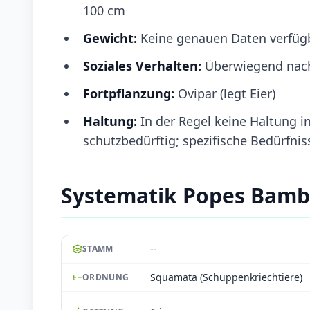
100 cm
Gewicht:
Keine genauen Daten verfüg
Soziales Verhalten:
Überwiegend nach
Fortpflanzung:
Ovipar (legt Eier)
Haltung:
In der Regel keine Haltung i
schutzbedürftig; spezifische Bedürfnis
Systematik Popes Bamb
--
STAMM
Squamata (Schuppenkriechtiere)
ORDNUNG