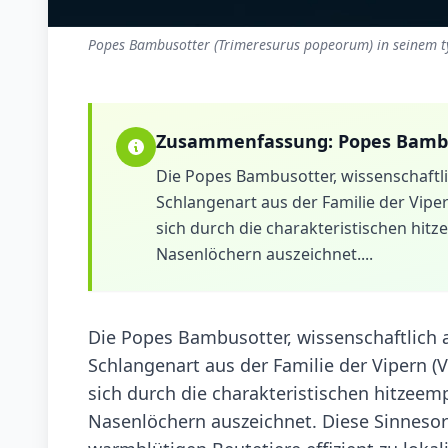
Popes Bambusotter (Trimeresurus popeorum) in seinem t
Zusammenfassung:
Popes Bamb
Die Popes Bambusotter, wissenschaftli
Schlangenart aus der Familie der Viper
sich durch die charakteristischen hi
Nasenlöchern auszeichnet....
Die Popes Bambusotter, wissenschaftlich 
Schlangenart aus der Familie der Vipern (V
sich durch die charakteristischen hitze
Nasenlöchern auszeichnet. Diese Sinneso