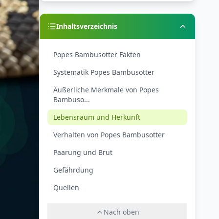
Inhaltsverzeichnis
Popes Bambusotter Fakten
Systematik Popes Bambusotter
Äußerliche Merkmale von Popes
Bambuso...
Lebensraum und Herkunft
Verhalten von Popes Bambusotter
Paarung und Brut
Gefährdung
Quellen
Nach oben