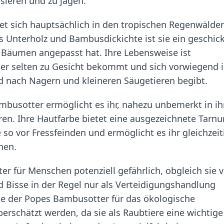
isieren und zu jagen.
det sich hauptsächlich in den tropischen Regenwälde
es Unterholz und Bambusdickichte ist sie ein geschic
en Bäumen angepasst hat. Ihre Lebensweise ist
er selten zu Gesicht bekommt und sich vorwiegend 
d nach Nagern und kleineren Säugetieren begibt.
mbusotter ermöglicht es ihr, nahezu unbemerkt in ih
n. Ihre Hautfarbe bietet eine ausgezeichnete Tarn
so vor Fressfeinden und ermöglicht es ihr gleichzeit
hen.
er für Menschen potenziell gefährlich, obgleich sie 
d Bisse in der Regel nur als Verteidigungshandlung
ie der Popes Bambusotter für das ökologische
berschätzt werden, da sie als Raubtiere eine wichtige